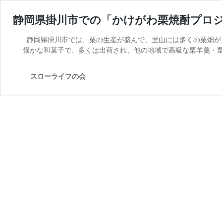
静岡県掛川市での「かけがわ栗焼酎プロ
静岡県掛川市では、栗の生産が盛んで、里山には多くの栗畑が
僅かな和菓子で、多くは出荷され、他の地域で高級な栗羊羹・栗
スローライフの会