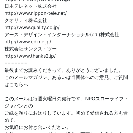
日本テレネット株式会社
http://www.nippon-tele.net/
クオリティ株式会社
http://www.quality.co.jp/
アース・デザイン・インターナショナル(edi)株式会社
http://www.edi.ne.jp/
株式会社サンクス・ツー
http://www.thanks2.jp/
=======
最後までお読みくださって、ありがとうございました。
このメールマガジン、あるいは当団体へのご意見、ご質問
はこちらへ
このメールは毎週火曜日の発行です。NPOスローライフ・
ジャパンとの
ご縁を頼りにお送りしています。初めて受信される方も含
めて、
お気軽にお付き合いください。