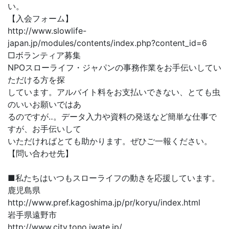
い。
【入会フォーム】
http://www.slowlife-
japan.jp/modules/contents/index.php?content_id=6
□ボランティア募集
NPOスローライフ・ジャパンの事務作業をお手伝いしてい
ただける方を探
しています。アルバイト料をお支払いできない、とても虫
のいいお願いではあ
るのですが‥。データ入力や資料の発送など簡単な仕事で
すが、お手伝いして
いただければとても助かります。ぜひご一報ください。
【問い合わせ先】
■私たちはいつもスローライフの動きを応援しています。
鹿児島県
http://www.pref.kagoshima.jp/pr/koryu/index.html
岩手県遠野市
http://www.city.tono.iwate.jp/