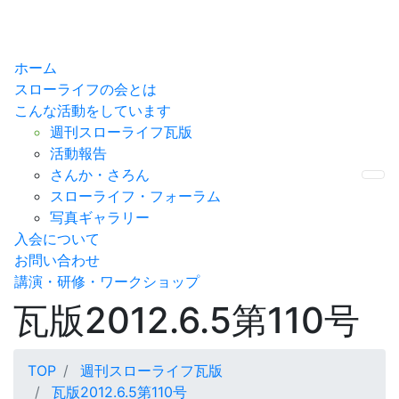
ホーム
スローライフの会とは
こんな活動をしています
週刊スローライフ瓦版
活動報告
さんか・さろん
Me
スローライフ・フォーラム
写真ギャラリー
入会について
お問い合わせ
講演・研修・ワークショップ
瓦版2012.6.5第110号
TOP
週刊スローライフ瓦版
瓦版2012.6.5第110号