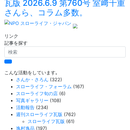
瓦版 2026.6.9 第760号 室﨑千重
さんら、コラム多数。
リンク
記事を探す
検
索
こんな活動をしています｡
さんか・さろん
(322)
スローライフ・フォーラム
(167)
スローライフ旬の店
(6)
写真ギャラリー
(108)
活動報告
(234)
週刊スローライフ瓦版
(762)
スローライフ瓦版
(61)
逸村逸品
(197)