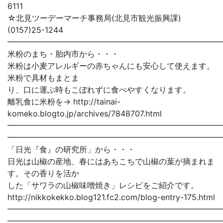
6111
☆北見ツーデーマーチ事務局(北見市観光振興課)
(0157)25-1244
━━━━━━━━━━━━━━━━━━━━━━━━━━━
米粉のまち・胎内市から・・・
米粉は小麦アレルギーの赤ちゃんにも安心して使えます。
米粉で具材もまとま
り、口に運ぶ時もこぼれずに食べやすくなります。
離乳食に米粉を→ http://tainai-
komeko.blogto.jp/archives/7848707.html
━━━━━━━━━━━━━━━━━━━━━━━━━━━
━━━━━━━━━━━━━━━━━━━━━━━━━━━
「日光『食』の研究所」から・・・
日光は山椒の産地、春にはあちこちで山椒の葉が摘まれま
す。その香りを活か
した「サワラの山椒味噌焼き」レシピをご紹介です。
http://nikkokekko.blog121.fc2.com/blog-entry-175.html
━━━━━━━━━━━━━━━━━━━━━━━━━━━
━━━━━━━━━━━━━━━━━━━━━━━━━━━