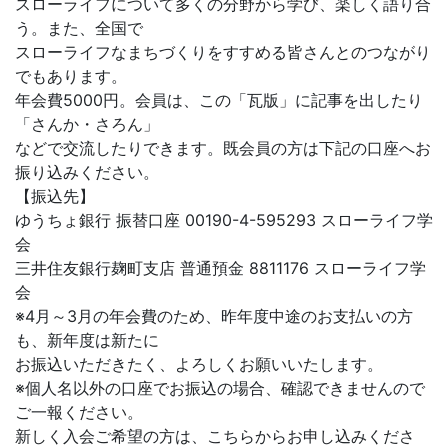
スローライフについて多くの分野から学び、楽しく語り合
う。また、全国で
スローライフなまちづくりをすすめる皆さんとのつながり
でもあります。
年会費5000円。会員は、この「瓦版」に記事を出したり
「さんか・さろん」
などで交流したりできます。既会員の方は下記の口座へお
振り込みください。
【振込先】
ゆうちょ銀行 振替口座 00190-4-595293 スローライフ学
会
三井住友銀行麹町支店 普通預金 8811176 スローライフ学
会
※4月～3月の年会費のため、昨年度中途のお支払いの方
も、新年度は新たに
お振込いただきたく、よろしくお願いいたします。
※個人名以外の口座でお振込の場合、確認できませんので
ご一報ください。
新しく入会ご希望の方は、こちらからお申し込みくださ