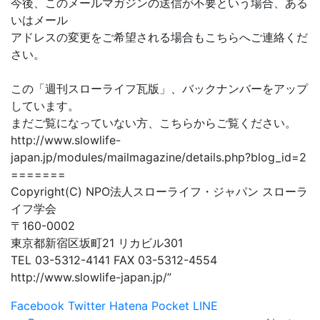
今後、このメールマガジンの送信が不要という場合、ある
いはメール
アドレスの変更をご希望される場合もこちらへご連絡くだ
さい。
この「週刊スローライフ瓦版」、バックナンバーをアップ
しています。
まだご覧になっていない方、こちらからご覧ください。
http://www.slowlife-
japan.jp/modules/mailmagazine/details.php?blog_id=2
=======
Copyright(C) NPO法人スローライフ・ジャパン スローラ
イフ学会
〒160-0002
東京都新宿区坂町21 リカビル301
TEL 03-5312-4141 FAX 03-5312-4554
http://www.slowlife-japan.jp/”
Facebook
Twitter
Hatena
Pocket
LINE