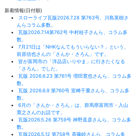
新着情報(日付順)
スローライフ瓦版2026.7.28 第763号、川島英樹さ
んらコラム多数。
瓦版2026.7.14第762号 中村桂子さんら、コラム多
数。
7月21日は「NHKなんてもういらない？」という、
前原信也さんの「さんか・さろん」です。
皆が富岡市の「洋品店いりやま」に行きたくなる
「さろん」でした。
瓦版 2026.6.23 第761号 増田寛也さんら、コラム多
数。
瓦版 2026.6.9 第760号 室﨑千重さんら、コラム多
数。
6月の「さんか・さろん」は、群馬県富岡市・入山
寛之さんのお話です。
瓦版2026.5.26 第759号 神野直彦さんら、コラム多
数。
瓦版2026.5.12 第758号 斉藤睦さんら、コラム多