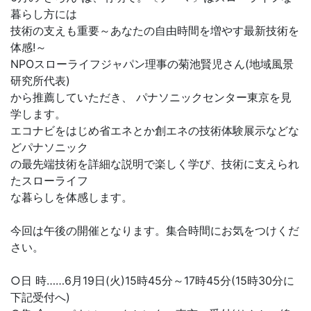
暮らし方には
技術の支えも重要～あなたの自由時間を増やす最新技術を
体感!～
NPOスローライフジャパン理事の菊池賢児さん(地域風景
研究所代表)
から推薦していただき、 パナソニックセンター東京を見
学します。
エコナビをはじめ省エネとか創エネの技術体験展示などな
どパナソニック
の最先端技術を詳細な説明で楽しく学び、技術に支えられ
たスローライフ
な暮らしを体感します。
今回は午後の開催となります。集合時間にお気をつけくだ
さい。
○日 時……6月19日(火)15時45分～17時45分(15時30分に
下記受付へ)