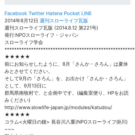
Facebook
Twitter
Hatena
Pocket
LINE
2014年8月12日
週刊スローライフ瓦版
週刊スローライフ瓦版 (2014.8.12 第221号)
発行:NPOスローライフ・ジャパン
スローライフ学会
******************************************************
★★★★★
前にお知らせしたように、8月「さんか・さろん」は夏休
みとさせてください。
そして9月の「さろん」を、お出かけ「さんか・さろん」
として、9月13日に
群馬県南牧村で、と企画中です。(編集室便り、HPをお読
みください)
http://www.slowlife-japan.jp/modules/katudou/
★★★★★
コラム<火曜日の鐘> 長谷川八重(NPOスローライフ掛川)
~~~