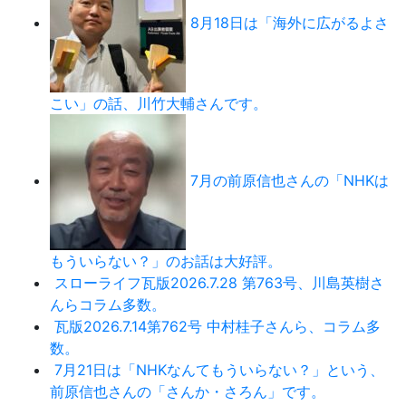
8月18日は「海外に広がるよさ
こい」の話、川竹大輔さんです。
7月の前原信也さんの「NHKは
もういらない？」のお話は大好評。
スローライフ瓦版2026.7.28 第763号、川島英樹さ
んらコラム多数。
瓦版2026.7.14第762号 中村桂子さんら、コラム多
数。
7月21日は「NHKなんてもういらない？」という、
前原信也さんの「さんか・さろん」です。