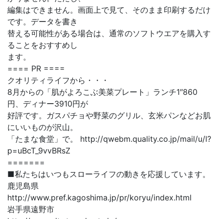
編集はできません。画面上で見て、そのまま印刷するだけ
です。データを書き
替える可能性がある場合は、通常のソフトウエアを購入す
ることをおすすめし
ます。
==== PR ====
クオリティライフから・・・
8月からの「肌がよろこぶ美菜プレート」ランチ1″860
円、ディナー3910円が
好評です。ガスパチョや野菜のグリル、玄米パンなどお肌
にいいものが沢山。
「たまな食堂」で。 http://qwebm.quality.co.jp/mail/u/l?
p=uBcT_9vvBRsZ
=======
■私たちはいつもスローライフの動きを応援しています。
鹿児島県
http://www.pref.kagoshima.jp/pr/koryu/index.html
岩手県遠野市