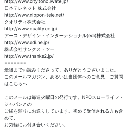
http://www.city.tono.iwate.jp/
日本テレネット 株式会社
http://www.nippon-tele.net/
クオリティ株式会社
http://www.quality.co.jp/
アース・デザイン・インターナショナル(edi)株式会社
http://www.edi.ne.jp/
株式会社サンクス・ツー
http://www.thanks2.jp/
=======
最後までお読みくださって、ありがとうございました。
このメールマガジン、あるいは当団体へのご意見、ご質問
はこちらへ
このメールは毎週火曜日の発行です。NPOスローライフ・
ジャパンとの
ご縁を頼りにお送りしています。初めて受信される方も含
めて、
お気軽にお付き合いください。