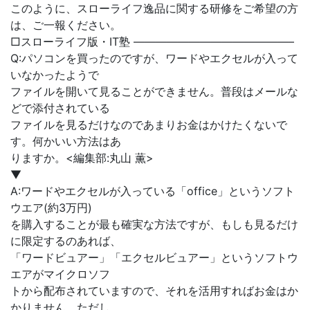
このように、スローライフ逸品に関する研修をご希望の方
は、ご一報ください。
□スローライフ版・IT塾 ——————————————–
Q:パソコンを買ったのですが、ワードやエクセルが入って
いなかったようで
ファイルを開いて見ることができません。普段はメールな
どで添付されている
ファイルを見るだけなのであまりお金はかけたくないで
す。何かいい方法はあ
りますか。<編集部:丸山 薫>
▼
A:ワードやエクセルが入っている「office」というソフト
ウエア(約3万円)
を購入することが最も確実な方法ですが、もしも見るだけ
に限定するのあれば、
「ワードビュアー」「エクセルビュアー」というソフトウ
エアがマイクロソフ
トから配布されていますので、それを活用すればお金はか
かりません。ただし、