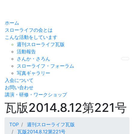
ホーム
スローライフの会とは
こんな活動をしています
週刊スローライフ瓦版
活動報告
さんか・さろん
Me
スローライフ・フォーラム
写真ギャラリー
入会について
お問い合わせ
講演・研修・ワークショップ
瓦版2014.8.12第221号
TOP
週刊スローライフ瓦版
瓦版2014.8.12第221号