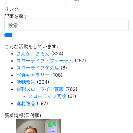
リンク
記事を探す
検
索
こんな活動をしています｡
さんか・さろん
(324)
スローライフ・フォーラム
(167)
スローライフ旬の店
(6)
写真ギャラリー
(108)
活動報告
(234)
週刊スローライフ瓦版
(762)
スローライフ瓦版
(61)
逸村逸品
(197)
新着情報(日付順)