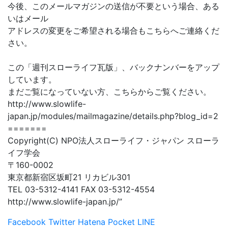
今後、このメールマガジンの送信が不要という場合、ある
いはメール
アドレスの変更をご希望される場合もこちらへご連絡くだ
さい。
この「週刊スローライフ瓦版」、バックナンバーをアップ
しています。
まだご覧になっていない方、こちらからご覧ください。
http://www.slowlife-
japan.jp/modules/mailmagazine/details.php?blog_id=2
=======
Copyright(C) NPO法人スローライフ・ジャパン スローラ
イフ学会
〒160-0002
東京都新宿区坂町21 リカビル301
TEL 03-5312-4141 FAX 03-5312-4554
http://www.slowlife-japan.jp/”
Facebook
Twitter
Hatena
Pocket
LINE