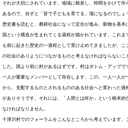
それが大切にされています。地域に根差し、時間をかけて作
あるので、自ずと「皆で子どもを育てる」場になるのでしょ
歴史書を読むと、農耕社会になって定住が進み、穀物を基本
国という構造が生まれてくる過程が描かれています。これま
も前に起きた歴史の一過程として受け止めてきましたが、こ
の社会のありようにつながるものと考えなければならないこ
した。国より前に村があるはずです。村はボトム・アップで
一人が重要なメンバーとして存在します。この、一人一人が
から、支配するものとされるもののある社会へと変わった過
がありそうです。それには、「人間とは何か」という根本的
なければなりません。
十津川村でのフォーラムをこんなところから考えています。