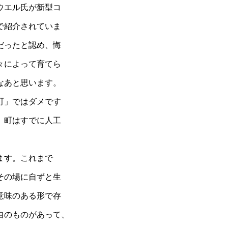
ウエル氏が新型コ
で紹介されていま
だったと認め、悔
々によって育てら
なあと思います。
町」ではダメです
、町はすでに人工
ます。これまで
その場に自ずと生
意味のある形で存
自のものがあって、