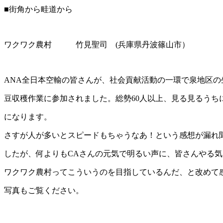
■街角から畦道から
ワクワク農村 竹見聖司 (兵庫県丹波篠山市）
ANA全日本空輸の皆さんが、社会貢献活動の一環で泉地区の
豆収穫作業に参加されました。総勢60人以上、見る見るうち
になります。
さすが人が多いとスピードもちゃうなあ！という感想が漏れ
したが、何よりもCAさんの元気で明るい声に、皆さんやる
ワクワク農村ってこういうのを目指しているんだ、と改めて
写真もご覧ください。