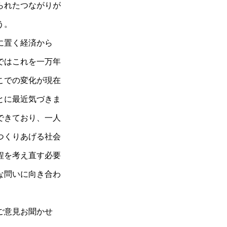
られたつながりが
う。
に置く経済から
ではこれを一万年
こでの変化が現在
とに最近気づきま
できており、一人
つくりあげる社会
程を考え直す必要
な問いに向き合わ
ご意見お聞かせ