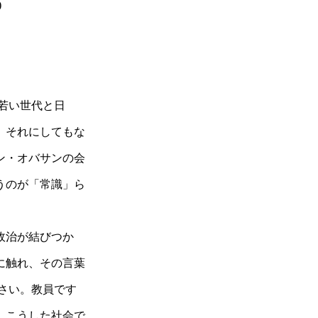
)
。若い世代と日
。それにしてもな
ン・オバサンの会
うのが「常識」ら
政治が結びつか
に触れ、その言葉
さい。教員です
。こうした社会で