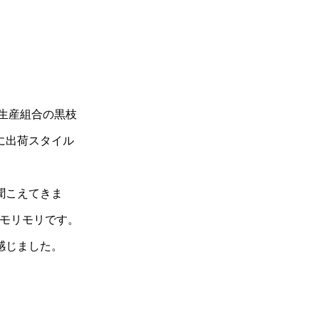
生産組合の黒枝
に出荷スタイル
聞こえてきま
気モリモリです。
感じました。