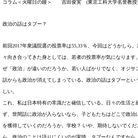
コラム＜火曜日の鐘＞ 吉田俊実 (東京工科大学名誉教授
政治の話はタブー？
前回2017年衆議院選の投票率は55,33％、今回はどうかしら
々向き合ってきた身としては、若者の投票率が気になります
ぜ「政治」が遠いのだろうか。若い人ばかりでなく、オジサ
話からも政治が消えてしまっている。政治の話はタブーとい
しい。
これ、私は日本特有の常識だと確信している。日々の生活と
ず、世間話に政治が入らないなら、子どもたちはどこで政治
を獲得していくのだろうか。学校？ いや、期待しないでくだ
ら、政治のことは語りにくいのが実情。タブーなんですから