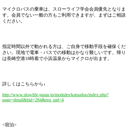
マイクロバスの乗車は、スローライフ学会会員優先となりま
す。会員でない一般の方もご利用できますが、まずはご相談
ください。
指定時間以外で動かれる方は、ご自身で移動手段を確保くだ
さい。現地で電車・バスでの移動はかなり難しいです。帰り
は長崎空港18時着で小浜温泉からマイクロが出ます。
詳しくはこちらから↓
http://www.slowlife-japan.jp/modules/katsudou/index.php?
page=detail&bid=284&req_uid=4
<宿泊>