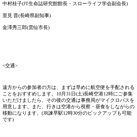
中村桂子(JT生命誌研究館館長・スローライフ学会副会長)
里見 晋(長崎県副知事)
金澤秀三郎(雲仙市長)
<交通>
遠方からの参加者の方は、まずは早めに航空便を手配される
ことをおすすめします。10月31日(土)長崎空港12時にご参集
いただけましたら、その後の交通は事務局がマイクロバスを
用意します。また、行きは空港から視察・昼食をしながらの
移動になります。(JR諫早駅12時30分のピックアップも可能
です)