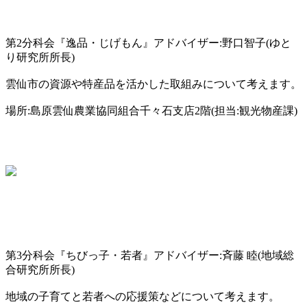
第2分科会『逸品・じげもん』アドバイザー:野口智子(ゆと
り研究所所長)
雲仙市の資源や特産品を活かした取組みについて考えます。
場所:島原雲仙農業協同組合千々石支店2階(担当:観光物産課)
第3分科会『ちびっ子・若者』アドバイザー:斉藤 睦(地域総
合研究所所長)
地域の子育てと若者への応援策などについて考えます。