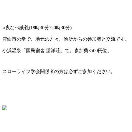
○夜なべ談義(18時30分?20時30分)
雲仙市の幸で、地元の方々、他所からの参加者と交流です。
小浜温泉「国民宿舎 望洋荘」で。参加費3500円位。
スローライフ学会関係者の方は必ずご参加ください。