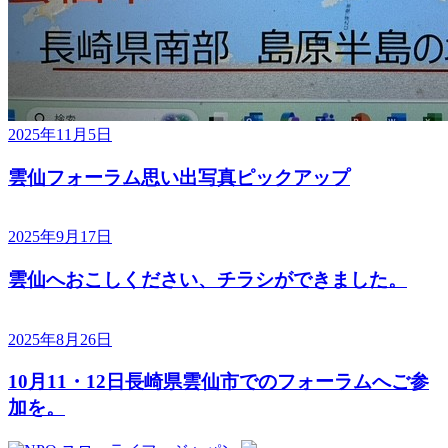
2025年11月5日
雲仙フォーラム思い出写真ピックアップ
2025年9月17日
雲仙へおこしください、チラシができました。
2025年8月26日
10月11・12日長崎県雲仙市でのフォーラムへご参
加を。