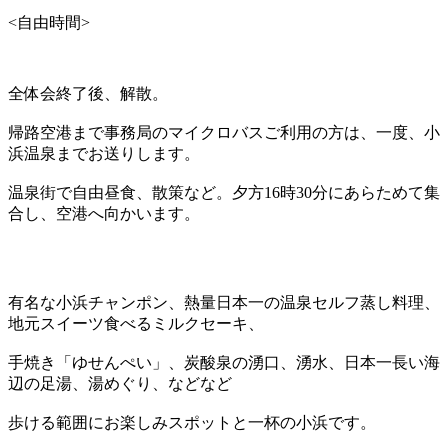
<自由時間>
全体会終了後、解散。
帰路空港まで事務局のマイクロバスご利用の方は、一度、小
浜温泉までお送りします。
温泉街で自由昼食、散策など。夕方16時30分にあらためて集
合し、空港へ向かいます。
有名な小浜チャンポン、熱量日本一の温泉セルフ蒸し料理、
地元スイーツ食べるミルクセーキ、
手焼き「ゆせんぺい」、炭酸泉の湧口、湧水、日本一長い海
辺の足湯、湯めぐり、などなど
歩ける範囲にお楽しみスポットと一杯の小浜です。