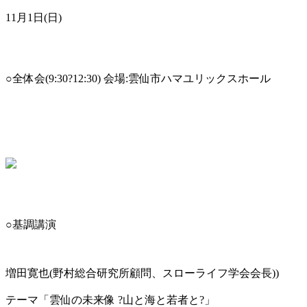
11月1日(日)
○全体会(9:30?12:30) 会場:雲仙市ハマユリックスホール
○基調講演
増田寛也(野村総合研究所顧問、スローライフ学会会長))
テーマ「雲仙の未来像 ?山と海と若者と?」