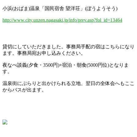
小浜(おばま)温泉「国民宿舎 望洋荘」(ぼうようそう)
http://www.city.unzen.nagasaki.jp/info/prev.asp?fol_id=13464
貸切にしていただきました。事務局手配の宿はこちらになり
ます。事務局宛お申し込みください。
夜なべ談義(夕食・3500円)+宿泊・朝食(5000円位)となりま
す。
温泉街にぶらりと出かけられる立地、翌日の全体会へもここ
からバスが出ます。