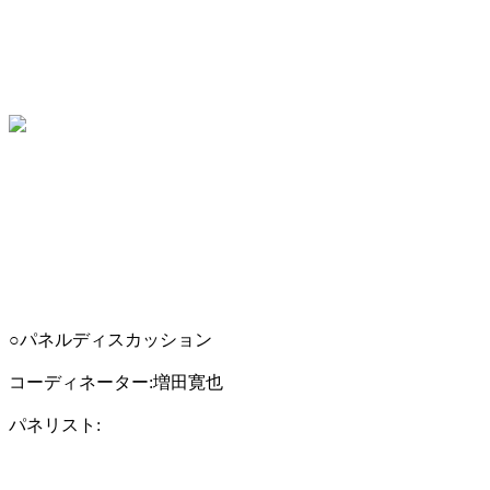
○パネルディスカッション
コーディネーター:増田寛也
パネリスト: