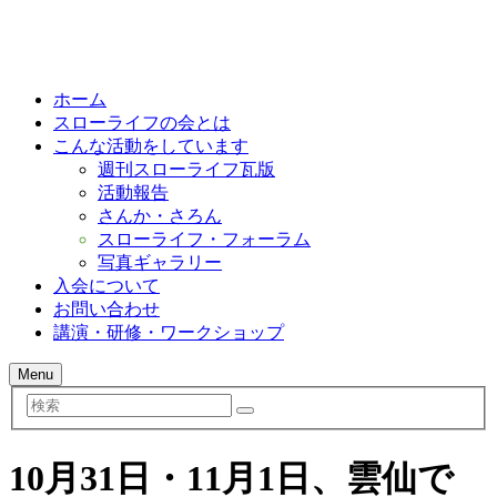
ホーム
スローライフの会とは
こんな活動をしています
週刊スローライフ瓦版
活動報告
さんか・さろん
スローライフ・フォーラム
写真ギャラリー
入会について
お問い合わせ
講演・研修・ワークショップ
Menu
検
索
10月31日・11月1日、雲仙で