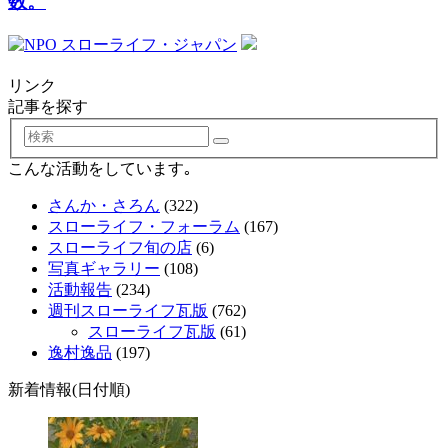
数。
リンク
記事を探す
検
索
こんな活動をしています｡
さんか・さろん
(322)
スローライフ・フォーラム
(167)
スローライフ旬の店
(6)
写真ギャラリー
(108)
活動報告
(234)
週刊スローライフ瓦版
(762)
スローライフ瓦版
(61)
逸村逸品
(197)
新着情報(日付順)