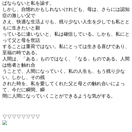
ばならないと私を諭す。
しかし、自惚れかもしれないけれども、母は、さらには認知
症の激しい父で
さえ、快適な生活よりも、残り少ない人生を少しでも私とと
もに生きたいと願
っているに違いないと、私は確信している。しかも、私にと
って父と母を世話
することは重荷ではない。私にとっては生きる喜びであり、
至福の時である。
人間は、「ある」ものではなく、「なる」ものである。人間
は他者と触れ合
うことで、人間になっていく。私の人生も、もう残り少な
い。しかし、その残
された時を、私を愛してくれた父と母との触れ合いによっ
て、今だに瞬間、瞬
間に人間になっていくことができるような気がする。
▽▽▽▽▽▽▽▽