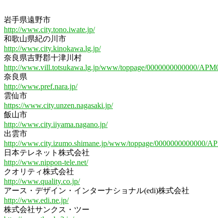
岩手県遠野市
http://www.city.tono.iwate.jp/
和歌山県紀の川市
http://www.city.kinokawa.lg.jp/
奈良県吉野郡十津川村
http://www.vill.totsukawa.lg.jp/www/toppage/0000000000000/APM
奈良県
http://www.pref.nara.jp/
雲仙市
https://www.city.unzen.nagasaki.jp/
飯山市
http://www.city.iiyama.nagano.jp/
出雲市
http://www.city.izumo.shimane.jp/www/toppage/0000000000000/A
日本テレネット株式会社
http://www.nippon-tele.net/
クオリティ株式会社
http://www.quality.co.jp/
アース・デザイン・インターナショナル(edi)株式会社
http://www.edi.ne.jp/
株式会社サンクス・ツー