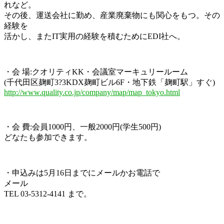
れなど。
その後、運送会社に勤め、産業廃棄物にも関心をもつ。その
経験を
活かし、またIT実用の経験を積むためにEDI社へ。
・会 場:クオリティKK・会議室マーキュリールーム
(千代田区麹町3?3KDX麹町ビル6F・地下鉄「麹町駅」すぐ)
http://www.quality.co.jp/company/map/map_tokyo.html
・会 費:会員1000円、一般2000円(学生500円)
どなたも参加できます。
・申込みは5月16日までにメールかお電話で
メール
TEL 03-5312-4141 まで。