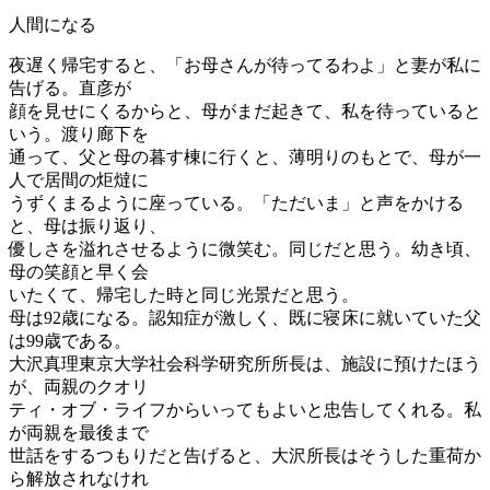
人間になる
夜遅く帰宅すると、「お母さんが待ってるわよ」と妻が私に
告げる。直彦が
顔を見せにくるからと、母がまだ起きて、私を待っていると
いう。渡り廊下を
通って、父と母の暮す棟に行くと、薄明りのもとで、母が一
人で居間の炬燵に
うずくまるように座っている。「ただいま」と声をかける
と、母は振り返り、
優しさを溢れさせるように微笑む。同じだと思う。幼き頃、
母の笑顔と早く会
いたくて、帰宅した時と同じ光景だと思う。
母は92歳になる。認知症が激しく、既に寝床に就いていた父
は99歳である。
大沢真理東京大学社会科学研究所所長は、施設に預けたほう
が、両親のクオリ
ティ・オブ・ライフからいってもよいと忠告してくれる。私
が両親を最後まで
世話をするつもりだと告げると、大沢所長はそうした重荷か
ら解放されなけれ