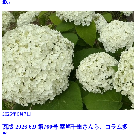
数。
2026年6月7日
瓦版 2026.6.9 第760号 室﨑千重さんら、コラム多