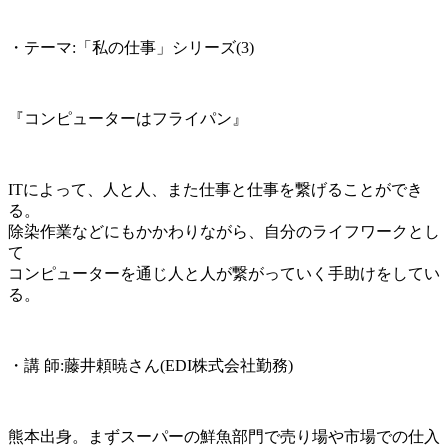
・テーマ:「私の仕事」シリーズ(3)
『コンピューターはフライパン』
ITによって、人と人、また仕事と仕事を繋げることができ
る。
除染作業などにもかかわりながら、自分のライフワークとし
て
コンピューターを通じ人と人が繋がっていく手助けをしてい
る。
・講 師:藤井頼暁さん(EDI株式会社勤務)
熊本出身。まずスーパーの鮮魚部門で売り場や市場での仕入