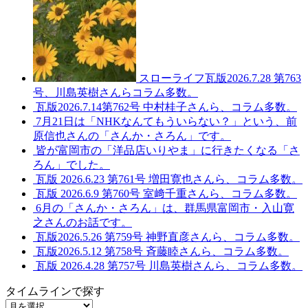
スローライフ瓦版2026.7.28 第763
号、川島英樹さんらコラム多数。
瓦版2026.7.14第762号 中村桂子さんら、コラム多数。
7月21日は「NHKなんてもういらない？」という、前
原信也さんの「さんか・さろん」です。
皆が富岡市の「洋品店いりやま」に行きたくなる「さ
ろん」でした。
瓦版 2026.6.23 第761号 増田寛也さんら、コラム多数。
瓦版 2026.6.9 第760号 室﨑千重さんら、コラム多数。
6月の「さんか・さろん」は、群馬県富岡市・入山寛
之さんのお話です。
瓦版2026.5.26 第759号 神野直彦さんら、コラム多数。
瓦版2026.5.12 第758号 斉藤睦さんら、コラム多数。
瓦版 2026.4.28 第757号 川島英樹さんら、コラム多数。
タイムラインで探す
タ