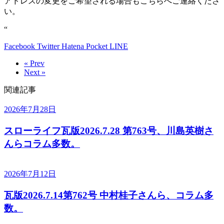
アドレスの変更をご希望される場合もこちらへご連絡くださ
い。
“
Facebook
Twitter
Hatena
Pocket
LINE
« Prev
Next »
関連記事
2026年7月28日
スローライフ瓦版2026.7.28 第763号、川島英樹さ
んらコラム多数。
2026年7月12日
瓦版2026.7.14第762号 中村桂子さんら、コラム多
数。