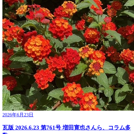
2026年6月23日
瓦版 2026.6.23 第761号 増田寛也さんら、コラム多