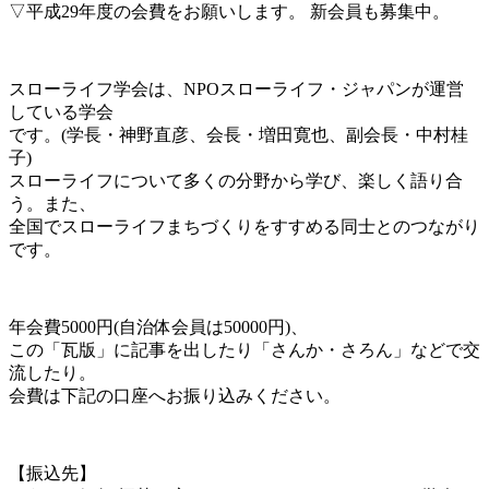
▽平成29年度の会費をお願いします。 新会員も募集中。
スローライフ学会は、NPOスローライフ・ジャパンが運営
している学会
です。(学長・神野直彦、会長・増田寛也、副会長・中村桂
子)
スローライフについて多くの分野から学び、楽しく語り合
う。また、
全国でスローライフまちづくりをすすめる同士とのつながり
です。
年会費5000円(自治体会員は50000円)、
この「瓦版」に記事を出したり「さんか・さろん」などで交
流したり。
会費は下記の口座へお振り込みください。
【振込先】