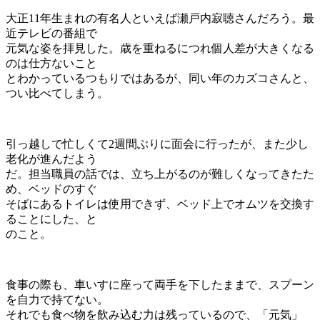
大正11年生まれの有名人といえば瀬戸内寂聴さんだろう。最
近テレビの番組で
元気な姿を拝見した。歳を重ねるにつれ個人差が大きくなる
のは仕方ないこと
とわかっているつもりではあるが、同い年のカズコさんと、
つい比べてしまう。
引っ越しで忙しくて2週間ぶりに面会に行ったが、また少し
老化が進んだよう
だ。担当職員の話では、立ち上がるのが難しくなってきたた
め、ベッドのすぐ
そばにあるトイレは使用できず、ベッド上でオムツを交換す
ることにした、と
のこと。
食事の際も、車いすに座って両手を下したままで、スプーン
を自力で持てない。
それでも食べ物を飲み込む力は残っているので、「元気」