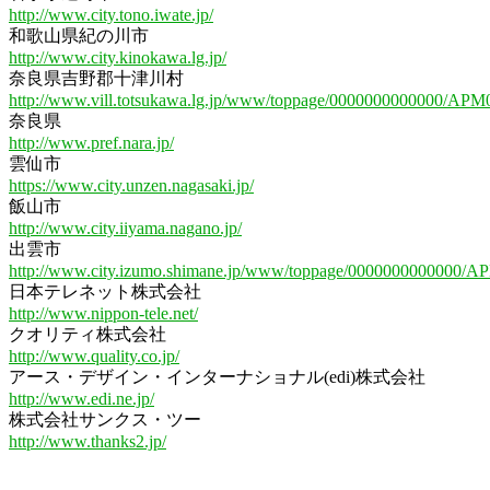
http://www.city.tono.iwate.jp/
和歌山県紀の川市
http://www.city.kinokawa.lg.jp/
奈良県吉野郡十津川村
http://www.vill.totsukawa.lg.jp/www/toppage/0000000000000/APM
奈良県
http://www.pref.nara.jp/
雲仙市
https://www.city.unzen.nagasaki.jp/
飯山市
http://www.city.iiyama.nagano.jp/
出雲市
http://www.city.izumo.shimane.jp/www/toppage/0000000000000/A
日本テレネット株式会社
http://www.nippon-tele.net/
クオリティ株式会社
http://www.quality.co.jp/
アース・デザイン・インターナショナル(edi)株式会社
http://www.edi.ne.jp/
株式会社サンクス・ツー
http://www.thanks2.jp/