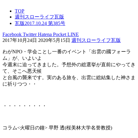
TOP
週刊スローライフ瓦版
瓦版2017.10.24 第385号
Facebook
Twitter
Hatena
Pocket
LINE
2017年10月24日
2020年5月15日
週刊スローライフ瓦版
わがNPO・学会ことし一番のイベント「出雲の國フォーラ
ム」が、いよいよ
今週末に迫ってきました。予想外の総選挙が直前にやってき
て、そこへ悪天候
と台風の襲来です。実のある旅を、出雲に総結集した神さま
に祈りつつ・・
・・・・・・・・・
コラム<火曜日の鐘> 早野 透(桜美林大学名誉教授)