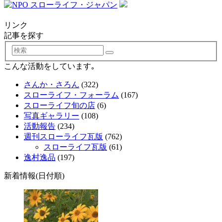
リンク
記事を探す
検
索
こんな活動をしています｡
さんか・さろん
(322)
スローライフ・フォーラム
(167)
スローライフ旬の店
(6)
写真ギャラリー
(108)
活動報告
(234)
週刊スローライフ瓦版
(762)
スローライフ瓦版
(61)
逸村逸品
(197)
新着情報(日付順)