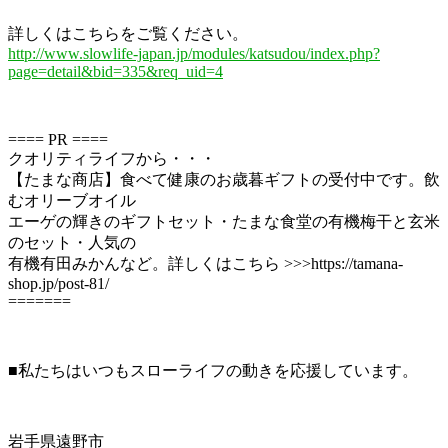
詳しくはこちらをご覧ください。
http://www.slowlife-japan.jp/modules/katsudou/index.php?
page=detail&bid=335&req_uid=4
==== PR ====
クオリティライフから・・・
【たまな商店】食べて健康のお歳暮ギフトの受付中です。飲
むオリーブオイル
エーゲの輝きのギフトセット・たまな食堂の有機梅干と玄米
のセット・人気の
有機有田みかんなど。詳しくはこちら >>>https://tamana-
shop.jp/post-81/
=======
■私たちはいつもスローライフの動きを応援しています。
岩手県遠野市