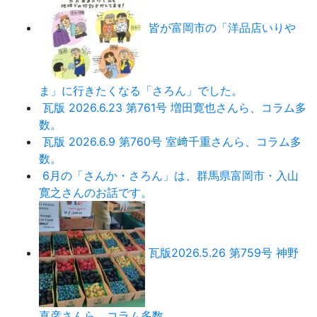
皆が富岡市の「洋品店いりや
ま」に行きたくなる「さろん」でした。
瓦版 2026.6.23 第761号 増田寛也さんら、コラム多
数。
瓦版 2026.6.9 第760号 室﨑千重さんら、コラム多
数。
6月の「さんか・さろん」は、群馬県富岡市・入山
寛之さんのお話です。
瓦版2026.5.26 第759号 神野
直彦さんら、コラム多数。