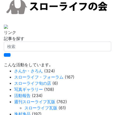
リンク
記事を探す
検
索
こんな活動をしています｡
さんか・さろん
(324)
スローライフ・フォーラム
(167)
スローライフ旬の店
(6)
写真ギャラリー
(108)
活動報告
(234)
週刊スローライフ瓦版
(762)
スローライフ瓦版
(61)
逸村逸品
(197)