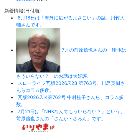
新着情報(日付順)
8月18日は「海外に広がるよさこい」の話、川竹大
輔さんです。
7月の前原信也さんの「NHKは
もういらない？」のお話は大好評。
スローライフ瓦版2026.7.28 第763号、川島英樹さ
んらコラム多数。
瓦版2026.7.14第762号 中村桂子さんら、コラム多
数。
7月21日は「NHKなんてもういらない？」という、
前原信也さんの「さんか・さろん」です。