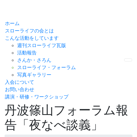
ホーム
スローライフの会とは
こんな活動をしています
週刊スローライフ瓦版
活動報告
さんか・さろん
Me
スローライフ・フォーラム
写真ギャラリー
入会について
お問い合わせ
講演・研修・ワークショップ
丹波篠山フォーラム報
告「夜なべ談義」