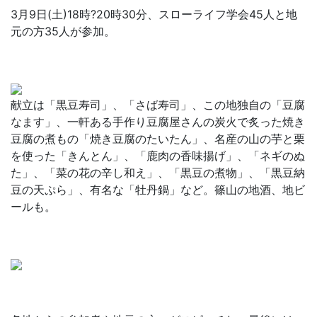
3月9日(土)18時?20時30分、スローライフ学会45人と地
元の方35人が参加。
献立は「黒豆寿司」、「さば寿司」、この地独自の「豆腐
なます」、一軒ある手作り豆腐屋さんの炭火で炙った焼き
豆腐の煮もの「焼き豆腐のたいたん」、名産の山の芋と栗
を使った「きんとん」、「鹿肉の香味揚げ」、「ネギのぬ
た」、「菜の花の辛し和え」、「黒豆の煮物」、「黒豆納
豆の天ぷら」、有名な「牡丹鍋」など。篠山の地酒、地ビ
ールも。