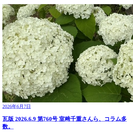
2026年6月7日
瓦版 2026.6.9 第760号 室﨑千重さんら、コラム多
数。