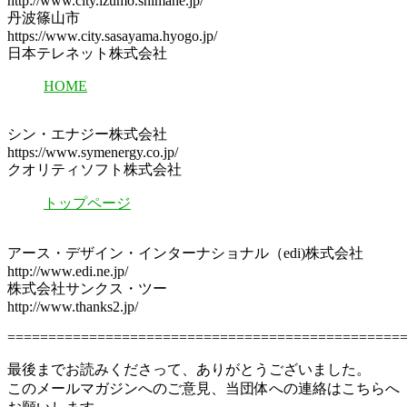
http://www.city.izumo.shimane.jp/
丹波篠山市
https://www.city.sasayama.hyogo.jp/
日本テレネット株式会社
HOME
シン・エナジー株式会社
https://www.symenergy.co.jp/
クオリティソフト株式会社
トップページ
アース・デザイン・インターナショナル（edi)株式会社
http://www.edi.ne.jp/
株式会社サンクス・ツー
http://www.thanks2.jp/
================================================
最後までお読みくださって、ありがとうございました。
このメールマガジンへのご意見、当団体への連絡はこちらへ