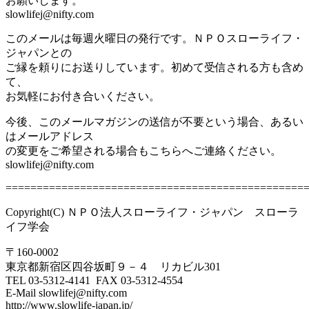
お願いします。
slowlifej@nifty.com
このメールは毎週火曜日の発行です。ＮＰＯスローライフ・
ジャパンとの
ご縁を頼りにお送りしています。初めて受信される方も含め
て、
お気軽にお付き合いください。
今後、このメールマガジンの送信が不要という場合、あるい
はメールアドレス
の変更をご希望される場合もこちらへご連絡ください。
slowlifej@nifty.com
================================================
Copyright(C) ＮＰＯ法人スローライフ・ジャパン スローラ
イフ学会
〒160-0002
東京都新宿区四谷坂町９－４ リカビル301
TEL 03-5312-4141 FAX 03-5312-4554
E-Mail slowlifej@nifty.com
http://www.slowlife-japan.jp/