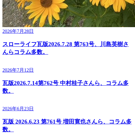
2026年7月28日
スローライフ瓦版2026.7.28 第763号、川島英樹さ
んらコラム多数。
2026年7月12日
瓦版2026.7.14第762号 中村桂子さんら、コラム多
数。
2026年6月23日
瓦版 2026.6.23 第761号 増田寛也さんら、コラム多
数。