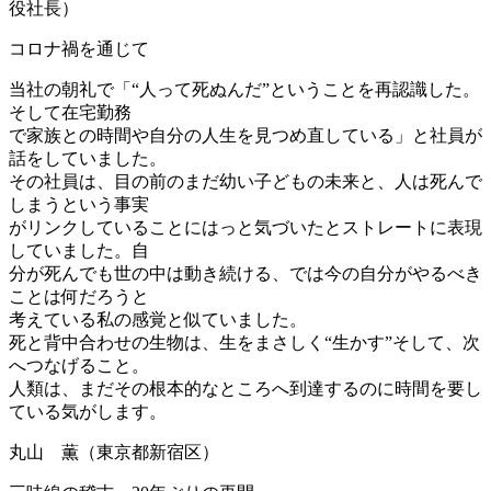
役社長）
コロナ禍を通じて
当社の朝礼で「“人って死ぬんだ”ということを再認識した。
そして在宅勤務
で家族との時間や自分の人生を見つめ直している」と社員が
話をしていました。
その社員は、目の前のまだ幼い子どもの未来と、人は死んで
しまうという事実
がリンクしていることにはっと気づいたとストレートに表現
していました。自
分が死んでも世の中は動き続ける、では今の自分がやるべき
ことは何だろうと
考えている私の感覚と似ていました。
死と背中合わせの生物は、生をまさしく“生かす”そして、次
へつなげること。
人類は、まだその根本的なところへ到達するのに時間を要し
ている気がします。
丸山 薫（東京都新宿区）