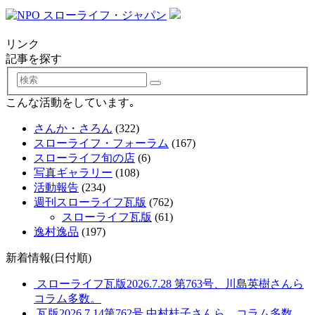
リンク
記事を探す
検
索
こんな活動をしています｡
さんか・さろん
(322)
スローライフ・フォーラム
(167)
スローライフ旬の店
(6)
写真ギャラリー
(108)
活動報告
(234)
週刊スローライフ瓦版
(762)
スローライフ瓦版
(61)
逸村逸品
(197)
新着情報(日付順)
スローライフ瓦版2026.7.28 第763号、川島英樹さんら
コラム多数。
瓦版2026.7.14第762号 中村桂子さんら、コラム多数。