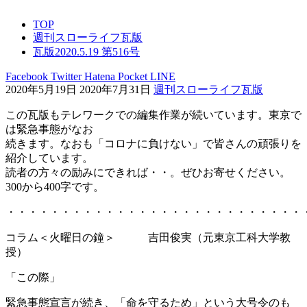
TOP
週刊スローライフ瓦版
瓦版2020.5.19 第516号
Facebook
Twitter
Hatena
Pocket
LINE
2020年5月19日
2020年7月31日
週刊スローライフ瓦版
この瓦版もテレワークでの編集作業が続いています。東京で
は緊急事態がなお
続きます。なおも「コロナに負けない」で皆さんの頑張りを
紹介しています。
読者の方々の励みにできれば・・。ぜひお寄せください。
300から400字です。
・・・・・・・・・・・・・・・・・・・・・・・・・・・
コラム＜火曜日の鐘＞ 吉田俊実（元東京工科大学教
授）
「この際」
緊急事態宣言が続き、「命を守るため」という大号令のも