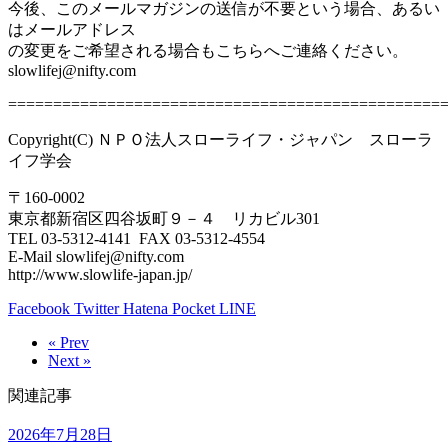
今後、このメールマガジンの送信が不要という場合、あるい
はメールアドレス
の変更をご希望される場合もこちらへご連絡ください。
slowlifej@nifty.com
================================================
Copyright(C) ＮＰＯ法人スローライフ・ジャパン スローラ
イフ学会
〒160-0002
東京都新宿区四谷坂町９－４ リカビル301
TEL 03-5312-4141 FAX 03-5312-4554
E-Mail slowlifej@nifty.com
http://www.slowlife-japan.jp/
Facebook
Twitter
Hatena
Pocket
LINE
« Prev
Next »
関連記事
2026年7月28日