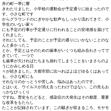
井の町一帯に響
きわたりました。小学校の運動会が予定通りに始まったので
す。小さな町です
からグラウンドのにぎやかな歓声もしっかり流れてきて、小
学生のいない家々
にも予定の行事が予定通りに行われることの安堵感を届けて
くれました。
それにしても、予定のことが予定の通りにいかないことのな
んと多かったこ
とか。予定とはそのための歯車がいくつも組み合わさってで
きていて、一つで
も歯車が欠ければたちまち崩れてしまうことをいまさらのよ
うにかみしめる日
々が続きました。大都市部に比べればよほどゆるくはあって
も、小さな町にも
それなりのかっとうや苦しみ、悩みはあったのです。
とはいえ、ウイルスが消え去ったわけではない。この先もお
っかなびっくり
ですね。歴史をたどると、感染症の大発生はその都度、重要
な改革をもたらし
たことが記録されています。この騒ぎが収まるころ、モヤモ