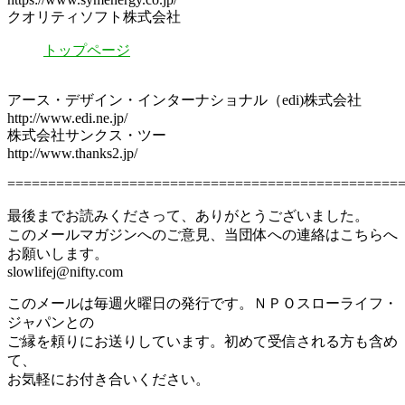
クオリティソフト株式会社
トップページ
アース・デザイン・インターナショナル（edi)株式会社
http://www.edi.ne.jp/
株式会社サンクス・ツー
http://www.thanks2.jp/
================================================
最後までお読みくださって、ありがとうございました。
このメールマガジンへのご意見、当団体への連絡はこちらへ
お願いします。
slowlifej@nifty.com
このメールは毎週火曜日の発行です。ＮＰＯスローライフ・
ジャパンとの
ご縁を頼りにお送りしています。初めて受信される方も含め
て、
お気軽にお付き合いください。