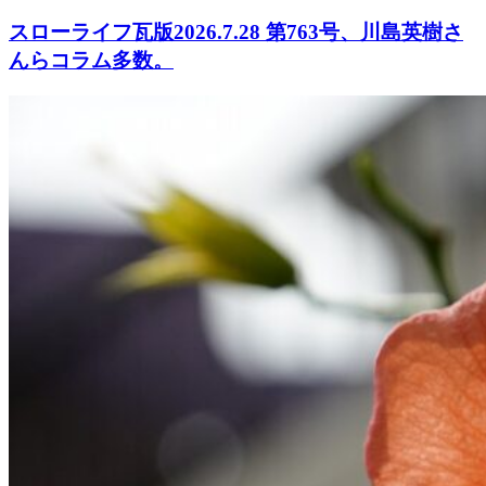
スローライフ瓦版2026.7.28 第763号、川島英樹さ
んらコラム多数。