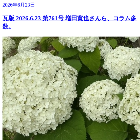
2026年6月23日
瓦版 2026.6.23 第761号 増田寛也さんら、コラム多
数。