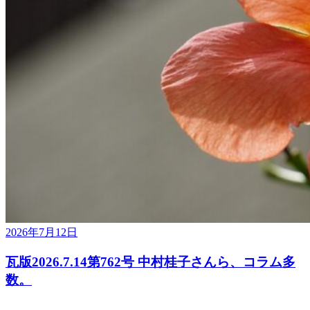
2026年7月12日
瓦版2026.7.14第762号 中村桂子さんら、コラム多
数。