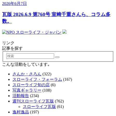
2026年6月7日
瓦版 2026.6.9 第760号 室﨑千重さんら、コラム多
数。
リンク
記事を探す
検
索
こんな活動をしています｡
さんか・さろん
(322)
スローライフ・フォーラム
(167)
スローライフ旬の店
(6)
写真ギャラリー
(108)
活動報告
(234)
週刊スローライフ瓦版
(762)
スローライフ瓦版
(61)
逸村逸品
(197)