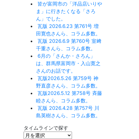
皆が富岡市の「洋品店いりや
ま」に行きたくなる「さろ
ん」でした。
瓦版 2026.6.23 第761号 増
田寛也さんら、コラム多数。
瓦版 2026.6.9 第760号 室﨑
千重さんら、コラム多数。
6月の「さんか・さろん」
は、群馬県富岡市・入山寛之
さんのお話です。
瓦版2026.5.26 第759号 神
野直彦さんら、コラム多数。
瓦版2026.5.12 第758号 斉藤
睦さんら、コラム多数。
瓦版 2026.4.28 第757号 川
島英樹さんら、コラム多数。
タイムラインで探す
タ