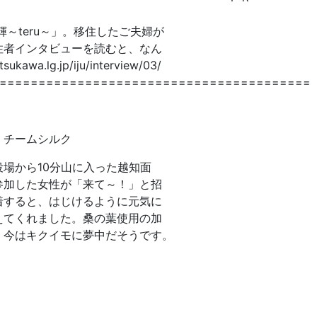
～teru～」。移住したご夫婦が
住者インタビューを読むと、なん
wa.lg.jp/iju/interview/03/
========================================
 チームシルク
場から10分山に入った越知面
参加した女性が「来て～！」と招
着すると、はじけるように元気に
えてくれました。桑の葉使用の加
、今はキクイモに夢中だそうです。