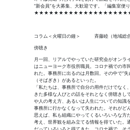
“新会員”を大募集、大歓迎です。「編集室便
★★★★★★★★★★★★★★★★★★★
コラム＜火曜日の鐘＞ 斉藤睦（地域総合
傍聴き
月一回、リアルでやっていた研究会がオンラ
はニューヨーク市役所職員。コロナ禍での市
れた。事務所に出るのは月数回。その中で“失
（そばぎき）があるといった。
「私たちは、事務所で自分の用件だけでなく
きた多様な人びとの話をそれとなく傍聴きし
や人の考え方、あるいは人生についての知識
事務所に行かなくなって失われた。それがど
思えば、私も組織にやってくるいろいろな方
考え、世界観を組み立てる情報を得ていた。
だっていろいろと得てきた。コロナ禍で、そ