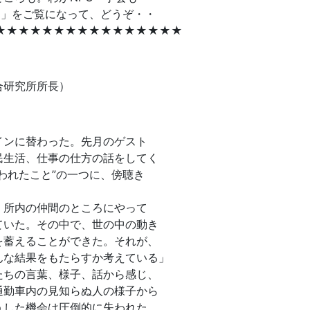
り」をご覧になって、どうぞ・・
★★★★★★★★★★★★★★★★
研究所所長）
インに替わった。先月のゲスト
民生活、仕事の仕方の話をしてく
われたこと”の一つに、傍聴き
、所内の仲間のところにやって
ていた。その中で、世の中の動き
を蓄えることができた。それが、
んな結果をもたらすか考えている」
たちの言葉、様子、話から感じ、
通勤車内の見知らぬ人の様子から
うした機会は圧倒的に失われた。