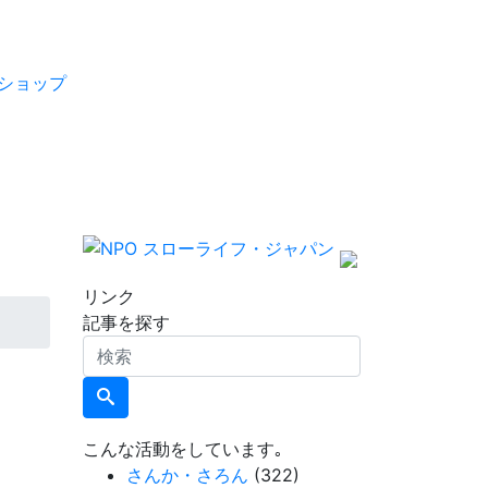
ショップ
リンク
記事を探す
検
索
こんな活動をしています｡
さんか・さろん
(322)