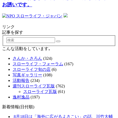
お誘いです。
リンク
記事を探す
検
索
こんな活動をしています｡
さんか・さろん
(324)
スローライフ・フォーラム
(167)
スローライフ旬の店
(6)
写真ギャラリー
(108)
活動報告
(234)
週刊スローライフ瓦版
(762)
スローライフ瓦版
(61)
逸村逸品
(197)
新着情報(日付順)
8月18日は「海外に広がるよさこい」の話、川竹大輔