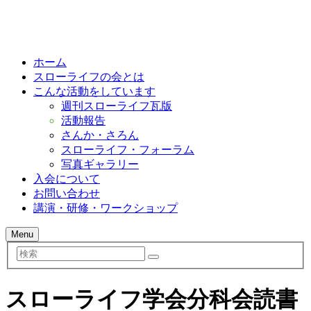
ホーム
スローライフの会とは
こんな活動をしています
週刊スローライフ瓦版
活動報告
さんか・さろん
スローライフ・フォーラム
写真ギャラリー
入会について
お問い合わせ
講演・研修・ワークショップ
Menu
検
索
スローライフ学会分科会読書