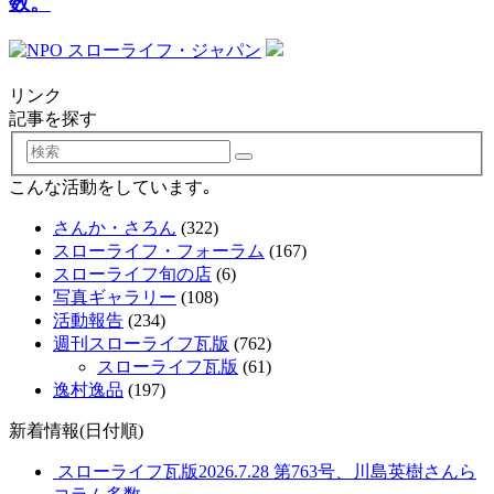
数。
リンク
記事を探す
検
索
こんな活動をしています｡
さんか・さろん
(322)
スローライフ・フォーラム
(167)
スローライフ旬の店
(6)
写真ギャラリー
(108)
活動報告
(234)
週刊スローライフ瓦版
(762)
スローライフ瓦版
(61)
逸村逸品
(197)
新着情報(日付順)
スローライフ瓦版2026.7.28 第763号、川島英樹さんら