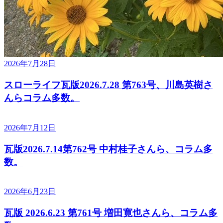
2026年7月28日
スローライフ瓦版2026.7.28 第763号、川島英樹さ
んらコラム多数。
2026年7月12日
瓦版2026.7.14第762号 中村桂子さんら、コラム多
数。
2026年6月23日
瓦版 2026.6.23 第761号 増田寛也さんら、コラム多