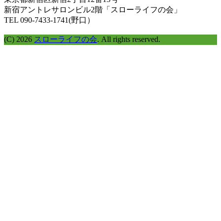
探
新宿アントレサロンビル2階「スローライフの会」
す
TEL 090-7433-1741(野口）
(C) 2026
スローライフの会
. All rights reserved.