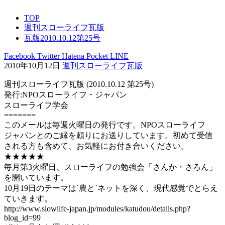
TOP
週刊スローライフ瓦版
瓦版2010.10.12第25号
Facebook
Twitter
Hatena
Pocket
LINE
2010年10月12日
週刊スローライフ瓦版
週刊スローライフ瓦版 (2010.10.12 第25号)
発行:NPOスローライフ・ジャパン
スローライフ学会
=======
このメールは毎週火曜日の発行です。NPOスローライフ
ジャパンとのご縁を頼りにお送りしています。初めて受信
される方も含めて、お気軽にお付き合いください。
★★★★★
毎月第3火曜日、スローライフの勉強会「さんか・さろん」
を開いています。
10月19日のテーマは`農と`ネットを深く、現代感覚でとらえ
ていきます。
http://www.slowlife-japan.jp/modules/katudou/details.php?
blog_id=99