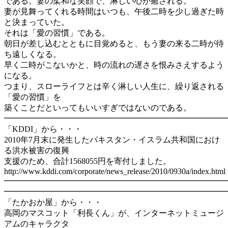
である。妻の柔和な笑顔で、淋しい心が癒される。
妻が見舞ってくれる時間はいつも、午後二時を少し過ぎた時
と決まっていた。
それは「愛の習慣」である。
朝日が差し込むとともに目覚めると、もう妻の来る二時が待
ち遠しくなる。
早く二時がこないかと、時の流れの遅さを恨みさえするよう
になる。
つまり、スローライフとは辛く淋しい人生に、繰り返される
「愛の習慣」を
築くことだといってもいいすぎではないのである。
━━━━━━━━━━━━━━━━━━━━━━━━━━━━
「KDDI」から・・・
2010年7月末に発生したパキスタン・イスラム共和国におけ
る洪水被害の復興
支援のため、合計1568055円を寄付しました。
http://www.kddi.com/corporate/news_release/2010/0930a/index.html
━━━━━━━━━━━━━━━━━━━━━━━━━━━
━━━━━━━━━━━━━━━━━━━━━━━━━━━━
「たかおか屋」から・・・
高岡のマスコット「利長くん」が、インターネットミュージ
アムのキャラクタ