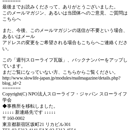
=======
最後までお読みくださって、ありがとうございました。
このメールマガジン、あるいは当団体へのご意見、ご質問は
こちらへ
また、今後、このメールマガジンの送信が不要という場合、
あるいはメール
アドレスの変更をご希望される場合もこちらへご連絡くださ
い。
この「週刊スローライフ瓦版」、バックナンバーをアップし
ています。
まだご覧になっていない方、こちらからご覧ください。
http://www.slowlife-japan.jp/modules/mailmagazine/details.php?
blog_id=2
=======
Copyright(C) NPO法人スローライフ・ジャパン スローライフ
学会
◆事務所を移転しました。
↓↓↓↓↓ 新連絡先です ↓↓↓↓↓
〒160-0002
東京都新宿区坂町21 リカビル301