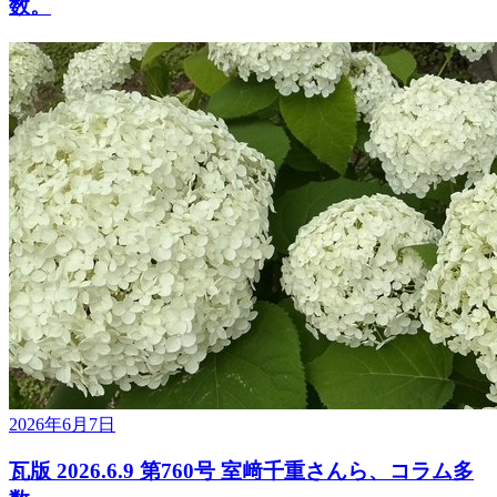
数。
2026年6月7日
瓦版 2026.6.9 第760号 室﨑千重さんら、コラム多