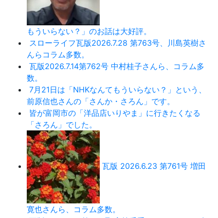
もういらない？」のお話は大好評。
スローライフ瓦版2026.7.28 第763号、川島英樹さ
んらコラム多数。
瓦版2026.7.14第762号 中村桂子さんら、コラム多
数。
7月21日は「NHKなんてもういらない？」という、
前原信也さんの「さんか・さろん」です。
皆が富岡市の「洋品店いりやま」に行きたくなる
「さろん」でした。
瓦版 2026.6.23 第761号 増田
寛也さんら、コラム多数。