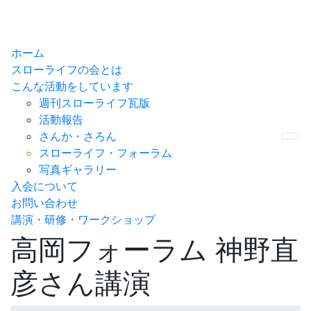
ホーム
スローライフの会とは
こんな活動をしています
週刊スローライフ瓦版
活動報告
さんか・さろん
Me
スローライフ・フォーラム
写真ギャラリー
入会について
お問い合わせ
講演・研修・ワークショップ
高岡フォーラム 神野直
彦さん講演