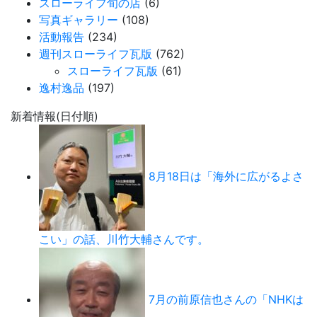
スローライフ旬の店
(6)
写真ギャラリー
(108)
活動報告
(234)
週刊スローライフ瓦版
(762)
スローライフ瓦版
(61)
逸村逸品
(197)
新着情報(日付順)
8月18日は「海外に広がるよさ
こい」の話、川竹大輔さんです。
7月の前原信也さんの「NHKは