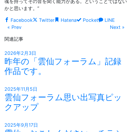
魂を持ってその音を聞く能力がある。ということではない
かと思います。”
Facebook
Twitter
Hatena
Pocket
LINE
« Prev
Next »
関連記事
2026年2月3日
昨年の「雲仙フォーラム」記録
作品です。
2025年11月5日
雲仙フォーラム思い出写真ピッ
クアップ
2025年9月17日