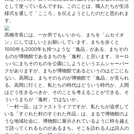
として使っているんですね。このことは、職人たちが生活
様式を通して「こころ」を伝えようとしたのだと思われま
す。
髙橋市長には、一か所でもいいから、まちを「ムセイオ
ン」にしてほしいとお願いしています。まちを歩くと
1000年も2000年も持つような「逸品」がある、まちその
ものが博物館であるまちのを「逸村」と言います。ヨーロ
ッパにまちそのものを公園にしようというエムシャーパー
クがありますが、まちが博物館であるというのはどこにも
ない。高岡は、まちそのものが博物館で「逸品」が見られ
る。高岡に行くと、私たちの時代はどういう時代か、人間
はどう生きるべきか、そのことを考えることができる。そ
ういうまちが「逸村」ではないか。
「一村一品」はファストライフですが、私たちが追求して
いる「すぐれた村のすぐれた作品」は、まるで博物館のよ
うな地域社会に、博物館に展示されているように時を越え
て語ってくれるものがあるまち。そこを訪れる人は詩人の