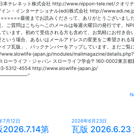
.jp/日本テレネット株式会社 http://www.nippon-tele.net/クオ
・デザイン・インターナショナル(edi)株式会社 http://www.edi.ne.
s2.jp/=======最後までお読みくださって、ありがとうございまし
、ご質問はこちらへこのメールは毎週火曜日の発行です。NP
しています。初めて受信される方も含めて、お気軽にお付き合
要という場合、あるいはメールアドレスの変更をご希望される
ライフ瓦版」、バックナンバーをアップしています。まだご覧
ife-japan.jp/modules/mailmagazine/details.php?
) NPO法人スローライフ・ジャパン スローライフ学会〒160-0002東京
312-4554 http://www.slowlife-japan.jp/
—————–“
N
年7月12日
2026年6月23日
2026.7.14第
瓦版 2026.6.23