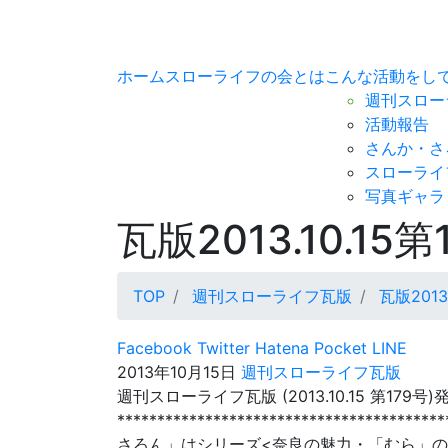
ホーム
スローライフの会とは
こんな活動をし
週刊スロー
活動報告
さんか・さ
スローライ
写真ギャラ
瓦版2013.10.15第
TOP
週刊スローライフ瓦版
瓦版2013.
Facebook
Twitter
Hatena
Pocket
LINE
2013年10月15日
週刊スローライフ瓦版
週刊スローライフ瓦版 (2013.10.15 第1
***********************************
さろん」はシリーズ<奈良の魅力・「むら」の