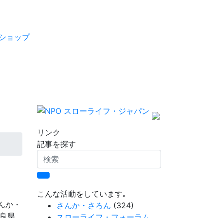
ショップ
リンク
記事を探す
検
索
こんな活動をしています｡
「さんか・
さんか・さろん
(324)
良県
スローライフ・フォーラム