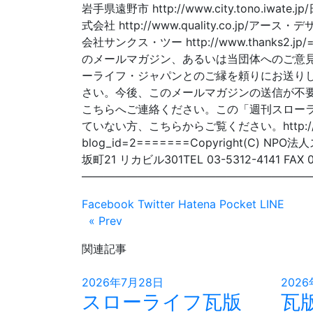
岩手県遠野市 http://www.city.tono.iwate
式会社 http://www.quality.co.jp/アース
会社サンクス・ツー http://www.thank
のメールマガジン、あるいは当団体へのご意見
ーライフ・ジャパンとのご縁を頼りにお送り
さい。今後、このメールマガジンの送信が不
こちらへご連絡ください。この「週刊スロー
ていない方、こちらからご覧ください。http://www.slowl
blog_id=2=======Copyright(C
坂町21 リカビル301TEL 03-5312-4141 FAX 03-5
—————————————————————
Facebook
Twitter
Hatena
Pocket
LINE
« Prev
関連記事
2026年7月28日
2026
スローライフ瓦版
瓦版