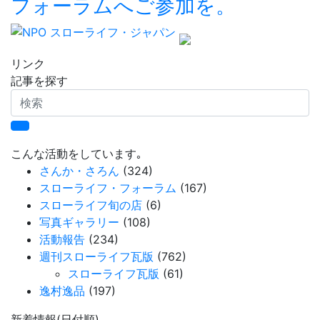
フォーラムへご参加を。
リンク
記事を探す
検
索
こんな活動をしています｡
さんか・さろん
(324)
スローライフ・フォーラム
(167)
スローライフ旬の店
(6)
写真ギャラリー
(108)
活動報告
(234)
週刊スローライフ瓦版
(762)
スローライフ瓦版
(61)
逸村逸品
(197)
新着情報(日付順)