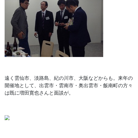
遠く雲仙市、淡路島、紀の川市、大阪などからも。来年の
開催地として、出雲市・雲南市・奥出雲市・飯南町の方々
は既に増田寛也さんと面談が。