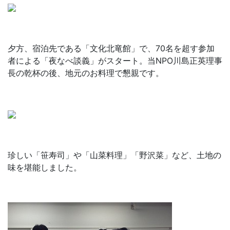
夕方、宿泊先である「文化北竜館」で、70名を超す参加
者による「夜なべ談義」がスタート。当NPO川島正英理事
長の乾杯の後、地元のお料理で懇親です。
珍しい「笹寿司」や「山菜料理」「野沢菜」など、土地の
味を堪能しました。