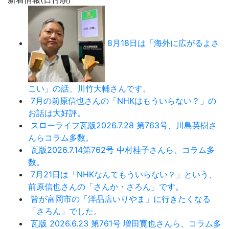
8月18日は「海外に広がるよさ
こい」の話、川竹大輔さんです。
7月の前原信也さんの「NHKはもういらない？」の
お話は大好評。
スローライフ瓦版2026.7.28 第763号、川島英樹さ
んらコラム多数。
瓦版2026.7.14第762号 中村桂子さんら、コラム多
数。
7月21日は「NHKなんてもういらない？」という、
前原信也さんの「さんか・さろん」です。
皆が富岡市の「洋品店いりやま」に行きたくなる
「さろん」でした。
瓦版 2026.6.23 第761号 増田寛也さんら、コラム多