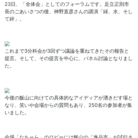
23日、「全体会」としてのフォーラムです。足立正則市
長のごあいさつの後、神野直彦さんの講演「緑、水、そし
て絆」。
これまで3分科会が3回ずつ議論を重ねてきたその報告と
提言。そして、その提言を中心に、パネル討論となりまし
た。
今後の飯山に向けての具体的なアイディアが湧きだす場と
なり、笑いや会場からの質問もあり、250名の参加者が集
いました。
会場「なちゅら」のロビーには飯山の「逸品市」が試行さ