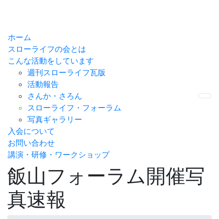
ホーム
スローライフの会とは
こんな活動をしています
週刊スローライフ瓦版
活動報告
さんか・さろん
Me
スローライフ・フォーラム
写真ギャラリー
入会について
お問い合わせ
講演・研修・ワークショップ
飯山フォーラム開催写
真速報