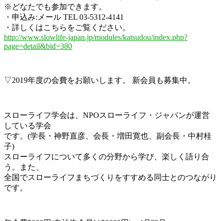
※どなたでも参加できます。
・申込み:メール TEL 03-5312-4141
・詳しくはこちらをご覧ください。
http://www.slowlife-japan.jp/modules/katsudou/index.php?
page=detail&bid=380
▽2019年度の会費をお願いします。 新会員も募集中。
スローライフ学会は、NPOスローライフ・ジャパンが運営
している学会
です。(学長・神野直彦、会長・増田寛也、副会長・中村桂
子)
スローライフについて多くの分野から学び、楽しく語り合
う。また、
全国でスローライフまちづくりをすすめる同士とのつながり
です。