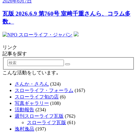
2026年6月7日
瓦版 2026.6.9 第760号 室﨑千重さんら、コラム多
数。
リンク
記事を探す
検
索
こんな活動をしています｡
さんか・さろん
(324)
スローライフ・フォーラム
(167)
スローライフ旬の店
(6)
写真ギャラリー
(108)
活動報告
(234)
週刊スローライフ瓦版
(762)
スローライフ瓦版
(61)
逸村逸品
(197)