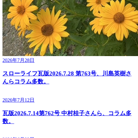
2026年7月28日
スローライフ瓦版2026.7.28 第763号、川島英樹さ
んらコラム多数。
2026年7月12日
瓦版2026.7.14第762号 中村桂子さんら、コラム多
数。