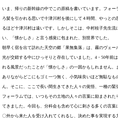
いま、帰りの新幹線の中でこの原稿を書いています。フォー
ろ髪を引かれる思いで十津川村を後にして４時間、やっとの
るほど十津川村は遠いです。しかしそこは、中村桂子先生流
い、「懐かしさ」と言う感覚に包まれた、別世界でした。
朝早く宿を出て訪れた天空の郷「果無集落」は、霧のヴェー
光が交錯する中にひっそりと存在していました。4・50年前
れる風景だったことが「懐かしさ」の一因かもしれません。
ありながらどこにもゴミ一つ無く、小気味良いほど無駄なも
ん。そこに、ここで長い間生きてきた人々の覚悟、一種の緊
フォーラムでは、いつもその土地の人々の言葉に励まされた
てきました。今回も、分科会も含めて心に刺さる多くの言葉
〇外から来た人を受け入れてくれるし、決めた事を実現する