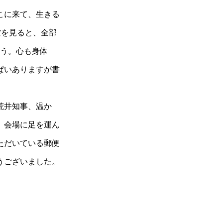
こに来て、生きる
空を見ると、全部
思う。心も身体
ぱいありますが書
荒井知事、温か
、会場に足を運ん
ただいている郵便
うございました。