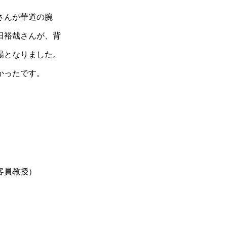
さんが華道の腕
田裕哉さんが、背
場となりました。
かったです。
客員教授）