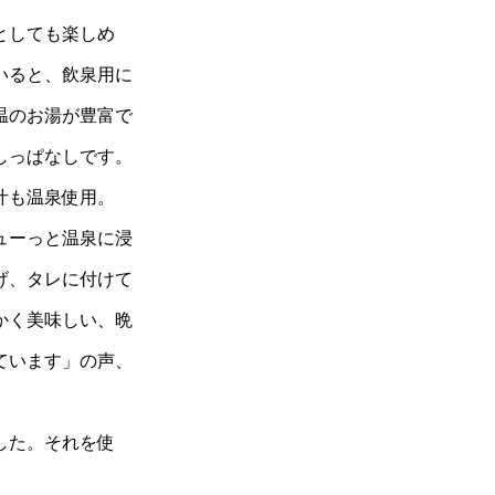
としても楽しめ
いると、飲泉用に
温のお湯が豊富で
しっぱなしです。
汁も温泉使用。
ューっと温泉に浸
げ、タレに付けて
かく美味しい、晩
ています」の声、
した。それを使