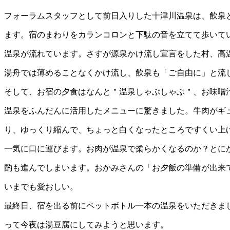
フォーラムスタッフとして前日入りした十津川温泉は、飲泉
ます。宿のまわりをカランコロンと下駄の音を立てて歩いて
温泉が流れています。さすが源泉かけ流し宣言をした村、高
湯舟では薄めることなくかけ流し、飲泉も「ご自由に」と流
そして、お宿の夕食はなんと＂温泉しゃぶしゃぶ＂、お味噌
温泉をふんだんに活用したメニューに驚きました。牛肉がギ
り、ゆっくり縮んで、ちょっと白くなったところですくい上
一気に口に運びます。お肉が温泉で柔らかくなるのか？とに
酌も進んでしまいます。おかみさんの「お夕飯の準備が出来
いまでも愛おしい。
最終日、宿を出る前にペットボトル一本の温泉をいただきま
って今夜は湯豆腐にしてみようと思います。