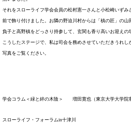
それをスローライフ学会会員の松村憲一さんと小松崎いずみ
前で飾り付けました。お隣の野迫川村からは「槙の匠」の山
負子と高野槙をどっさり持参して、玄関も香り高いお迎えの
こうしたステージで、私は司会を務めさせていただきうれし
写真をご覧ください。
学会コラム＜緑と絆の木陰＞ 増田寛也（東京大学大学院
スローライフ・フォーラムin十津川