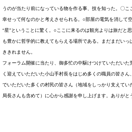
うのが当たり前になっている物を作る事、技を知った。〇こ
幸せって何なのかと考えさせられる。○部屋の電気を消して
“星”ということに驚く。○ここに来るのは観光よりは旅だと
も豊かに哲学的に教えてもらえる場所である。まだまだいっ
ききれません。
フォーラム開催に当たり、御多忙の中駆けつけていただいた
く迎えていただいた小山手村長をはじめ多くの職員の皆さん
でいただいた多くの村民の皆さん（地域をしっかり支えてい
局長さんも含めて）に心から感謝を申し上げます。ありがと