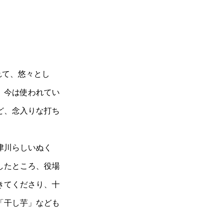
れて、悠々とし
、今は使われてい
ど、念入りな打ち
津川らしいぬく
したところ、役場
きてくださり、十
「干し芋」なども