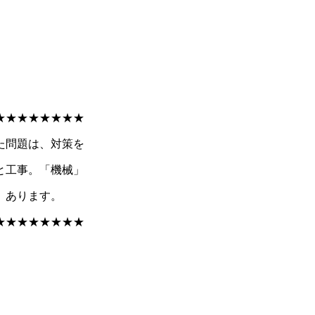
★★★★★★★★
た問題は、対策を
と工事。「機械」
、あります。
★★★★★★★★