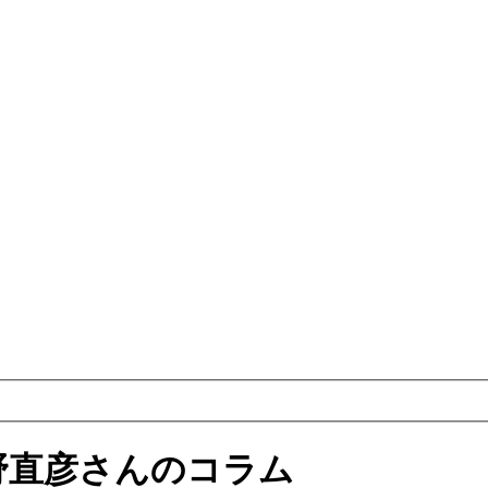
号 神野直彦さんのコラム