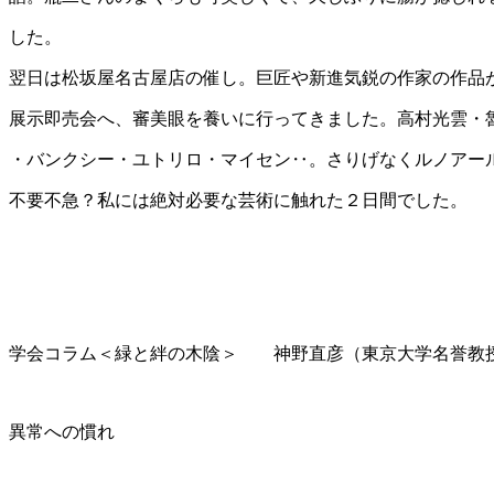
した。
翌日は松坂屋名古屋店の催し。巨匠や新進気鋭の作家の作品
展示即売会へ、審美眼を養いに行ってきました。高村光雲・
・バンクシー・ユトリロ・マイセン‥。さりげなくルノアー
不要不急？私には絶対必要な芸術に触れた２日間でした。
学会コラム＜緑と絆の木陰＞ 神野直彦（東京大学名誉教
異常への慣れ