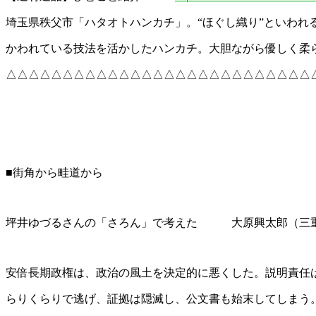
埼玉県秩父市「ハタオトハンカチ」。“ほぐし織り”といわれ
かわれている技法を活かしたハンカチ。大胆ながら優しく柔
△△△△△△△△△△△△△△△△△△△△△△△△△△△
■街角から畦道から
坪井ゆづるさんの「さろん」で考えた 大原興太郎（三
安倍長期政権は、政治の風土を決定的に悪くした。説明責任
らりくらりで逃げ、証拠は隠滅し、公文書も始末してしまう