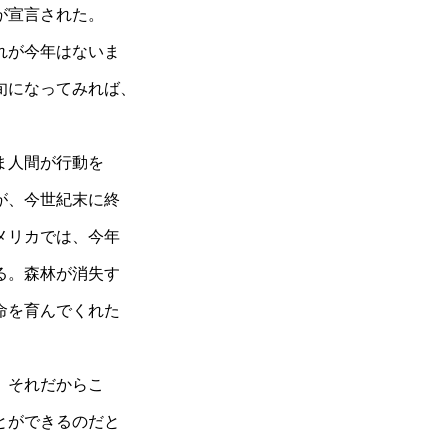
が宣言された。
れが今年はないま
旬になってみれば、
ま人間が行動を
が、今世紀末に終
メリカでは、今年
る。森林が消失す
命を育んでくれた
。それだからこ
とができるのだと