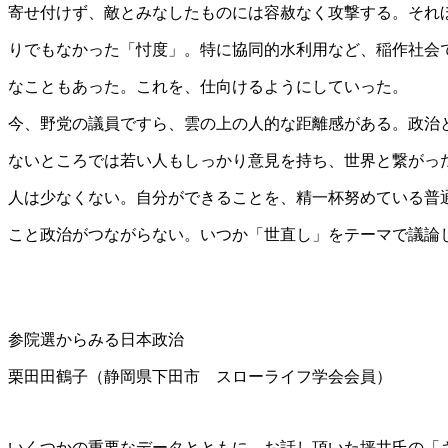
寄せ付けず、敵とみなしたものには容赦なく攻撃する。それ
りでもなかった「忖度」。特に協同的水利用など、稲作社会
なこともあった。これを、仕向けるようにしていった。
今、野党の議員ですら、雲の上の人的な距離感がある。政治
ないところでは若い人もしっかり意見を持ち、世界と繋がっ
人は少なくない。自分ができることを、精一杯努めている普
こと政治がつながらない。いつか「世直し」をテーマで議論
参院選からみる日本政治
栗田田鶴子（静岡県下田市 スローライフ学会会員）
いくつかの重要なデータとともに、お話し頂いた坪井氏の「