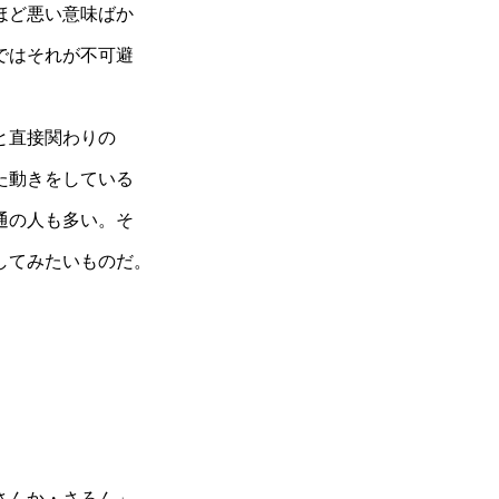
ほど悪い意味ばか
ではそれが不可避
と直接関わりの
た動きをしている
通の人も多い。そ
してみたいものだ。
さんか・さろん」