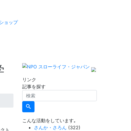
ショップ
学
リンク
記事を探す
検
索
こんな活動をしています｡
さんか・さろん
(322)
ェクト