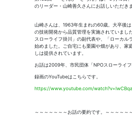
のリーダー・山崎善久さんにお話しいただき
山崎さんは、1963年生まれの60歳。大卒後
の技術開発から品質管理を実施されていました
スローライフ掛川」の副代表や、「ローカル
始めました。ご自宅にも栗園や畑があり、家
しは提供されています。
お話は2009年、市民団体「NPOスローラ
録画のYouTubeはこちらです。
https://www.youtube.com/watch?v=lwCBq
～～～～～～～お話の要約です。～～～～～