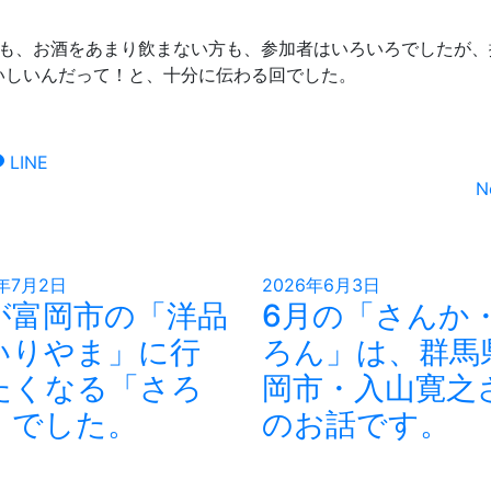
方も、お酒をあまり飲まない方も、参加者はいろいろでしたが、
いしいんだって！と、十分に伝わる回でした。
LINE
N
6年7月2日
2026年6月3日
が富岡市の「洋品
6月の「さんか
いりやま」に行
ろん」は、群馬
たくなる「さろ
岡市・入山寛之
」でした。
のお話です。