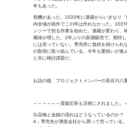
年もあった。
危機があった。2020年に酒蔵からいきなり
内全域が凶作でこの年は作れなかった。202
ンソーで切る作業を始めた。酒蔵が変わり、研
風味が増した。2年ぶりの新酒販売で、期待
には戻っていない。専売所に負担を掛けられ
の取得に取り組んでいる。今年も栗拾いが進
と共に検討課題だ。
お話の後、プロジェクトメンバーの長谷川八
～～～～～～質疑応答も活発にされました。
Q:品物と金銭の流れはどうなっているのか？
A：専売先が酒造会社から買って売っている