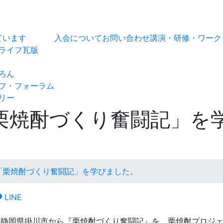
ています
入会について
お問い合わせ
講演・研修・ワーク
ライフ瓦版
ろん
フ・フォーラム
リー
栗焼酎づくり奮闘記」を
「栗焼酎づくり奮闘記」を学びました。
LINE
日、静岡県掛川市から『栗焼酎づくり奮闘記』を、栗焼酎プロジ