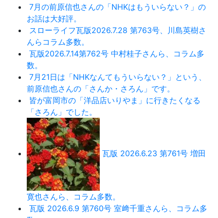
7月の前原信也さんの「NHKはもういらない？」の
お話は大好評。
スローライフ瓦版2026.7.28 第763号、川島英樹さ
んらコラム多数。
瓦版2026.7.14第762号 中村桂子さんら、コラム多
数。
7月21日は「NHKなんてもういらない？」という、
前原信也さんの「さんか・さろん」です。
皆が富岡市の「洋品店いりやま」に行きたくなる
「さろん」でした。
瓦版 2026.6.23 第761号 増田
寛也さんら、コラム多数。
瓦版 2026.6.9 第760号 室﨑千重さんら、コラム多