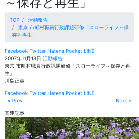
～保存と再生」
TOP
活動報告
東京 市町村職員行政課題研修「スローライフ～保
存と再生」
Facebook
Twitter
Hatena
Pocket
LINE
2007年11月13日
活動報告
東京 市町村職員行政課題研修「スローライフ～保存と再
生」
川島正英
Facebook
Twitter
Hatena
Pocket
LINE
« Prev
Next »
関連記事