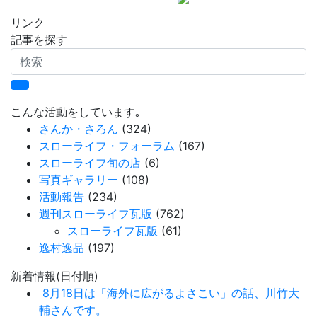
リンク
記事を探す
検
索
こんな活動をしています｡
さんか・さろん
(324)
スローライフ・フォーラム
(167)
スローライフ旬の店
(6)
写真ギャラリー
(108)
活動報告
(234)
週刊スローライフ瓦版
(762)
スローライフ瓦版
(61)
逸村逸品
(197)
新着情報(日付順)
8月18日は「海外に広がるよさこい」の話、川竹大
輔さんです。