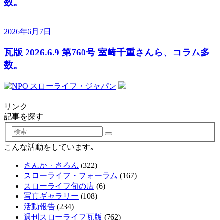
数。
2026年6月7日
瓦版 2026.6.9 第760号 室﨑千重さんら、コラム多
数。
リンク
記事を探す
検
索
こんな活動をしています｡
さんか・さろん
(322)
スローライフ・フォーラム
(167)
スローライフ旬の店
(6)
写真ギャラリー
(108)
活動報告
(234)
週刊スローライフ瓦版
(762)