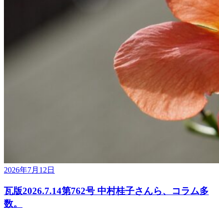
2026年7月12日
瓦版2026.7.14第762号 中村桂子さんら、コラム多
数。