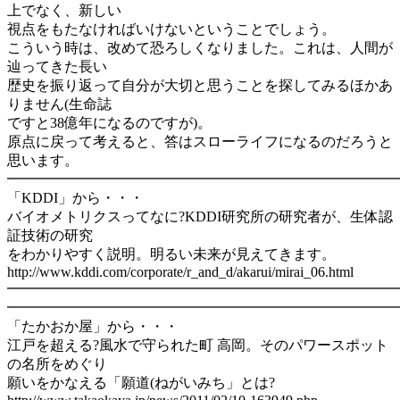
上でなく、新しい
視点をもたなければいけないということでしょう。
こういう時は、改めて恐ろしくなりました。これは、人間が
辿ってきた長い
歴史を振り返って自分が大切と思うことを探してみるほかあ
りません(生命誌
ですと38億年になるのですが)。
原点に戻って考えると、答はスローライフになるのだろうと
思います。
━━━━━━━━━━━━━━━━━━━━━━━━━━━━
「KDDI」から・・・
バイオメトリクスってなに?KDDI研究所の研究者が、生体認
証技術の研究
をわかりやすく説明。明るい未来が見えてきます。
http://www.kddi.com/corporate/r_and_d/akarui/mirai_06.html
━━━━━━━━━━━━━━━━━━━━━━━━━━━
━━━━━━━━━━━━━━━━━━━━━━━━━━━━
「たかおか屋」から・・・
江戸を超える?風水で守られた町 高岡。そのパワースポット
の名所をめぐり
願いをかなえる「願道(ねがいみち」とは?