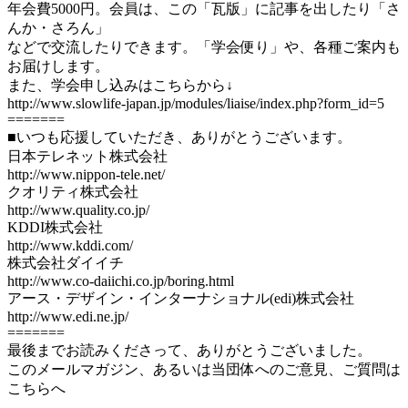
年会費5000円。会員は、この「瓦版」に記事を出したり「さ
んか・さろん」
などで交流したりできます。「学会便り」や、各種ご案内も
お届けします。
また、学会申し込みはこちらから↓
http://www.slowlife-japan.jp/modules/liaise/index.php?form_id=5
=======
■いつも応援していただき、ありがとうございます。
日本テレネット株式会社
http://www.nippon-tele.net/
クオリティ株式会社
http://www.quality.co.jp/
KDDI株式会社
http://www.kddi.com/
株式会社ダイイチ
http://www.co-daiichi.co.jp/boring.html
アース・デザイン・インターナショナル(edi)株式会社
http://www.edi.ne.jp/
=======
最後までお読みくださって、ありがとうございました。
このメールマガジン、あるいは当団体へのご意見、ご質問は
こちらへ