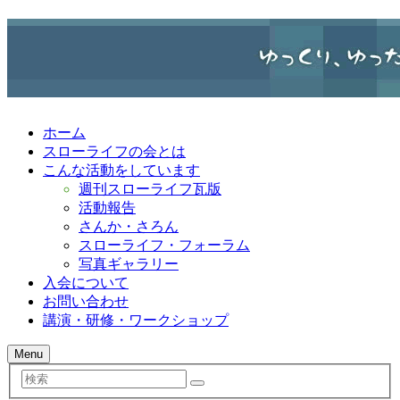
ホーム
スローライフの会とは
こんな活動をしています
週刊スローライフ瓦版
活動報告
さんか・さろん
スローライフ・フォーラム
写真ギャラリー
入会について
お問い合わせ
講演・研修・ワークショップ
Menu
検
索