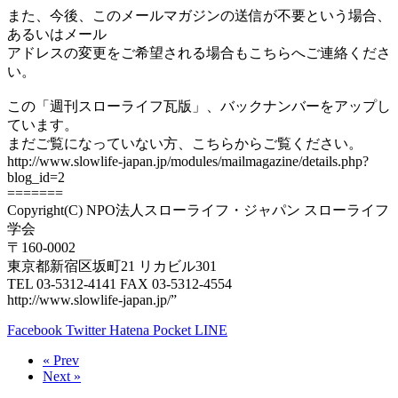
また、今後、このメールマガジンの送信が不要という場合、
あるいはメール
アドレスの変更をご希望される場合もこちらへご連絡くださ
い。
この「週刊スローライフ瓦版」、バックナンバーをアップし
ています。
まだご覧になっていない方、こちらからご覧ください。
http://www.slowlife-japan.jp/modules/mailmagazine/details.php?
blog_id=2
=======
Copyright(C) NPO法人スローライフ・ジャパン スローライフ
学会
〒160-0002
東京都新宿区坂町21 リカビル301
TEL 03-5312-4141 FAX 03-5312-4554
http://www.slowlife-japan.jp/”
Facebook
Twitter
Hatena
Pocket
LINE
« Prev
Next »