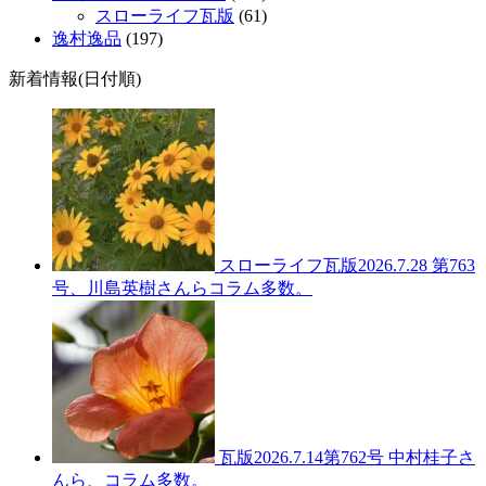
スローライフ瓦版
(61)
逸村逸品
(197)
新着情報(日付順)
スローライフ瓦版2026.7.28 第763
号、川島英樹さんらコラム多数。
瓦版2026.7.14第762号 中村桂子さ
んら、コラム多数。