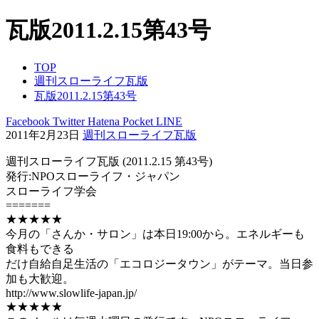
瓦版2011.2.15第43号
TOP
週刊スローライフ瓦版
瓦版2011.2.15第43号
Facebook
Twitter
Hatena
Pocket
LINE
2011年2月23日
週刊スローライフ瓦版
週刊スローライフ瓦版 (2011.2.15 第43号)
発行:NPOスローライフ・ジャパン
スローライフ学会
=======
★★★★★
今月の「さんか・サロン」は本日19:00から。エネルギーも
食料もできる
だけ自給自足生活の「エコロジータウン」がテーマ。当日参
加も大歓迎。
http://www.slowlife-japan.jp/
★★★★★