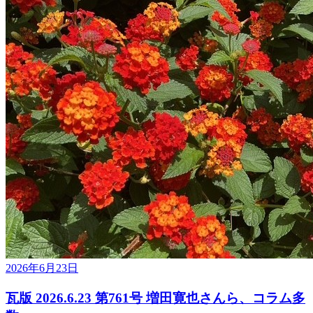
2026年6月23日
瓦版 2026.6.23 第761号 増田寛也さんら、コラム多