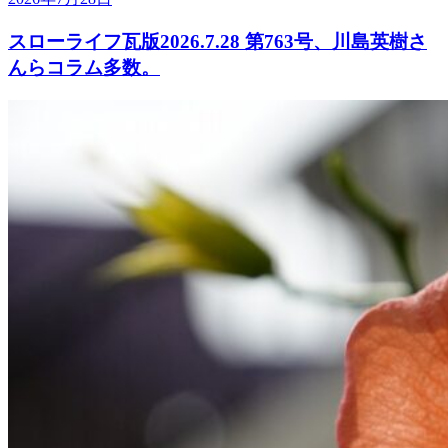
スローライフ瓦版2026.7.28 第763号、川島英樹さ
んらコラム多数。