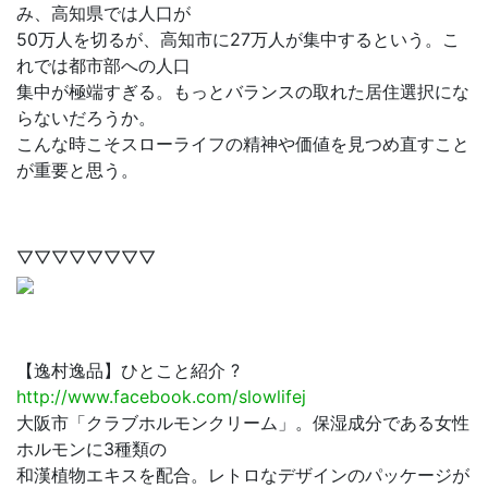
み、高知県では人口が
50万人を切るが、高知市に27万人が集中するという。こ
れでは都市部への人口
集中が極端すぎる。もっとバランスの取れた居住選択にな
らないだろうか。
こんな時こそスローライフの精神や価値を見つめ直すこと
が重要と思う。
▽▽▽▽▽▽▽▽
【逸村逸品】ひとこと紹介 ?
http://www.facebook.com/slowlifej
大阪市「クラブホルモンクリーム」。保湿成分である女性
ホルモンに3種類の
和漢植物エキスを配合。レトロなデザインのパッケージが