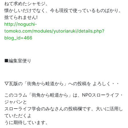
ねて求めたシャモジ。
懐かしいだけでなく、今も現役で使っているものばかり。
捨てられません!
http://noguchi-
tomoko.com/modules/yutoriaruki/details.php?
blog_id=466
■編集室便り
▽瓦版の「街角から畦道から」への投稿を よろしく・・
このコラム「街角から畦道から」は、NPOスローライフ・
ジャパンと
スローライフ学会のみなさんの投稿欄です。大いに活用し
ていただくよ
うに期待しています。