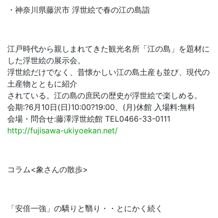
・神奈川県藤沢市 浮世絵で春の江の島詣
江戸時代から親しまれてきた観光名所「江の島」を題材に
した浮世絵の展示会。
浮世絵だけでなく、昔懐かしい江の島土産も並び、現代の
土産物とともに紹介
されている。江の島の庶民の歴史が浮世絵で楽しめる。
会期:?6月10日(日)10:00?19:00、(月)休館 入場料:無料
会場・問合せ:藤澤浮世絵館 TEL0466-33-0111
http://fujisawa-ukiyoekan.net/
コラム<象さんの散歩>
「安倍一強」の驕りと翳り・・とにかく続く