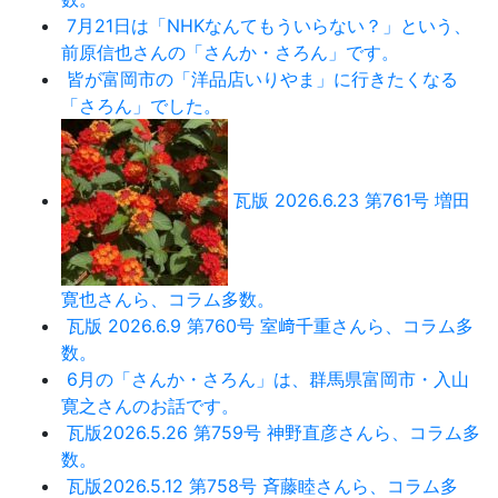
7月21日は「NHKなんてもういらない？」という、
前原信也さんの「さんか・さろん」です。
皆が富岡市の「洋品店いりやま」に行きたくなる
「さろん」でした。
瓦版 2026.6.23 第761号 増田
寛也さんら、コラム多数。
瓦版 2026.6.9 第760号 室﨑千重さんら、コラム多
数。
6月の「さんか・さろん」は、群馬県富岡市・入山
寛之さんのお話です。
瓦版2026.5.26 第759号 神野直彦さんら、コラム多
数。
瓦版2026.5.12 第758号 斉藤睦さんら、コラム多