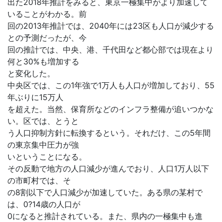
出た2018年推計をみると、東京一極集中がより加速して
いることがわかる。前
回の2013年推計では、2040年には23区も人口が減少する
との予測だったが、今
回の推計では、中央、港、千代田など都心部では現在より
何と30%も増加する
と変化した。
中央区では、この1年強で1万人も人口が増加しており、55
年ぶりに15万人
を超えた。当然、保育所などのインフラ整備が追いつかな
い。区では、とうと
う人口抑制方針に転換するという。それだけ、この5年間
の東京集中圧力が強
いということになる。
その反動で地方の人口減少が進んでおり、人口1万人以下
の市町村では、そ
の8割以下で人口減少が加速していた。ある県の某村で
は、0?14歳の人口が
0になると推計されている。また、県内の一極集中も進