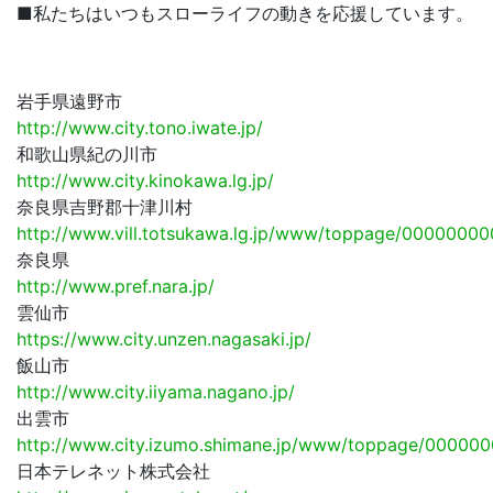
■私たちはいつもスローライフの動きを応援しています。
岩手県遠野市
http://www.city.tono.iwate.jp/
和歌山県紀の川市
http://www.city.kinokawa.lg.jp/
奈良県吉野郡十津川村
http://www.vill.totsukawa.lg.jp/www/toppage/000000
奈良県
http://www.pref.nara.jp/
雲仙市
https://www.city.unzen.nagasaki.jp/
飯山市
http://www.city.iiyama.nagano.jp/
出雲市
http://www.city.izumo.shimane.jp/www/toppage/0000
日本テレネット株式会社