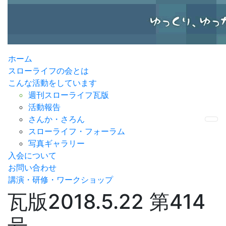
ホーム
スローライフの会とは
こんな活動をしています
週刊スローライフ瓦版
活動報告
さんか・さろん
Me
スローライフ・フォーラム
写真ギャラリー
入会について
お問い合わせ
講演・研修・ワークショップ
瓦版2018.5.22 第414
号