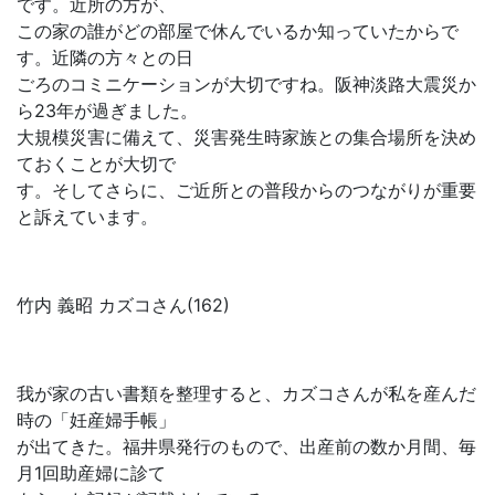
です。近所の方が、
この家の誰がどの部屋で休んでいるか知っていたからで
す。近隣の方々との日
ごろのコミニケーションが大切ですね。阪神淡路大震災か
ら23年が過ぎました。
大規模災害に備えて、災害発生時家族との集合場所を決め
ておくことが大切で
す。そしてさらに、ご近所との普段からのつながりが重要
と訴えています。
竹内 義昭 カズコさん(162)
我が家の古い書類を整理すると、カズコさんが私を産んだ
時の「妊産婦手帳」
が出てきた。福井県発行のもので、出産前の数か月間、毎
月1回助産婦に診て