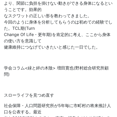
より、関節に負担を掛けない動きができる身体になるとい
うことです。効果的
なスクワットの正しい形を教わってきました。
今回のように身体を分析してもらうのは初めての経験でし
た。TCL期(Turn
Change Of Life・更年期)を肯定的に考え、ここから身体
の使い方を意識して
健康維持につなげていきたいと感じた一日でした。
学会コラム<緑と絆の木陰> 増田寛也(野村総合研究所顧
問)
スローライフを見つめ直す
社会保障・人口問題研究所が5年毎に市町村の将来推計人
口を公表する。最近