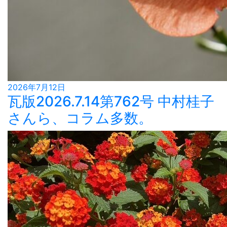
2026年7月12日
瓦版2026.7.14第762号 中村桂子
さんら、コラム多数。