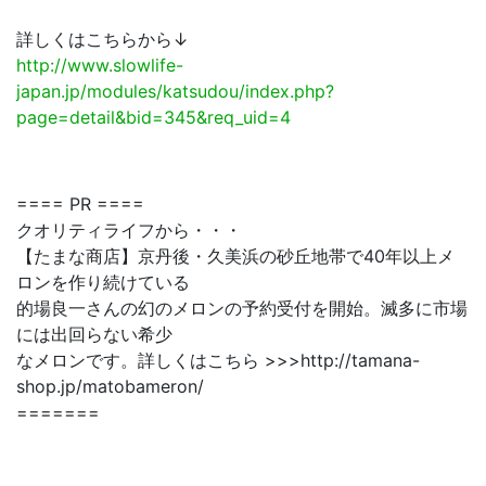
詳しくはこちらから↓
http://www.slowlife-
japan.jp/modules/katsudou/index.php?
page=detail&bid=345&req_uid=4
==== PR ====
クオリティライフから・・・
【たまな商店】京丹後・久美浜の砂丘地帯で40年以上メ
ロンを作り続けている
的場良一さんの幻のメロンの予約受付を開始。滅多に市場
には出回らない希少
なメロンです。詳しくはこちら >>>http://tamana-
shop.jp/matobameron/
=======