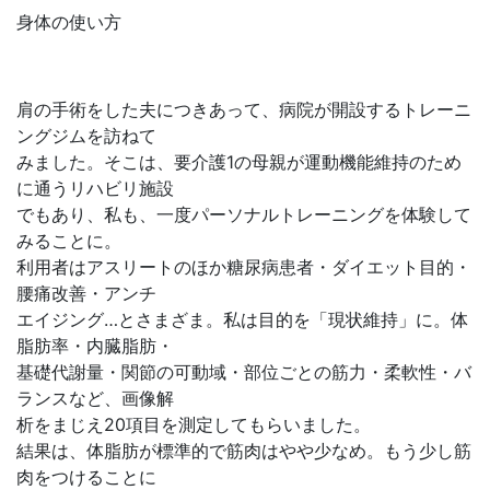
身体の使い方
肩の手術をした夫につきあって、病院が開設するトレーニ
ングジムを訪ねて
みました。そこは、要介護1の母親が運動機能維持のため
に通うリハビリ施設
でもあり、私も、一度パーソナルトレーニングを体験して
みることに。
利用者はアスリートのほか糖尿病患者・ダイエット目的・
腰痛改善・アンチ
エイジング…とさまざま。私は目的を「現状維持」に。体
脂肪率・内臓脂肪・
基礎代謝量・関節の可動域・部位ごとの筋力・柔軟性・バ
ランスなど、画像解
析をまじえ20項目を測定してもらいました。
結果は、体脂肪が標準的で筋肉はやや少なめ。もう少し筋
肉をつけることに