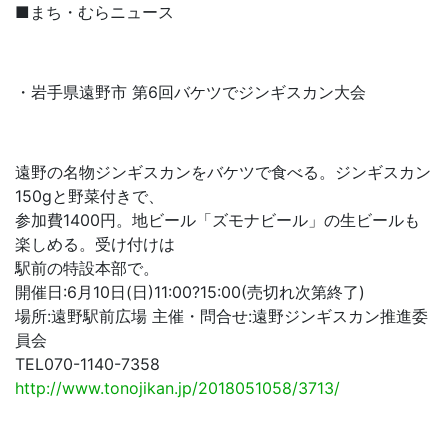
■まち・むらニュース
・岩手県遠野市 第6回バケツでジンギスカン大会
遠野の名物ジンギスカンをバケツで食べる。ジンギスカン
150gと野菜付きで、
参加費1400円。地ビール「ズモナビール」の生ビールも
楽しめる。受け付けは
駅前の特設本部で。
開催日:6月10日(日)11:00?15:00(売切れ次第終了)
場所:遠野駅前広場 主催・問合せ:遠野ジンギスカン推進委
員会
TEL070-1140-7358
http://www.tonojikan.jp/2018051058/3713/