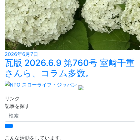
2026年6月7日
瓦版 2026.6.9 第760号 室﨑千重
さんら、コラム多数。
リンク
記事を探す
検
索
こんな活動をしています｡