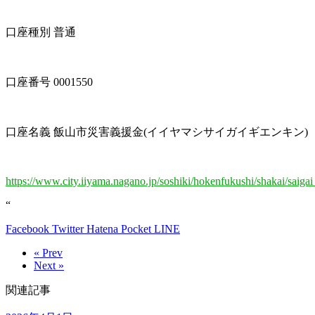
口座種別 普通
口座番号 0001550
口座名義 飯山市災害義援金(イイヤマシサイガイギエンキン)
https://www.city.iiyama.nagano.jp/soshiki/hokenfukushi/shakai/saiga
“
Facebook
Twitter
Hatena
Pocket
LINE
« Prev
Next »
関連記事