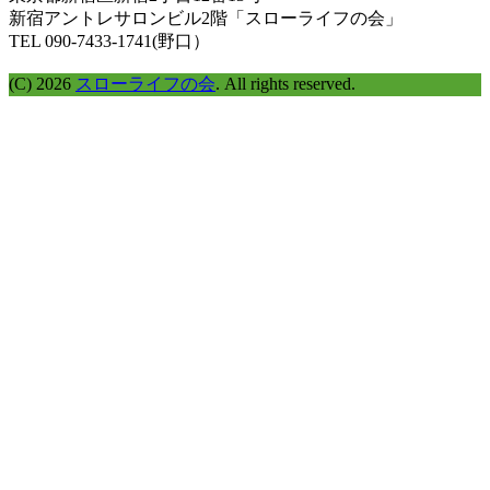
探
新宿アントレサロンビル2階「スローライフの会」
す
TEL 090-7433-1741(野口）
(C) 2026
スローライフの会
. All rights reserved.