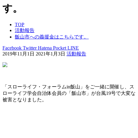
す。
TOP
活動報告
飯山市への義援金はこちらです。
Facebook
Twitter
Hatena
Pocket
LINE
2019年11月1日
2021年1月3日
活動報告
「スローライフ・フォーラムin飯山」をご一緒に開催し、ス
ローライフ学会自治体会員の「飯山市」が台風19号で大変な
被害となりました。