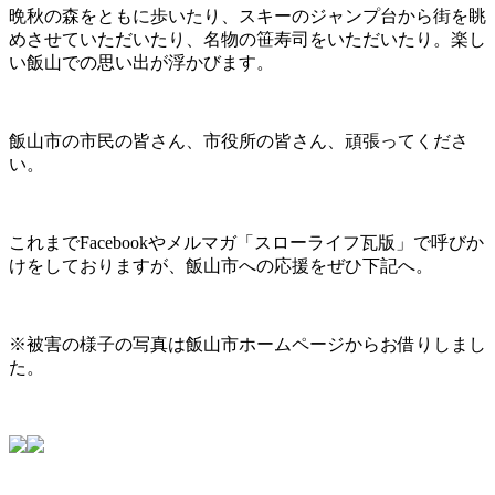
晩秋の森をともに歩いたり、スキーのジャンプ台から街を眺
めさせていただいたり、名物の笹寿司をいただいたり。楽し
い飯山での思い出が浮かびます。
飯山市の市民の皆さん、市役所の皆さん、頑張ってくださ
い。
これまでFacebookやメルマガ「スローライフ瓦版」で呼びか
けをしておりますが、飯山市への応援をぜひ下記へ。
※被害の様子の写真は飯山市ホームページからお借りしまし
た。