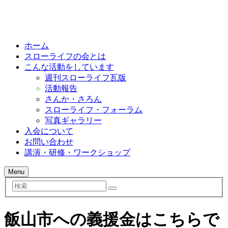
ホーム
スローライフの会とは
こんな活動をしています
週刊スローライフ瓦版
活動報告
さんか・さろん
スローライフ・フォーラム
写真ギャラリー
入会について
お問い合わせ
講演・研修・ワークショップ
Menu
検
索
飯山市への義援金はこちらで