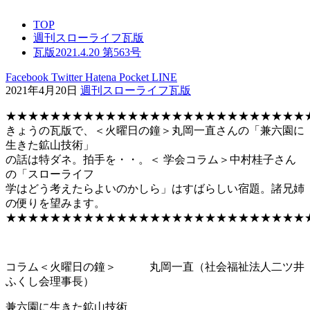
TOP
週刊スローライフ瓦版
瓦版2021.4.20 第563号
Facebook
Twitter
Hatena
Pocket
LINE
2021年4月20日
週刊スローライフ瓦版
★★★★★★★★★★★★★★★★★★★★★★★★★★★
きょうの瓦版で、＜火曜日の鐘＞丸岡一直さんの「兼六園に
生きた鉱山技術」
の話は特ダネ。拍手を・・。＜ 学会コラム＞中村桂子さん
の「スローライフ
学はどう考えたらよいのかしら」はすばらしい宿題。諸兄姉
の便りを望みます。
★★★★★★★★★★★★★★★★★★★★★★★★★★★
コラム＜火曜日の鐘＞ 丸岡一直（社会福祉法人二ツ井
ふくし会理事長）
兼六園に生きた鉱山技術