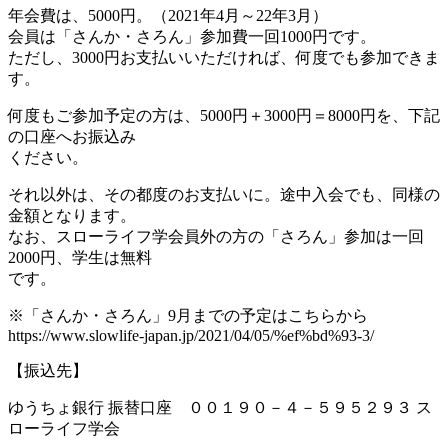
年会費は、5000円。（2021年4月～22年3月）
会員は「さんか・さろん」参加費一回1000円です。
ただし、3000円お支払いいただければ、何度でも参加できま
す。
何度もご参加予定の方は、5000円＋3000円＝8000円を、下記
の口座へお振込み
ください。
それ以外は、その都度のお支払いに。途中入会でも、同様の
金額となります。
なお、スローライフ学会員外の方の「さろん」参加は一回
2000円、学生は無料
です。
※「さんか・さろん」9月までの予定はこちらから
https://www.slowlife-japan.jp/2021/04/05/%ef%bd%93-3/
【振込先】
ゆうちょ銀行 振替口座 ００１９０－４－５９５２９３ ス
ローライフ学会