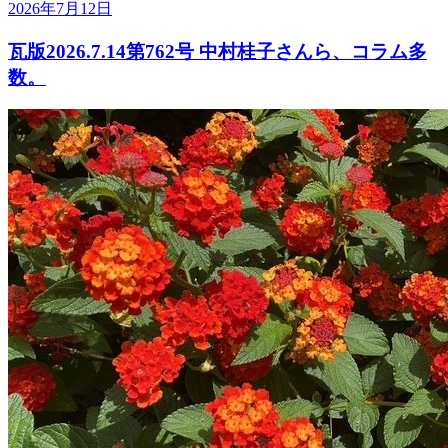
2026年7月12日
瓦版2026.7.14第762号 中村桂子さんら、コラム多
数。