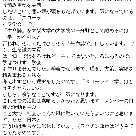
う積み重ねを実感
したいという悪い癖が頭をもたげています。気になっている
のは、「スローラ
イフ学会」です。
「生命誌」を大阪大学の大学院の一分野として認めるには
「学」が不可欠と
言われ、そこでだけひっそり「生命誌学」にしています。で
も、生命誌の本質
は「知」ではあるけれど「学」ではないところにあるので、
学はつけず、学会
も作りませんでした。学会でない形で、理念、方策、実績を
積み重ねる方法を
考え出すという選択をしたのです。「スローライフ学」はど
う考えたらよいの
かしら。余計なことですが、気になります。
これまでの活動は素晴らしかったと思います。メンバーの日
常の活動も学ぶ
こと大で、社会がこんな風に動いていたらよいのにと思いま
す。ただ、日本と
言う国は明らかに劣化しています（ワクチン政策はどうみて
もでたらめです）。