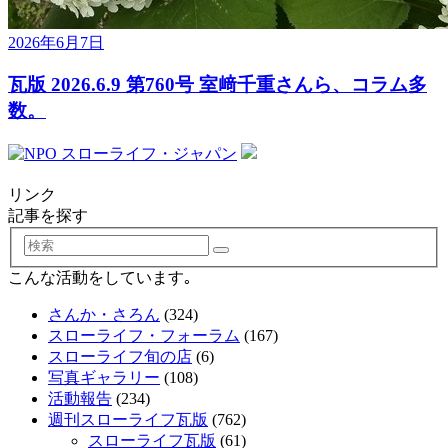
2026年6月7日
瓦版 2026.6.9 第760号 室﨑千重さんら、コラム多
数。
リンク
記事を探す
検
索
こんな活動をしています｡
さんか・さろん
(324)
スローライフ・フォーラム
(167)
スローライフ旬の店
(6)
写真ギャラリー
(108)
活動報告
(234)
週刊スローライフ瓦版
(762)
スローライフ瓦版
(61)