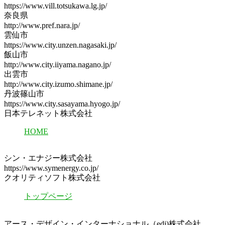
https://www.vill.totsukawa.lg.jp/
奈良県
http://www.pref.nara.jp/
雲仙市
https://www.city.unzen.nagasaki.jp/
飯山市
http://www.city.iiyama.nagano.jp/
出雲市
http://www.city.izumo.shimane.jp/
丹波篠山市
https://www.city.sasayama.hyogo.jp/
日本テレネット株式会社
HOME
シン・エナジー株式会社
https://www.symenergy.co.jp/
クオリティソフト株式会社
トップページ
アース・デザイン・インターナショナル（edi)株式会社