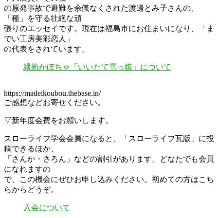
の原発事故で避難を余儀なくされた渡邊とみ子さんの、
「種」を守る壮絶な頑
張りのエッセイです。現在は福島市にお住まいになり、「ま
でい工房美彩恋人」
の代表をされています。
縁熟かぼちゃ「いいたて雪っ娘」について
https://madeikoubou.thebase.in/
ご感想などお寄せください。
▽新年度会費をお願いします。
スローライフ学会会員になると、「スローライフ瓦版」に投
稿できるほか、
「さんか・さろん」などの割引があります。どなたでも会員
になれますの
で、この機会にぜひお申し込みください。初めての方はこち
らからどうぞ。
入会について