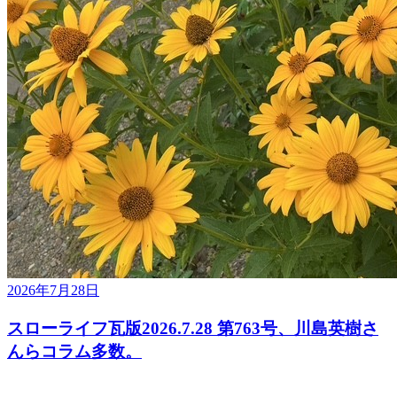
2026年7月28日
スローライフ瓦版2026.7.28 第763号、川島英樹さ
んらコラム多数。