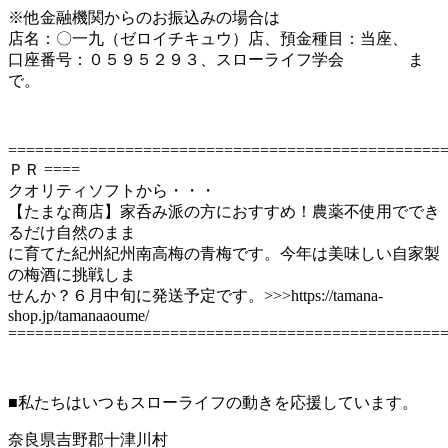
※他金融機関からのお振込みの場合は
店名：〇一九（ゼロイチキュウ）店、預金種目：当座、
口座番号：０５９５２９３、スローライフ学会 ま
で。
================================================
ＰＲ ====
クオリティソフトから・・・
【たまな商店】家呑み派の方におすすめ！農薬不使用ででき
るだけ自然のまま
に育てた紀州紀州南高梅の青梅です。今年は美味しい自家製
の梅酒に挑戦しま
せんか？６月中旬に発送予定です。>>>https://tamana-
shop.jp/tamanaaoume/
================================================
■私たちはいつもスローライフの動きを応援しています。
奈良県吉野郡十津川村