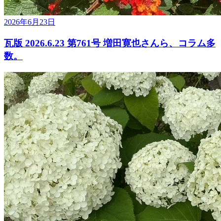
2026年6月23日
瓦版 2026.6.23 第761号 増田寛也さんら、コラム多
数。