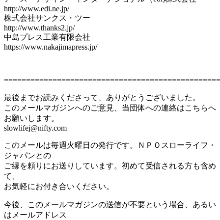
http://www.edi.ne.jp/
株式会社サンクス・ツー
http://www.thanks2.jp/
中島プレス工業有限会社
https://www.nakajimapress.jp/
================================================
最後までお読みくださって、ありがとうございました。
このメールマガジンへのご意見、当団体への連絡はこちらへ
お願いします。
slowlifej@nifty.com
このメールは毎週火曜日の発行です。ＮＰＯスローライフ・
ジャパンとの
ご縁を頼りにお送りしています。初めて受信される方も含め
て、
お気軽にお付き合いください。
今後、このメールマガジンの送信が不要という場合、あるい
はメールアドレス