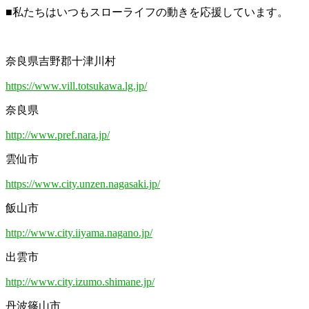
■私たちはいつもスローライフの動きを応援しています。
奈良県吉野郡十津川村
https://www.vill.totsukawa.lg.jp/
奈良県
http://www.pref.nara.jp/
雲仙市
https://www.city.unzen.nagasaki.jp/
飯山市
http://www.city.iiyama.nagano.jp/
出雲市
http://www.city.izumo.shimane.jp/
丹波篠山市