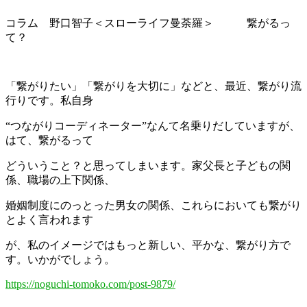
コラム 野口智子＜スローライフ曼荼羅＞ 繋がるっ
て？
「繋がりたい」「繋がりを大切に」などと、最近、繋がり流
行りです。私自身
“つながりコーディネーター”なんて名乗りだしていますが、
はて、繋がるって
どういうこと？と思ってしまいます。家父長と子どもの関
係、職場の上下関係、
婚姻制度にのっとった男女の関係、これらにおいても繋がり
とよく言われます
が、私のイメージではもっと新しい、平かな、繋がり方で
す。いかがでしょう。
https://noguchi-tomoko.com/post-9879/