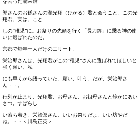
を去った瀧栄治
郎さんのお孫さんの瀧光翔（ひかる）君と会うこと。この光
翔君、実は、こと
しの”稚児”に。お祭りの先頭を行く「長刀鉾」に乗る神の使
いに選ばれたのだ。
京都で毎年一人だけのエリート。
栄治郎さんは、光翔君がこの”稚児”さんに選ばれてほしいと
強く願い、私
にも早くから語っていた。願い、叶う。だが、栄治郎さ
ん・・。
行列が止まり、光翔君、お母さん、お祖母さんと静かにあい
さつ。すばらし
い落ち着き。栄治郎さん、いいお祭りだよ。いい坊やだ
ね。・・＜川島正英＞