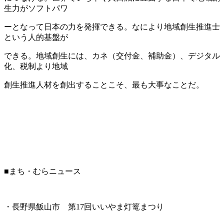
生力がソフトパワ
ーとなって日本の力を発揮できる。なにより地域創生推進士
という人的基盤が
できる。地域創生には、カネ（交付金、補助金）、デジタル
化、税制より地域
創生推進人材を創出することこそ、最も大事なことだ。
■まち・むらニュース
・長野県飯山市 第17回いいやま灯篭まつり