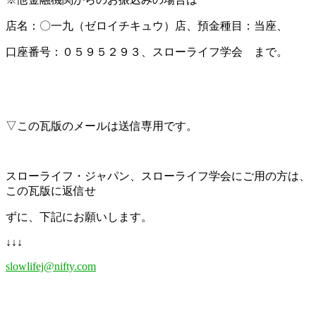
店名：〇一九（ゼロイチキュウ）店、預金種目：当座、
口座番号：０５９５２９３、スローライフ学会 まで。
▽この瓦版のメールは送信専用です。
スローライフ・ジャパン、スローライフ学会にご用の方は、
この瓦版に返信せ
ずに、下記にお願いします。
↓↓↓
slowlifej@nifty.com