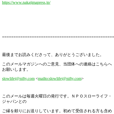
https://www.nakajimapress.jp/
================================================
最後までお読みくださって、ありがとうございました。
このメールマガジンへのご意見、当団体への連絡はこちらへ
お願いします。
slowlifej@nifty.com
<
mailto:slowlifej@nifty.com
>
このメールは毎週火曜日の発行です。ＮＰＯスローライフ・
ジャパンとの
ご縁を頼りにお送りしています。初めて受信される方も含め