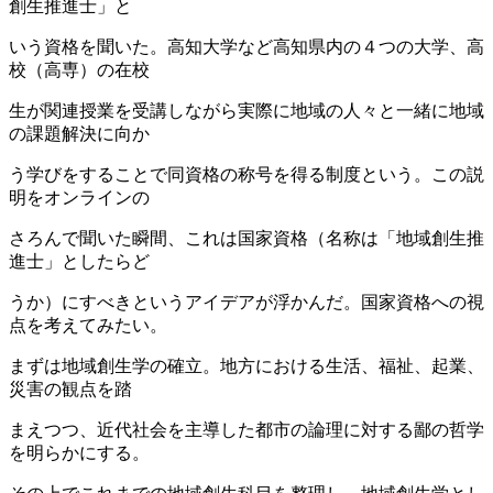
創生推進士」と
いう資格を聞いた。高知大学など高知県内の４つの大学、高
校（高専）の在校
生が関連授業を受講しながら実際に地域の人々と一緒に地域
の課題解決に向か
う学びをすることで同資格の称号を得る制度という。この説
明をオンラインの
さろんで聞いた瞬間、これは国家資格（名称は「地域創生推
進士」としたらど
うか）にすべきというアイデアが浮かんだ。国家資格への視
点を考えてみたい。
まずは地域創生学の確立。地方における生活、福祉、起業、
災害の観点を踏
まえつつ、近代社会を主導した都市の論理に対する鄙の哲学
を明らかにする。