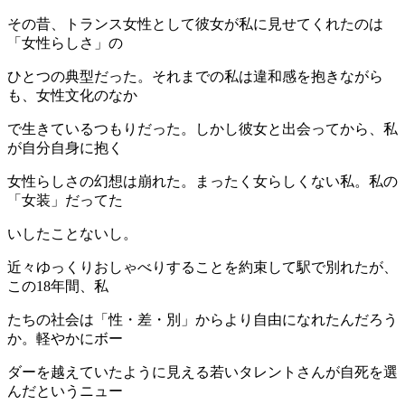
その昔、トランス女性として彼女が私に見せてくれたのは
「女性らしさ」の
ひとつの典型だった。それまでの私は違和感を抱きながら
も、女性文化のなか
で生きているつもりだった。しかし彼女と出会ってから、私
が自分自身に抱く
女性らしさの幻想は崩れた。まったく女らしくない私。私の
「女装」だってた
いしたことないし。
近々ゆっくりおしゃべりすることを約束して駅で別れたが、
この18年間、私
たちの社会は「性・差・別」からより自由になれたんだろう
か。軽やかにボー
ダーを越えていたように見える若いタレントさんが自死を選
んだというニュー