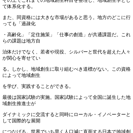
その上でこれまでの地域創生科目を整理し、地域創生学とし
て体系化する。
また、同資格には大きな市場があると思う。地方のどこに行
っても「過疎化
・高齢化」「定住施策」「仕事の創造」が共通課題だ。これ
らの課題は地方自
治体だけでなく、若者や現役、シルバーと世代を超えた人々
が関心を寄せてい
る。しかし、地域創生に取り組むべき道標がない。この資格
によって地域創生
を学び、実践することができる。
最後は国家試験の実施。国家試験によって全国に誕生した地
域創生推進士が
ダイナミックに交流すると同時にローカル・イノベーターと
して国際的な展開
につなげる。世界でいち早く人口減に直面する日本で地域創