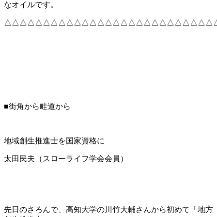
なオイルです。
△△△△△△△△△△△△△△△△△△△△△△△△△△△
■街角から畦道から
地域創生推進士を国家資格に
太田民夫（スローライフ学会会員）
先日のさろんで、高知大学の川竹大輔さんから初めて「地方