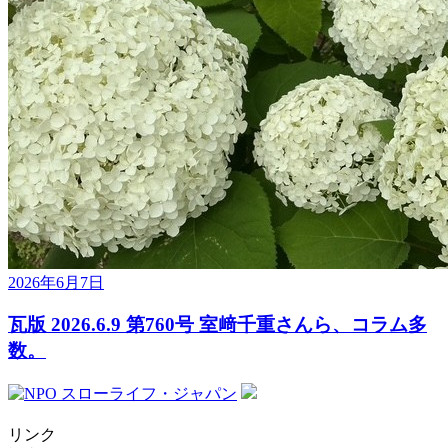
2026年6月7日
瓦版 2026.6.9 第760号 室﨑千重さんら、コラム多
数。
リンク