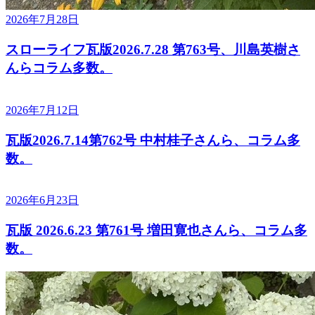
2026年7月28日
スローライフ瓦版2026.7.28 第763号、川島英樹さ
んらコラム多数。
2026年7月12日
瓦版2026.7.14第762号 中村桂子さんら、コラム多
数。
2026年6月23日
瓦版 2026.6.23 第761号 増田寛也さんら、コラム多
数。