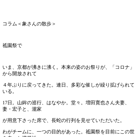
コラム＜象さんの散歩＞
祗園祭で
いま、京都が沸きに沸く。本来の姿のお祭りが、「コロナ」
から開放されて
４年ぶりに戻ってきた。連日、多彩な催しが繰り拡げられて
いる。
17日。山鉾の巡行、はなやか。堂々。増田寛也さん夫妻、
妻・宏子と、瀧家
が用意下さった席で、長蛇の行列を見せていただいた。
わがチームに、一つの目的があった。祗園祭を目前にこの世