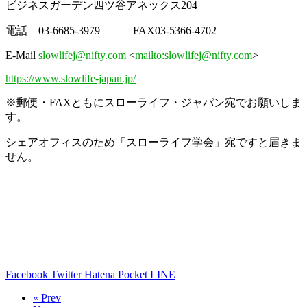
ビジネスガーデン四ツ谷アネックス204
電話 03-6685-3979 FAX03-5366-4702
E-Mail
slowlifej@nifty.com
<
mailto:slowlifej@nifty.com
>
https://www.slowlife-japan.jp/
※郵便・FAXともにスローライフ・ジャパン宛でお願いしま
す。
シェアオフィスのため「スローライフ学会」宛ですと届きま
せん。
Facebook
Twitter
Hatena
Pocket
LINE
« Prev