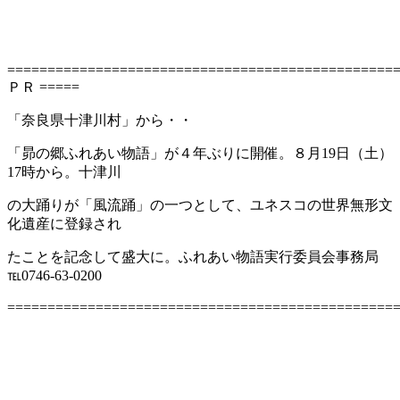
================================================
ＰＲ =====
「奈良県十津川村」から・・
「昴の郷ふれあい物語」が４年ぶりに開催。８月19日（土）
17時から。十津川
の大踊りが「風流踊」の一つとして、ユネスコの世界無形文
化遺産に登録され
たことを記念して盛大に。ふれあい物語実行委員会事務局
℡0746-63-0200
================================================