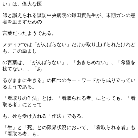
い」は、偉大な医
師と讃えられる諏訪中央病院の鎌田實先生が、末期ガンの患
者を励ますための
言葉だったようである。
メディアでは「がんばらない」だけが取り上げられたけれど
も、この励まし
の言葉は、「がんばらない」、「あきらめない」、「希望を
捨てない」、「あ
るがままに生きる」の四つのキー・ワードから成り立ってい
るようである。
「看取りの作法」とは、「看取られる者」にとっても、「看
取る者」にとって
も、死を受け入れる「作法」である。
「生」と「死」との限界状況において、「看取られる者」も
「看取る者」も、