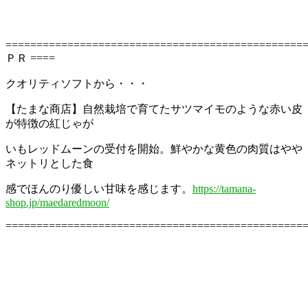
================================================
ＰＲ ====
クオリティソフトから・・・
【たまな商店】自然栽培で育てたサツマイモのような赤い皮
が特徴の紅じゃが
いもレッドムーンの受付を開始。鮮やかな黄色の肉質はやや
ネットリとした食
感でほんのり優しい甘味を感じます。
https://tamana-
shop.jp/maedaredmoon/
================================================