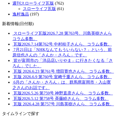
週刊スローライフ瓦版
(762)
スローライフ瓦版
(61)
逸村逸品
(197)
新着情報(日付順)
スローライフ瓦版2026.7.28 第763号、川島英樹さんら
コラム多数。
瓦版2026.7.14第762号 中村桂子さんら、コラム多数。
7月21日は「NHKなんてもういらない？」という、前
原信也さんの「さんか・さろん」です。
皆が富岡市の「洋品店いりやま」に行きたくなる「さ
ろん」でした。
瓦版 2026.6.23 第761号 増田寛也さんら、コラム多数。
瓦版 2026.6.9 第760号 室﨑千重さんら、コラム多数。
6月の「さんか・さろん」は、群馬県富岡市・入山寛
之さんのお話です。
瓦版2026.5.26 第759号 神野直彦さんら、コラム多数。
瓦版2026.5.12 第758号 斉藤睦さんら、コラム多数。
瓦版 2026.4.28 第757号 川島英樹さんら、コラム多数。
タイムラインで探す