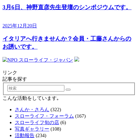
3月6日、神野直彦先生登壇のシンポジウムです。
2025年12月20日
イタリアへ行きませんか？会員・工藤さんからの
お誘いです。
リンク
記事を探す
検
索
こんな活動をしています｡
さんか・さろん
(322)
スローライフ・フォーラム
(167)
スローライフ旬の店
(6)
写真ギャラリー
(108)
活動報告
(234)