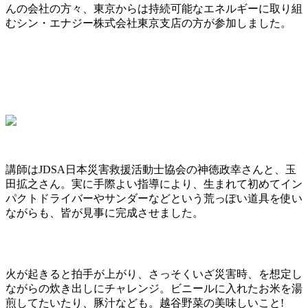
んの会社の方々、東京からは持続可能なエネルギーに取り組
むシン・エナジー株式会社東京支店の方が参加しました。
講師はJDSA日本災害救援活動士協会の神徳政幸さんと、玉
田拡之さん。実に手際よい指導により、生まれて初めてイン
パクトドライバーやサンダーなどという荒っぽい道具を使い
ながらも、皆が見事に完成させました。
火が起きると拍手が上がり、さっそくいざ災害時、を想定し
ながらの炊き出しにチャレンジ。ビニールに入れたお米を湯
煎してたいたり、豚汁なども。越谷野菜の美味しいこと!