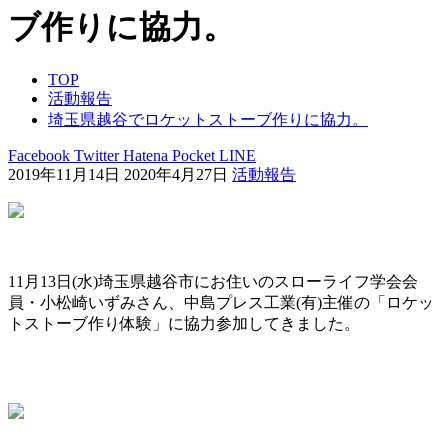
ブ作りに協力。
TOP
活動報告
埼玉県越谷でロケットストーブ作りに協力。
Facebook
Twitter
Hatena
Pocket
LINE
2019年11月14日
2020年4月27日
活動報告
11月13日(水)埼玉県越谷市にお住いのスローライフ学会会
員・小松崎いずみさん、中島プレス工業(有)主催の「ロケッ
トストーブ作り体験」に協力参加してきました。