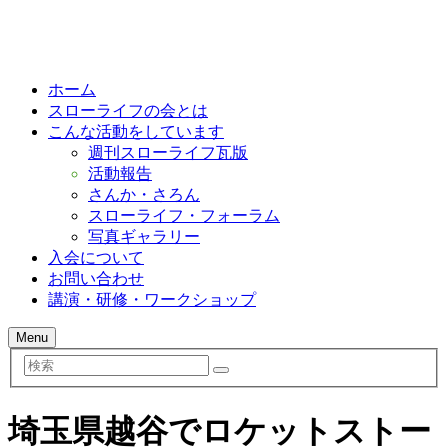
ホーム
スローライフの会とは
こんな活動をしています
週刊スローライフ瓦版
活動報告
さんか・さろん
スローライフ・フォーラム
写真ギャラリー
入会について
お問い合わせ
講演・研修・ワークショップ
Menu
検
索
埼玉県越谷でロケットストー