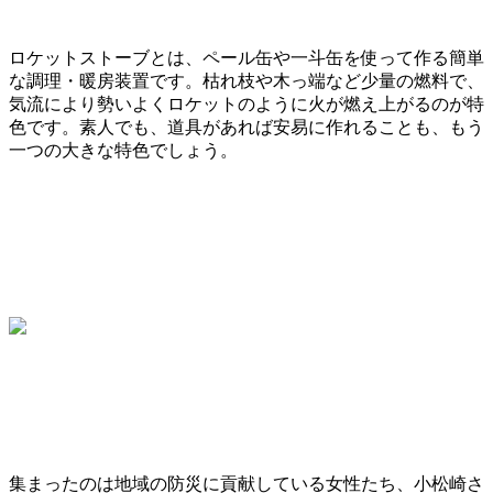
ロケットストーブとは、ペール缶や一斗缶を使って作る簡単
な調理・暖房装置です。枯れ枝や木っ端など少量の燃料で、
気流により勢いよくロケットのように火が燃え上がるのが特
色です。素人でも、道具があれば安易に作れることも、もう
一つの大きな特色でしょう。
集まったのは地域の防災に貢献している女性たち、小松崎さ