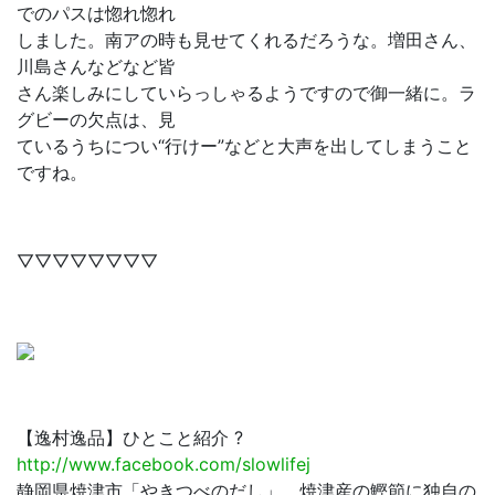
でのパスは惚れ惚れ
しました。南アの時も見せてくれるだろうな。増田さん、
川島さんなどなど皆
さん楽しみにしていらっしゃるようですので御一緒に。ラ
グビーの欠点は、見
ているうちについ“行けー”などと大声を出してしまうこと
ですね。
▽▽▽▽▽▽▽▽
【逸村逸品】ひとこと紹介 ?
http://www.facebook.com/slowlifej
静岡県焼津市「やきつべのだし」。焼津産の鰹節に独自の