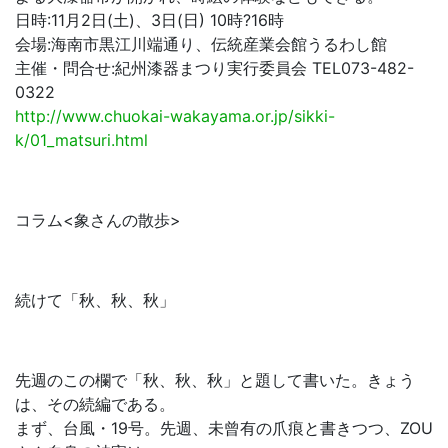
日時:11月2日(土)、3日(日) 10時?16時
会場:海南市黒江川端通り、伝統産業会館うるわし館
主催・問合せ:紀州漆器まつり実行委員会 TEL073-482-
0322
http://www.chuokai-wakayama.or.jp/sikki-
k/01_matsuri.html
コラム<象さんの散歩>
続けて「秋、秋、秋」
先週のこの欄で「秋、秋、秋」と題して書いた。きょう
は、その続編である。
まず、台風・19号。先週、未曾有の爪痕と書きつつ、ZOU