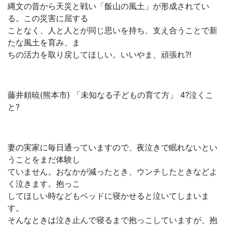
縄文の昔から天災と戦い「飯山の風土」が形成されてい
る。この災害に屈する
ことなく、人と人とが同じ思いを持ち、支え合うことで新
たな風土を育み、ま
ちの活力を取り戻してほしい。いいやま、頑張れ?!
藤井頼暁(熊本市) 「未知なる子どもの育て方」 4?泣くこ
と?
妻の実家に毎日通っていますので、夜泣きで眠れないとい
うことをまだ体験し
ていません。おなかが減ったとき、ウンチしたときなどよ
く泣きます。抱っこ
してほしい時などもベッドに寝かせると泣いてしまいま
す。
そんなときは泣き止んで寝るまで抱っこしていますが、抱