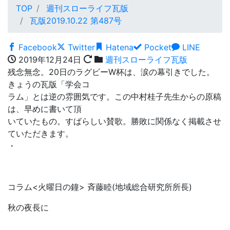
TOP
週刊スローライフ瓦版
瓦版2019.10.22 第487号
Facebook
Twitter
Hatena
Pocket
LINE
2019年12月24日
週刊スローライフ瓦版
残念無念。20日のラグビーW杯は、涙の幕引きでした。
きょうの瓦版「学会コ
ラム」とは逆の雰囲気です。この中村桂子先生からの原稿
は、早めに書いて頂
いていたもの。すばらしい賛歌。勝敗に関係なく掲載させ
ていただきます。
・
コラム<火曜日の鐘> 斉藤睦(地域総合研究所所長)
秋の夜長に