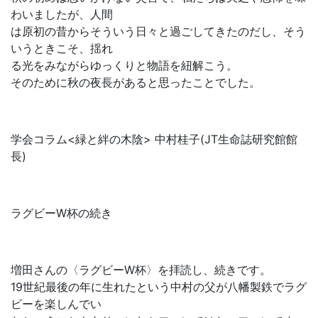
わいましたが、人間
は原初の昔からそういう日々と過ごしてきたのだし、そう
いうときこそ、揺れ
る光をみながらゆっくりと物語を紐解こう。
そのために秋の夜長があると思ったことでした。
学会コラム<緑と絆の木陰> 中村桂子(JT生命誌研究館館
長)
ラグビーW杯の続き
増田さんの〈ラグビーW杯〉を拝読し、続きです。
19世紀最後の年に生れたという中村の父が八幡製鉄でラグ
ビーを楽しんでい