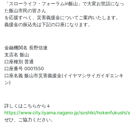
「スローライフ・フォーラムin飯山」で大変お世話になっ
た飯山市民の皆さん
を応援すべく、災害義援金についてご案内いたします。
義援金の振込先は下記の口座になります。
金融機関名 長野信連
支店名 飯山
口座種別 普通
口座番号 0001550
口座名義 飯山市災害義援金(イイヤマシサイガイギエンキ
ン)
詳しくはこちらから↓
https://www.city.iiyama.nagano.jp/soshiki/hokenfukushi/s
ぜひ、ご協力ください。