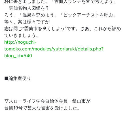
朴に書き出しました。「雲仙人ランチを皆で考えよう」
「雲仙名物人図鑑を作
ろう」「温泉を究めよう」「ビックアーチストを呼ぶ」
等々。案は様々ですが
志は同じ“雲仙市を良くしよう”です。さあ、これから詰め
ていきましょう。
http://noguchi-
tomoko.com/modules/yutoriaruki/details.php?
blog_id=540
■編集室便り
▽スローライフ学会自治体会員・飯山市が
台風19号で甚大な被害を受けました。