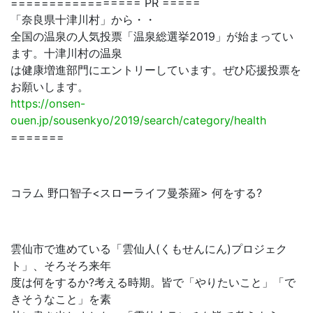
================= PR =====
「奈良県十津川村」から・・
全国の温泉の人気投票「温泉総選挙2019」が始まってい
ます。十津川村の温泉
は健康増進部門にエントリーしています。ぜひ応援投票を
お願いします。
https://onsen-
ouen.jp/sousenkyo/2019/search/category/health
=======
コラム 野口智子<スローライフ曼荼羅> 何をする?
雲仙市で進めている「雲仙人(くもせんにん)プロジェク
ト」、そろそろ来年
度は何をするか?考える時期。皆で「やりたいこと」「で
きそうなこと」を素