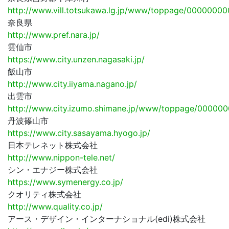
http://www.vill.totsukawa.lg.jp/www/toppage/000000
奈良県
http://www.pref.nara.jp/
雲仙市
https://www.city.unzen.nagasaki.jp/
飯山市
http://www.city.iiyama.nagano.jp/
出雲市
http://www.city.izumo.shimane.jp/www/toppage/0000
丹波篠山市
https://www.city.sasayama.hyogo.jp/
日本テレネット株式会社
http://www.nippon-tele.net/
シン・エナジー株式会社
https://www.symenergy.co.jp/
クオリティ株式会社
http://www.quality.co.jp/
アース・デザイン・インターナショナル(edi)株式会社