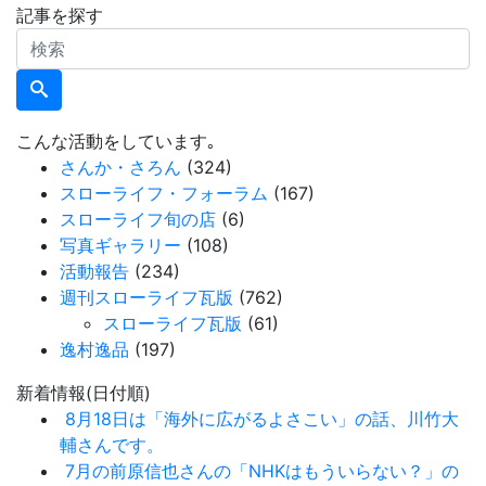
記事を探す
検
索
こんな活動をしています｡
さんか・さろん
(324)
スローライフ・フォーラム
(167)
スローライフ旬の店
(6)
写真ギャラリー
(108)
活動報告
(234)
週刊スローライフ瓦版
(762)
スローライフ瓦版
(61)
逸村逸品
(197)
新着情報(日付順)
8月18日は「海外に広がるよさこい」の話、川竹大
輔さんです。
7月の前原信也さんの「NHKはもういらない？」の