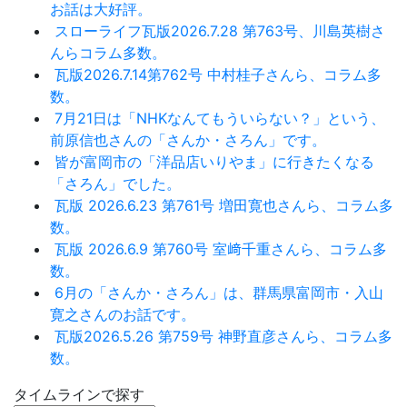
お話は大好評。
スローライフ瓦版2026.7.28 第763号、川島英樹さ
んらコラム多数。
瓦版2026.7.14第762号 中村桂子さんら、コラム多
数。
7月21日は「NHKなんてもういらない？」という、
前原信也さんの「さんか・さろん」です。
皆が富岡市の「洋品店いりやま」に行きたくなる
「さろん」でした。
瓦版 2026.6.23 第761号 増田寛也さんら、コラム多
数。
瓦版 2026.6.9 第760号 室﨑千重さんら、コラム多
数。
6月の「さんか・さろん」は、群馬県富岡市・入山
寛之さんのお話です。
瓦版2026.5.26 第759号 神野直彦さんら、コラム多
数。
タイムラインで探す