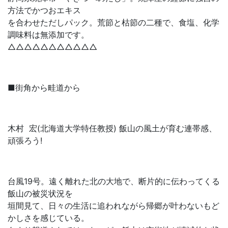
方法でかつおエキス
を合わせただしパック。荒節と枯節の二種で、食塩、化学
調味料は無添加です。
△△△△△△△△△△△
■街角から畦道から
木村 宏(北海道大学特任教授) 飯山の風土が育む連帯感、
頑張ろう!
台風19号。遠く離れた北の大地で、断片的に伝わってくる
飯山の被災状況を
垣間見て、日々の生活に追われながら帰郷が叶わないもど
かしさを感じている。