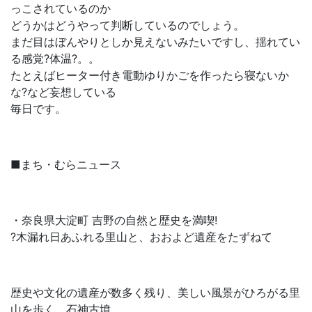
っこされているのか
どうかはどうやって判断しているのでしょう。
まだ目はぼんやりとしか見えないみたいですし、揺れてい
る感覚?体温?。。
たとえばヒーター付き電動ゆりかごを作ったら寝ないか
な?など妄想している
毎日です。
■まち・むらニュース
・奈良県大淀町 吉野の自然と歴史を満喫!
?木漏れ日あふれる里山と、おおよど遺産をたずねて
歴史や文化の遺産が数多く残り、美しい風景がひろがる里
山を歩く。石神古墳