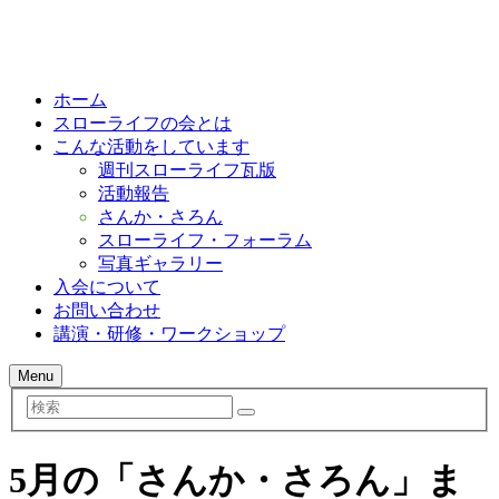
ホーム
スローライフの会とは
こんな活動をしています
週刊スローライフ瓦版
活動報告
さんか・さろん
スローライフ・フォーラム
写真ギャラリー
入会について
お問い合わせ
講演・研修・ワークショップ
Menu
検
索
5月の「さんか・さろん」ま