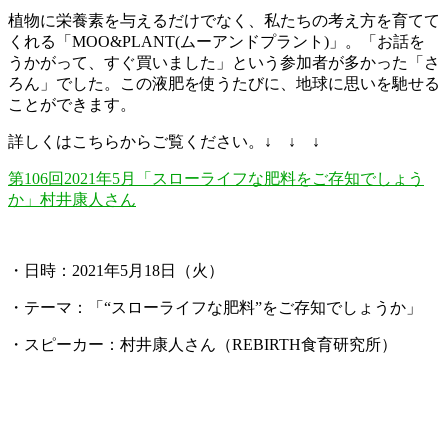
植物に栄養素を与えるだけでなく、私たちの考え方を育てて
くれる「MOO&PLANT(ムーアンドプラント)」。「お話を
うかがって、すぐ買いました」という参加者が多かった「さ
ろん」でした。この液肥を使うたびに、地球に思いを馳せる
ことができます。
詳しくはこちらからご覧ください。↓ ↓ ↓
第106回2021年5月「スローライフな肥料をご存知でしょう
か」村井康人さん
・日時：2021年5月18日（火）
・テーマ：「“スローライフな肥料”をご存知でしょうか」
・スピーカー：村井康人さん（REBIRTH食育研究所）