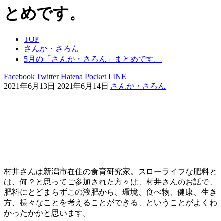
とめです。
TOP
さんか・さろん
5月の「さんか・さろん」まとめです。
Facebook
Twitter
Hatena
Pocket
LINE
2021年6月13日
2021年6月14日
さんか・さろん
村井さんは新潟市在住の食育研究家。スローライフな肥料と
は、何？と思ってご参加された方々は、村井さんのお話で、
肥料にとどまらずこの液肥から、環境、食べ物、健康、生き
方、様々なことを考えることができる、ということがよくわ
かったかかと思います。