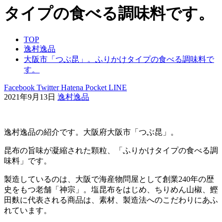
タイプの食べる調味料です。
TOP
逸村逸品
大阪市「つぶ昆」。ふりかけタイプの食べる調味料で
す。
Facebook
Twitter
Hatena
Pocket
LINE
2021年9月13日
逸村逸品
逸村逸品の紹介です。大阪府大阪市「つぶ昆」。
昆布の旨味が凝縮された顆粒、「ふりかけタイプの食べる調
味料」です。
製造しているのは、大阪で海産物問屋として創業240年の歴
史をもつ老舗「神宗」。塩昆布をはじめ、ちりめん山椒、鰹
田麩に代表される商品は、素材、製造法へのこだわりにあふ
れています。