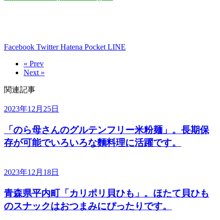
Facebook
Twitter
Hatena
Pocket
LINE
« Prev
Next »
関連記事
2023年12月25日
「のら母さんのグルテンフリー米粉麺」。長期保
存が可能でいろいろな麵料理に活躍です。
2023年12月18日
青森県平内町「カリポリ貝ひも」。ほたて貝ひも
のスナックはおつまみにぴったりです。