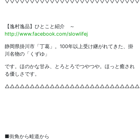
▽▽▽▽▽▽▽▽▽▽▽▽▽▽▽▽▽▽▽▽▽▽▽▽▽▽▽
【逸村逸品】ひとこと紹介 ～
http://www.facebook.com/slowlifej
静岡県掛川市「丁葛」。100年以上受け継がれてきた、掛
川名物の「くずゆ」
です。ほのかな甘み、とろとろでつやつや。ほっと癒され
る優しさです。
△△△△△△△△△△△△△△△△△△△△△△△△△△△
■街角から畦道から