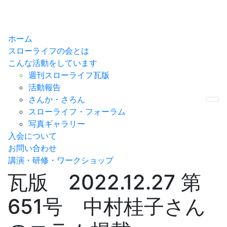
ホーム
スローライフの会とは
こんな活動をしています
週刊スローライフ瓦版
活動報告
さんか・さろん
Me
スローライフ・フォーラム
写真ギャラリー
入会について
お問い合わせ
講演・研修・ワークショップ
瓦版 2022.12.27 第
651号 中村桂子さん