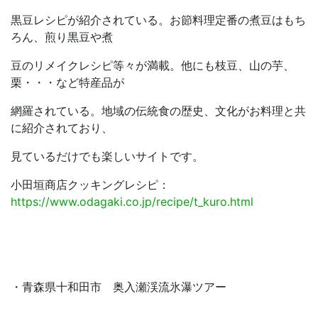
黒豆レシピが紹介されている。お節料理定番の煮豆はもち
ろん、煎り黒豆や煮
豆のリメイクレシピ等々が満載。他にも枝豆、山の芋、
栗・・・など特産品が
網羅されている。地域の伝統食の歴史、文化がお料理と共
に紹介されており、
見ているだけでも楽しいサイトです。
小田垣商店クッキングレシピ：
https://www.odagaki.co.jp/recipe/t_kuro.html
・青森県十和田市 奥入瀬渓流氷瀑ツアー