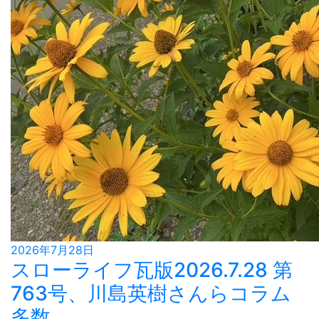
2026年7月28日
スローライフ瓦版2026.7.28 第
763号、川島英樹さんらコラム
多数。