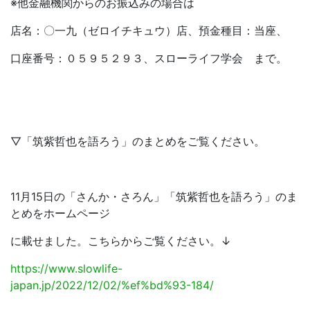
※他金融機関からのお振込みの場合は
店名：〇一九（ゼロイチキュウ）店、預金種目：当座、
口座番号：０５９５２９３、スローライフ学会 まで。
▽「筑紫哲也を語ろう」のまとめをご覧ください。
11月15日の「さんか・さろん」「筑紫哲也を語ろう」のま
とめをホームページ
に載せました。こちらからご覧ください。↓
https://www.slowlife-
japan.jp/2022/12/02/%ef%bd%93-184/