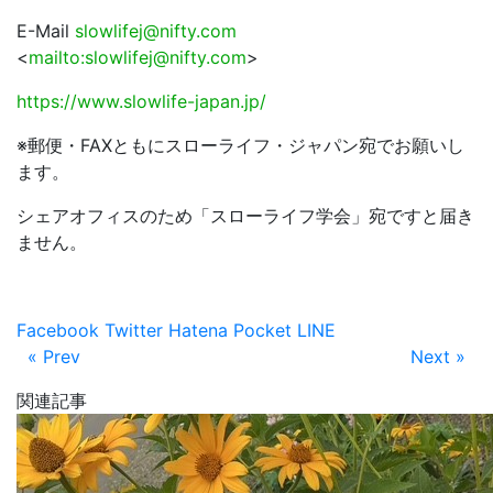
E-Mail
slowlifej@nifty.com
<
mailto:slowlifej@nifty.com
>
https://www.slowlife-japan.jp/
※郵便・FAXともにスローライフ・ジャパン宛でお願いし
ます。
シェアオフィスのため「スローライフ学会」宛ですと届き
ません。
Facebook
Twitter
Hatena
Pocket
LINE
« Prev
Next »
関連記事