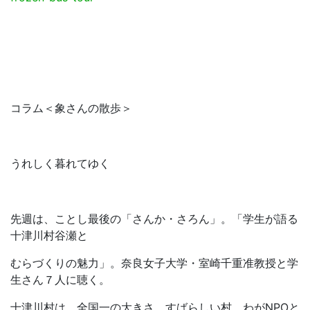
コラム＜象さんの散歩＞
うれしく暮れてゆく
先週は、ことし最後の「さんか・さろん」。「学生が語る
十津川村谷瀬と
むらづくりの魅力」。奈良女子大学・室崎千重准教授と学
生さん７人に聴く。
十津川村は、全国一の大きさ、すばらしい村。わがNPOと