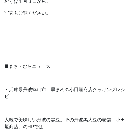
狩りは１月３日から。
写真もご覧ください。
■まち・むらニュース
・兵庫県丹波篠山市 黒まめの小田垣商店クッキングレシ
ピ
大粒で美味しい丹波の黒豆。その丹波黒大豆の老舗「小田
垣商店」のHPでは