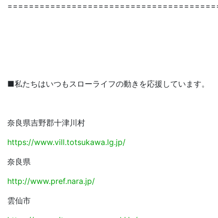
=======================================
■私たちはいつもスローライフの動きを応援しています。
奈良県吉野郡十津川村
https://www.vill.totsukawa.lg.jp/
奈良県
http://www.pref.nara.jp/
雲仙市