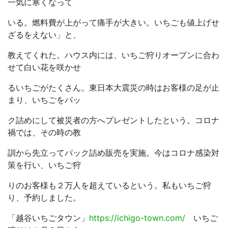
一気に寒くなって
いる。燃料費が上がって痛手が大きい。いちごも値上げせ
ざるをえない」と、
教えてくれた。ハウス内には、いちご狩りオープンに合わ
せて白い花を咲かせ
るいちごがたくさん。東日本大震災の時はお客様の足が止
まり、いちごをパッ
ク詰めにして被災者の方へプレゼントしたという。コロナ
禍では、その時の教
訓から先立ってパック詰め販売を実施。今はコロナ感染対
策を行い、いちご狩
りのお客様も２万人を超えているという。私もいちご狩
り、予約しました。
「越谷いちごタウン」
https://ichigo-town.com/
いちご