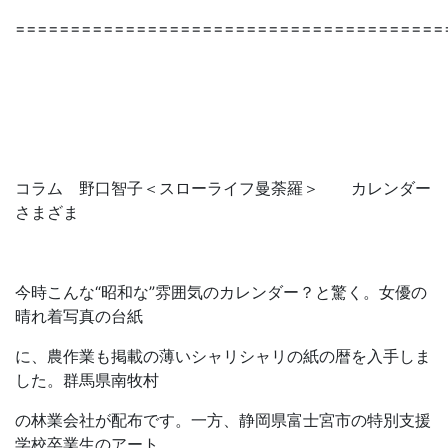
=======================================
コラム 野口智子＜スローライフ曼荼羅＞ カレンダー
さまざま
今時こんな“昭和な”雰囲気のカレンダー？と驚く。女優の
晴れ着写真の台紙
に、農作業も掲載の薄いシャリシャリの紙の暦を入手しま
した。群馬県南牧村
の林業会社が配布です。一方、静岡県富士宮市の特別支援
学校卒業生のアート