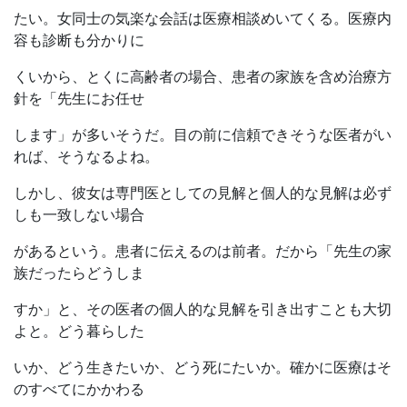
たい。女同士の気楽な会話は医療相談めいてくる。医療内
容も診断も分かりに
くいから、とくに高齢者の場合、患者の家族を含め治療方
針を「先生にお任せ
します」が多いそうだ。目の前に信頼できそうな医者がい
れば、そうなるよね。
しかし、彼女は専門医としての見解と個人的な見解は必ず
しも一致しない場合
があるという。患者に伝えるのは前者。だから「先生の家
族だったらどうしま
すか」と、その医者の個人的な見解を引き出すことも大切
よと。どう暮らした
いか、どう生きたいか、どう死にたいか。確かに医療はそ
のすべてにかかわる