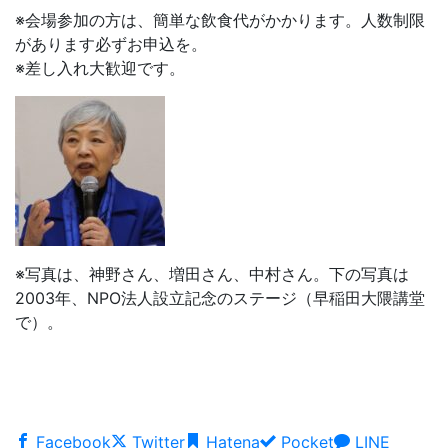
※会場参加の方は、簡単な飲食代がかかります。人数制限
があります必ずお申込を。
※差し入れ大歓迎です。
※写真は、神野さん、増田さん、中村さん。下の写真は
2003年、NPO法人設立記念のステージ（早稲田大隈講堂
で）。
Facebook
Twitter
Hatena
Pocket
LINE