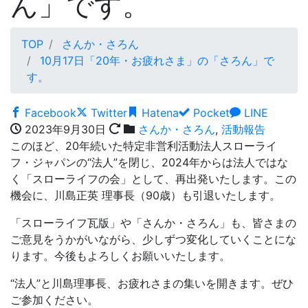
ん」です。
TOP
さんか・さろん
10月17日「20年・お疲れさま」の「さろん」で
す。
Facebook
Twitter
Hatena
Pocket
LINE
2023年9月30日
さんか・さろん
,
活動報告
このほど、20年続いた特定非営利活動法人スローライ
フ・ジャパンの“法人”を閉じ、2024年からは法人ではな
く「スローライフの会」として、再出発いたします。この
機会に、川島正英 理事長（90歳）も引退いたします。
「スローライフ瓦版」や「さんか・さろん」も、皆さまの
ご意見をうかがいながら、少しずつ変化していくことにな
ります。今後もよろしくお願いいたします。
“法人”と川島理事長、お疲れさまの集いを開きます。ぜひ
ご参加ください。