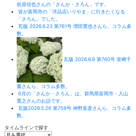
前原信也さんの「さんか・さろん」です。
皆が富岡市の「洋品店いりやま」に行きたくなる
「さろん」でした。
瓦版 2026.6.23 第761号 増田寛也さんら、コラム多
数。
瓦版 2026.6.9 第760号 室﨑千
重さんら、コラム多数。
6月の「さんか・さろん」は、群馬県富岡市・入山
寛之さんのお話です。
瓦版2026.5.26 第759号 神野直彦さんら、コラム多
数。
タイムラインで探す
タ