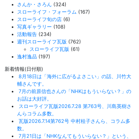
さんか・さろん
(324)
スローライフ・フォーラム
(167)
スローライフ旬の店
(6)
写真ギャラリー
(108)
活動報告
(234)
週刊スローライフ瓦版
(762)
スローライフ瓦版
(61)
逸村逸品
(197)
新着情報(日付順)
8月18日は「海外に広がるよさこい」の話、川竹大
輔さんです。
7月の前原信也さんの「NHKはもういらない？」の
お話は大好評。
スローライフ瓦版2026.7.28 第763号、川島英樹さ
んらコラム多数。
瓦版2026.7.14第762号 中村桂子さんら、コラム多
数。
7月21日は「NHKなんてもういらない？」という、