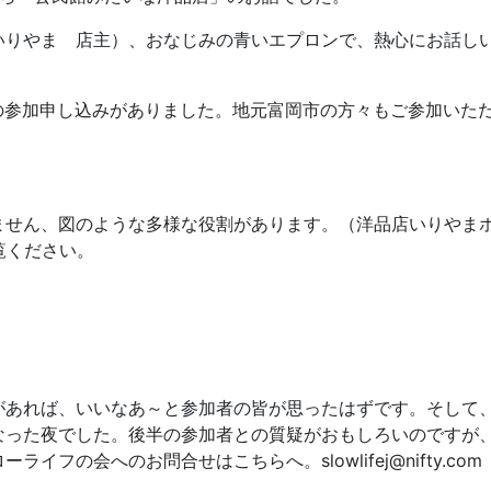
いりやま 店主）、おなじみの青いエプロンで、熱心にお話し
人の参加申し込みがありました。地元富岡市の方々もご参加いた
ません、図のような多様な役割があります。（洋品店いりやま
覧ください。
があれば、いいなあ～と参加者の皆が思ったはずです。そして
なった夜でした。後半の参加者との質疑がおもしろいのですが
フの会へのお問合せはこちらへ。slowlifej@nifty.com