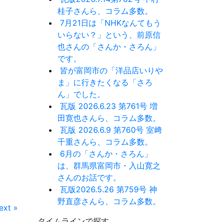
桂子さんら、コラム多数。
7月21日は「NHKなんてもう
いらない？」という、前原信
也さんの「さんか・さろん」
です。
皆が富岡市の「洋品店いりや
ま」に行きたくなる「さろ
ん」でした。
瓦版 2026.6.23 第761号 増
田寛也さんら、コラム多数。
瓦版 2026.6.9 第760号 室﨑
千重さんら、コラム多数。
6月の「さんか・さろん」
は、群馬県富岡市・入山寛之
さんのお話です。
瓦版2026.5.26 第759号 神
野直彦さんら、コラム多数。
ext »
タイムラインで探す