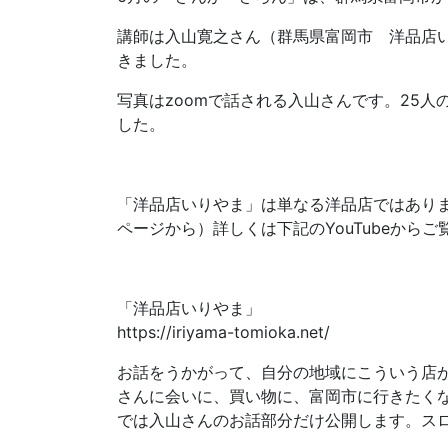
講師は入山寛之さん（群馬県富岡市 洋品店
きました。
写真はzoomで話される入山さんです。25
した。
「洋品店いりやま」は単なる洋品店ではあり
ページから）詳しくは下記のYouTubeからご
「洋品店いりやま」
https://iriyama-tomioka.net/
お話をうかがって、自分の地域にこういう店
さんに会いに、買い物に、富岡市に行きたく
では入山さんのお話部分だけ公開します。スローライ