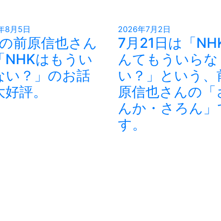
6年8月5日
2026年7月2日
月の前原信也さん
7月21日は「NH
「NHKはもうい
んてもういらな
ない？」のお話
い？」という、
大好評。
原信也さんの「
んか・さろん」
す。