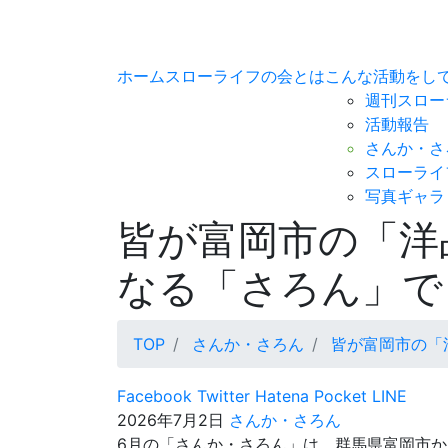
ホーム
スローライフの会とは
こんな活動をし
週刊スロー
活動報告
さんか・さ
スローライ
写真ギャラ
皆が富岡市の「洋
なる「さろん」で
TOP
さんか・さろん
皆が富岡市の「
Facebook
Twitter
Hatena
Pocket
LINE
2026年7月2日
さんか・さろん
6月の「さんか・さろん」は、群馬県富岡市