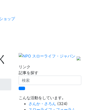
ショップ
く
リンク
記事を探す
検
索
こんな活動をしています｡
さんか・さろん
(324)
スローライフ・フォーラム