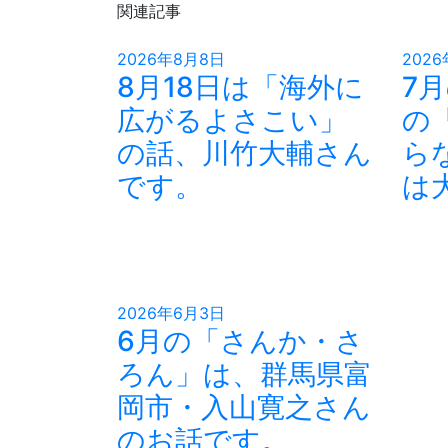
関連記事
2026年8月8日
202
8月18日は「海外に
7
広がるよさこい」
の
の話、川竹大輔さん
ら
です。
は
2026年6月3日
6月の「さんか・さ
ろん」は、群馬県富
岡市・入山寛之さん
のお話です。