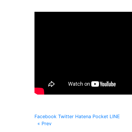
Facebook
Twitter
Hatena
Pocket
LINE
« Prev