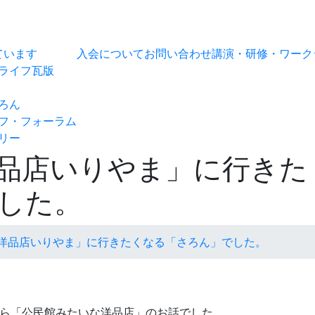
ています
入会について
お問い合わせ
講演・研修・ワーク
ライフ瓦版
ろん
フ・フォーラム
リー
品店いりやま」に行きた
した。
洋品店いりやま」に行きたくなる「さろん」でした。
から「公民館みたいな洋品店」のお話でした。