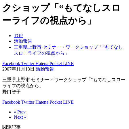
クショップ「“もてなしスロ
ーライフの視点から」
TOP
活動報告
三重県上野市 セミナー・ワークショップ「“もてなし
スローライフの視点から」
Facebook
Twitter
Hatena
Pocket
LINE
2007年11月13日
活動報告
三重県上野市 セミナー・ワークショップ「“もてなしスロー
ライフの視点から」
野口智子
Facebook
Twitter
Hatena
Pocket
LINE
« Prev
Next »
関連記事