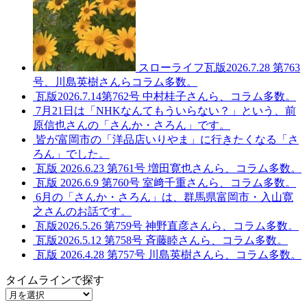
スローライフ瓦版2026.7.28 第763
号、川島英樹さんらコラム多数。
瓦版2026.7.14第762号 中村桂子さんら、コラム多数。
7月21日は「NHKなんてもういらない？」という、前
原信也さんの「さんか・さろん」です。
皆が富岡市の「洋品店いりやま」に行きたくなる「さ
ろん」でした。
瓦版 2026.6.23 第761号 増田寛也さんら、コラム多数。
瓦版 2026.6.9 第760号 室﨑千重さんら、コラム多数。
6月の「さんか・さろん」は、群馬県富岡市・入山寛
之さんのお話です。
瓦版2026.5.26 第759号 神野直彦さんら、コラム多数。
瓦版2026.5.12 第758号 斉藤睦さんら、コラム多数。
瓦版 2026.4.28 第757号 川島英樹さんら、コラム多数。
タイムラインで探す
タ