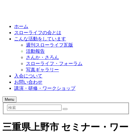
ホーム
スローライフの会とは
こんな活動をしています
週刊スローライフ瓦版
活動報告
さんか・さろん
スローライフ・フォーラム
写真ギャラリー
入会について
お問い合わせ
講演・研修・ワークショップ
Menu
検
索
三重県上野市 セミナー・ワー