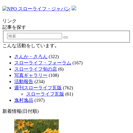
リンク
記事を探す
検
索
こんな活動をしています｡
さんか・さろん
(322)
スローライフ・フォーラム
(167)
スローライフ旬の店
(6)
写真ギャラリー
(108)
活動報告
(234)
週刊スローライフ瓦版
(762)
スローライフ瓦版
(61)
逸村逸品
(197)
新着情報(日付順)