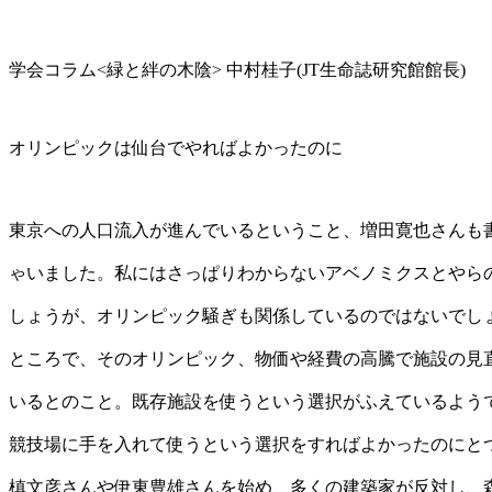
学会コラム<緑と絆の木陰> 中村桂子(JT生命誌研究館館長)
オリンピックは仙台でやればよかったのに
東京への人口流入が進んでいるということ、増田寛也さんも
ゃいました。私にはさっぱりわからないアベノミクスとやら
しょうが、オリンピック騒ぎも関係しているのではないでし
ところで、そのオリンピック、物価や経費の高騰で施設の見
いるとのこと。既存施設を使うという選択がふえているよう
競技場に手を入れて使うという選択をすればよかったのにと
槙文彦さんや伊東豊雄さんを始め、多くの建築家が反対し、