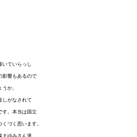
書いていらっし
の影響もあるので
ょうか。
直しがなされて
です。本当は国立
つくづく思います。
森まゆみさん達