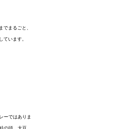
までまるごと、
しています。
レーではありま
鮭の頭、大豆、