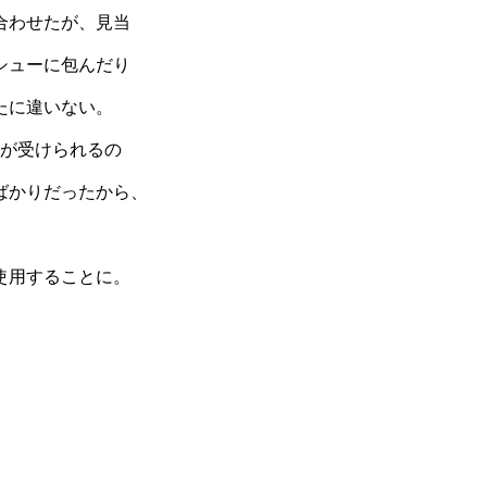
合わせたが、見当
シューに包んだり
たに違いない。
療が受けられるの
ばかりだったから、
使用することに。