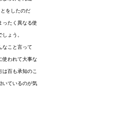
ことをしたのだ
まったく異なる使
でしょう。
んなこと言って
に使われて大事な
方は百も承知のこ
動いているのが気