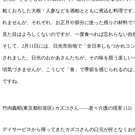
粗くおろした大根・人参などを酒粕とともに煮込む料理です
れませんが、それぞれ、お正月や節分に使った残りの材料で
見た目はよろしくないのですが、一度食べれば忘れらない自
そして、2月11日には、日光市街地で「全日本しもつかれコ
されました。日光のおかあさんたちが、その味を競う楽しい
頃気づきませんが、こうして「食」で季節を感じられるのは
ですね。
竹内義昭(東京都杉並区) カズコさん――老々介護の現実 (12)
デイサービスから帰ってきたカズコさんの口元が何となくお