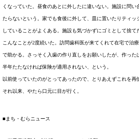
くなっていた。昼食のあとに外したに違いない。施設に問い
たらないという。家でも食後に外して、皿に置いたりティッ
していることがよくある。施設も気づかずにゴミとして捨て
こんなことが2度続いた。訪問歯科医が来てくれて在宅で治
で助かる。さっそく入歯の作り直しをお願いしたが、作った
半年たたなければ保険が適用されない、という。
以前使っていたのがとってあったので、とりあえずこれを再
それ以来、やたら口元に目が行く。
■まち・むらニュース