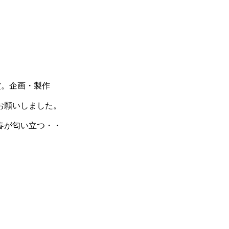
賞。企画・製作
お願いしました。
春が匂い立つ・・