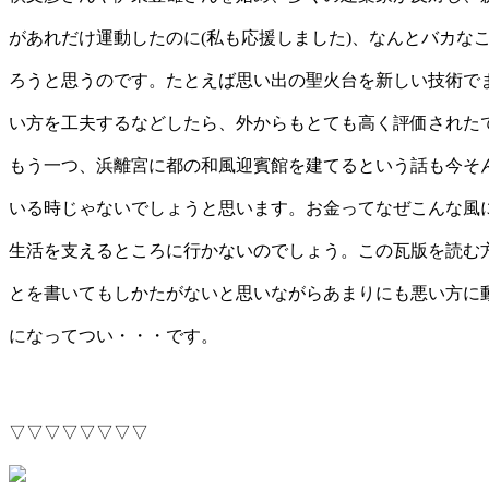
があれだけ運動したのに(私も応援しました)、なんとバカな
ろうと思うのです。たとえば思い出の聖火台を新しい技術で
い方を工夫するなどしたら、外からもとても高く評価された
もう一つ、浜離宮に都の和風迎賓館を建てるという話も今そ
いる時じゃないでしょうと思います。お金ってなぜこんな風
生活を支えるところに行かないのでしょう。この瓦版を読む
とを書いてもしかたがないと思いながらあまりにも悪い方に
になってつい・・・です。
▽▽▽▽▽▽▽▽