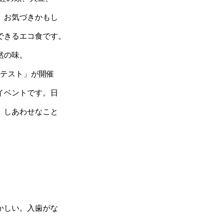
。お気づきかもし
できるエコ食です。
然の味。
ンテスト」が開催
イベントです。日
、しあわせなこと
かしい。入歯がな