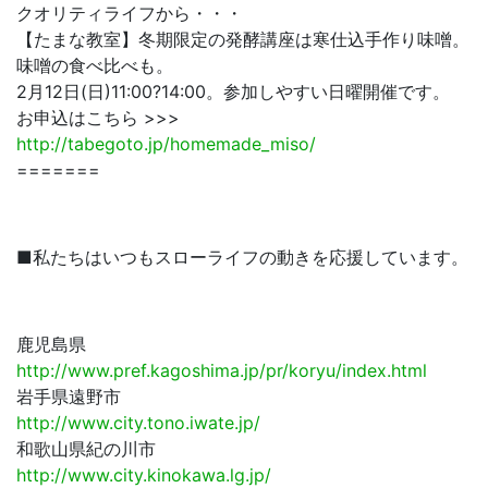
クオリティライフから・・・
【たまな教室】冬期限定の発酵講座は寒仕込手作り味噌。
味噌の食べ比べも。
2月12日(日)11:00?14:00。参加しやすい日曜開催です。
お申込はこちら >>>
http://tabegoto.jp/homemade_miso/
=======
■私たちはいつもスローライフの動きを応援しています。
鹿児島県
http://www.pref.kagoshima.jp/pr/koryu/index.html
岩手県遠野市
http://www.city.tono.iwate.jp/
和歌山県紀の川市
http://www.city.kinokawa.lg.jp/