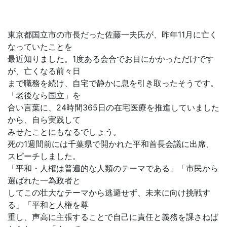
東京都国立市の市長だった佐藤一夫氏が、昨年11月に亡く
なっていたことを
最近知りました。1度ある会合でお目にかかっただけです
が、亡くなる前々日
まで職務を続け、自宅で静かに息を引き取ったそうです。
「老後なら国立」を
合い言葉に、24時間365日の在宅医療を推進していました
から、自ら実践して
みせたことにもなるでしょう。
死の1週間前には千葉県で開かれた平和首長会議に出席、
スピーチしました。
「平和・人権は普遍的な人類のテーマである」「市民から
選ばれた一為政者と
してこの壮大なテーマから逃避せず、未来に向け挑戦す
る」「平和と人権を尊
重し、声高に主張することで自己に責任と義務を課さねば