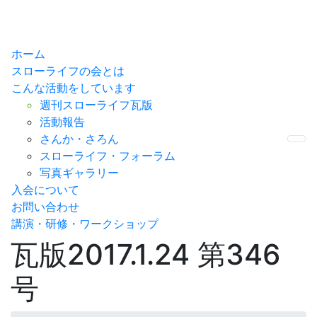
ホーム
スローライフの会とは
こんな活動をしています
週刊スローライフ瓦版
活動報告
さんか・さろん
Me
スローライフ・フォーラム
写真ギャラリー
入会について
お問い合わせ
講演・研修・ワークショップ
瓦版2017.1.24 第346
号