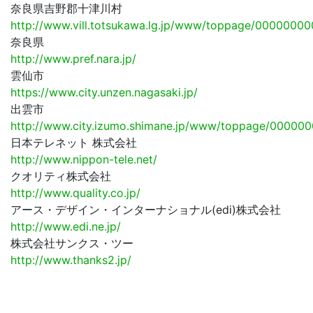
奈良県吉野郡十津川村
http://www.vill.totsukawa.lg.jp/www/toppage/000000
奈良県
http://www.pref.nara.jp/
雲仙市
https://www.city.unzen.nagasaki.jp/
出雲市
http://www.city.izumo.shimane.jp/www/toppage/0000
日本テレネット 株式会社
http://www.nippon-tele.net/
クオリティ株式会社
http://www.quality.co.jp/
アース・デザイン・インターナショナル(edi)株式会社
http://www.edi.ne.jp/
株式会社サンクス・ツー
http://www.thanks2.jp/