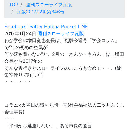
TOP
週刊スローライフ瓦版
瓦版2017.1.24 第346号
Facebook
Twitter
Hatena
Pocket
LINE
2017年1月24日
週刊スローライフ瓦版
わが学会の増田寛也会長は、瓦版今週号「学会コラム」
で“年の初めの空気が
何か落ち着かない”と。2月の「さんか・さろん」は、増田
会長から2017年の
そんな雲行きとスローライフのこころも含めて・・。(編
集室便りで詳しく)
・・・・・・
コラム<火曜日の鐘> 丸岡一直(社会福祉法人二ツ井ふくし
会理事長)
~~~
「平和から逃避しない」、ある市長の遺言