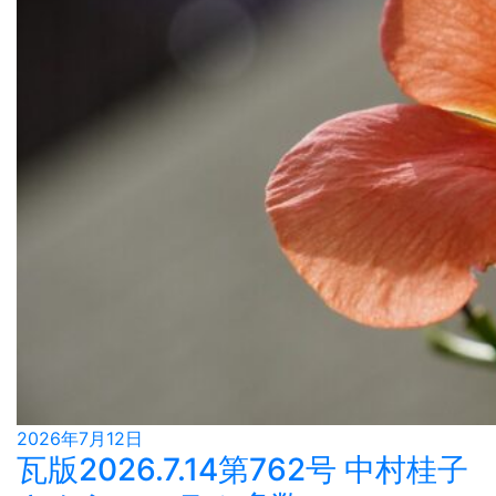
2026年7月12日
瓦版2026.7.14第762号 中村桂子