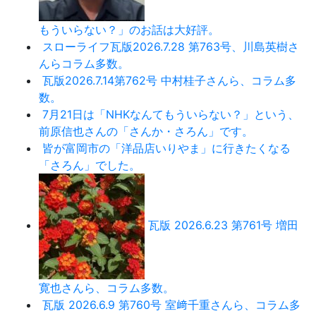
もういらない？」のお話は大好評。
スローライフ瓦版2026.7.28 第763号、川島英樹さ
んらコラム多数。
瓦版2026.7.14第762号 中村桂子さんら、コラム多
数。
7月21日は「NHKなんてもういらない？」という、
前原信也さんの「さんか・さろん」です。
皆が富岡市の「洋品店いりやま」に行きたくなる
「さろん」でした。
瓦版 2026.6.23 第761号 増田
寛也さんら、コラム多数。
瓦版 2026.6.9 第760号 室﨑千重さんら、コラム多