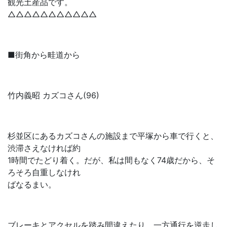
観光土産品です。
△△△△△△△△△△△
■街角から畦道から
竹内義昭 カズコさん(96)
杉並区にあるカズコさんの施設まで平塚から車で行くと、
渋滞さえなければ約
1時間でたどり着く。だが、私は間もなく74歳だから、そ
ろそろ自重しなけれ
ばなるまい。
ブレーキとアクセルを踏み間違えたり、一方通行を逆走し