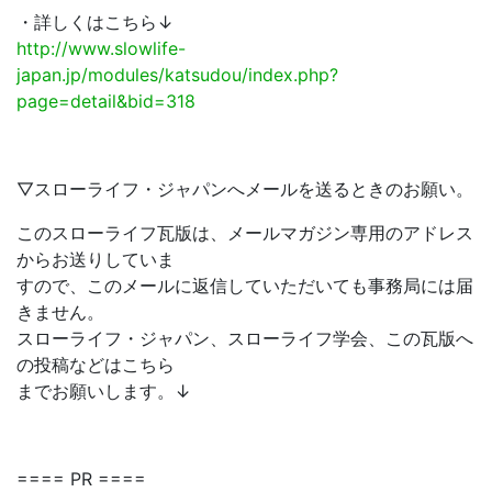
・詳しくはこちら↓
http://www.slowlife-
japan.jp/modules/katsudou/index.php?
page=detail&bid=318
▽スローライフ・ジャパンへメールを送るときのお願い。
このスローライフ瓦版は、メールマガジン専用のアドレス
からお送りしていま
すので、このメールに返信していただいても事務局には届
きません。
スローライフ・ジャパン、スローライフ学会、この瓦版へ
の投稿などはこちら
までお願いします。↓
==== PR ====