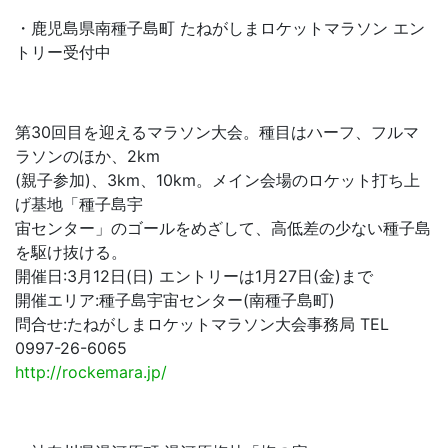
・鹿児島県南種子島町 たねがしまロケットマラソン エン
トリー受付中
第30回目を迎えるマラソン大会。種目はハーフ、フルマ
ラソンのほか、2km
(親子参加)、3km、10km。メイン会場のロケット打ち上
げ基地「種子島宇
宙センター」のゴールをめざして、高低差の少ない種子島
を駆け抜ける。
開催日:3月12日(日) エントリーは1月27日(金)まで
開催エリア:種子島宇宙センター(南種子島町)
問合せ:たねがしまロケットマラソン大会事務局 TEL
0997-26-6065
http://rockemara.jp/