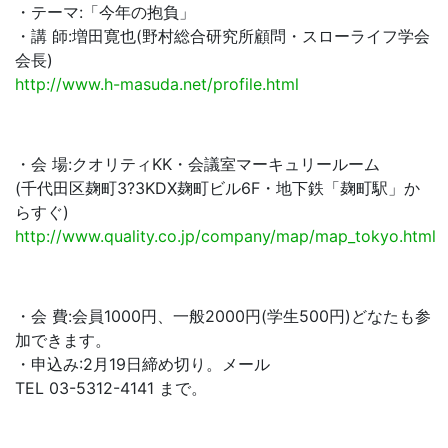
・テーマ:「今年の抱負」
・講 師:増田寛也(野村総合研究所顧問・スローライフ学会
会長)
http://www.h-masuda.net/profile.html
・会 場:クオリティKK・会議室マーキュリールーム
(千代田区麹町3?3KDX麹町ビル6F・地下鉄「麹町駅」か
らすぐ)
http://www.quality.co.jp/company/map/map_tokyo.html
・会 費:会員1000円、一般2000円(学生500円)どなたも参
加できます。
・申込み:2月19日締め切り。メール
TEL 03-5312-4141 まで。