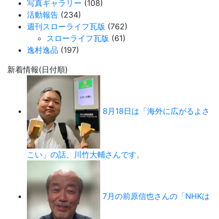
写真ギャラリー
(108)
活動報告
(234)
週刊スローライフ瓦版
(762)
スローライフ瓦版
(61)
逸村逸品
(197)
新着情報(日付順)
8月18日は「海外に広がるよさ
こい」の話、川竹大輔さんです。
7月の前原信也さんの「NHKは