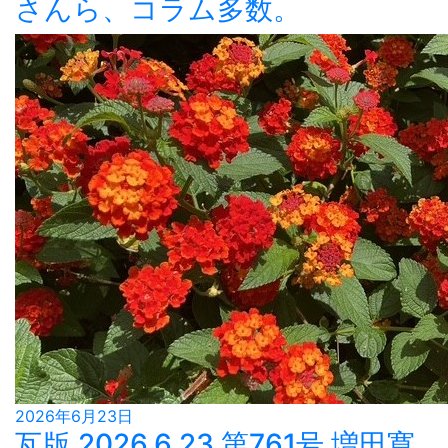
さんら、コラム多数。
2026年6月23日
瓦版 2026.6.23 第761号 増田寛