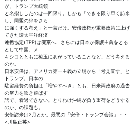
が、トランプ大統領
と名指ししたのは一回限り。しかも「できる限り早く訪米
し、同盟の絆をさら
に強くする考え」と一言だけ。安倍政権が重要政策に上げ
てきた環太平洋経済
連携協定(TPP)は廃棄へ、さらには日本が保護主義をとる
として中国、メ
キシコとともに槍玉にあがっていることなど、どう考える
のか。
日米安保は、アメリカ第一主義の立場から「考え直す」と
トランプ。日本の
駐留経費の負担は「増やすべき」とも。日米両政府の過去
の努力を吹き飛ばす
話で、看過できない。とりわけ沖縄が負う重荷をどうする
のか、の課題も。
安倍訪米は2月とか。最悪の「安倍・トランプ会談」・・
<川島正英>