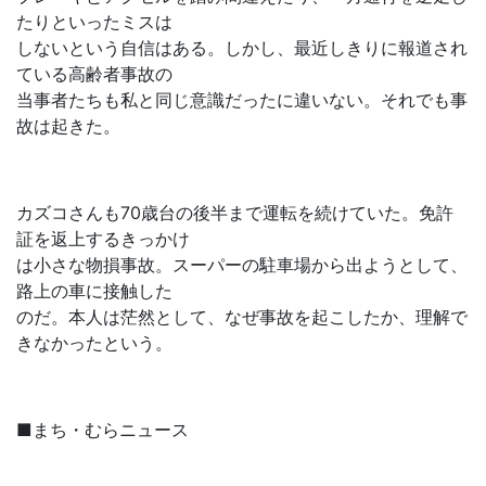
たりといったミスは
しないという自信はある。しかし、最近しきりに報道され
ている高齢者事故の
当事者たちも私と同じ意識だったに違いない。それでも事
故は起きた。
カズコさんも70歳台の後半まで運転を続けていた。免許
証を返上するきっかけ
は小さな物損事故。スーパーの駐車場から出ようとして、
路上の車に接触した
のだ。本人は茫然として、なぜ事故を起こしたか、理解で
きなかったという。
■まち・むらニュース