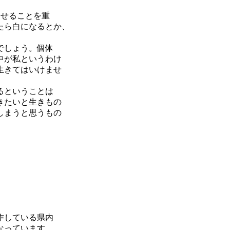
させることを重
たら白になるとか、
でしょう。個体
中が私というわけ
生きてはいけませ
るということは
きたいと生きもの
しまうと思うもの
作している県内
なっています。