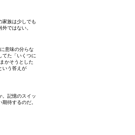
の家族は少しでも
例外ではない。
様に意味の分らな
してた「いくつに
ごまかそうとした
という答えが
か。記憶のスイッ
い期待するのだ。