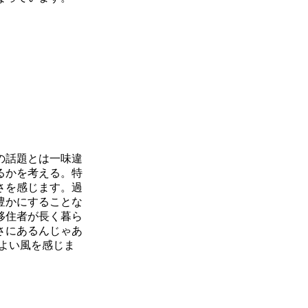
の話題とは一味違
るかを考える。特
さを感じます。過
豊かにすることな
移住者が長く暮ら
さにあるんじゃあ
よい風を感じま