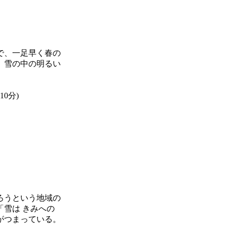
で、一足早く春の
、雪の中の明るい
10分)
ろうという地域の
雪は きみへの
がつまっている。