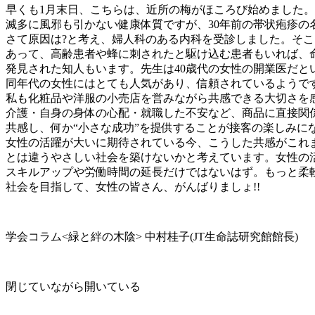
早くも1月末日、こちらは、近所の梅がほころび始めました。
滅多に風邪も引かない健康体質ですが、30年前の帯状疱疹の
さて原因は?と考え、婦人科のある内科を受診しました。そ
あって、高齢患者や蜂に刺されたと駆け込む患者もいれば、
発見された知人もいます。先生は40歳代の女性の開業医だと
同年代の女性にはとても人気があり、信頼されているようで
私も化粧品や洋服の小売店を営みながら共感できる大切さを
介護・自身の身体の心配・就職した不安など、商品に直接関
共感し、何か“小さな成功”を提供することが接客の楽しみに
女性の活躍が大いに期待されている今、こうした共感がこれ
とは違うやさしい社会を築けないかと考えています。女性の
スキルアップや労働時間の延長だけではないはず。もっと柔
社会を目指して、女性の皆さん、がんばりましょ!!
学会コラム<緑と絆の木陰> 中村桂子(JT生命誌研究館館長)
閉じていながら開いている