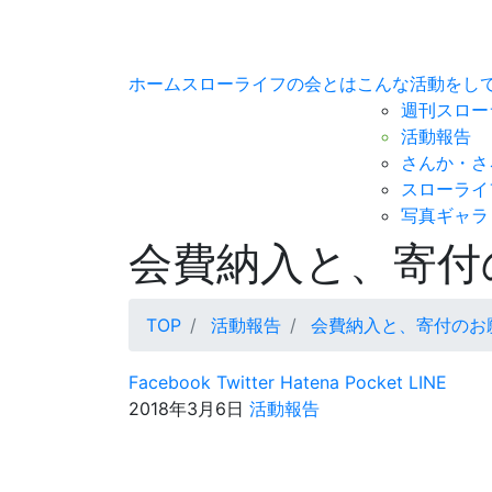
ホーム
スローライフの会とは
こんな活動をし
週刊スロー
活動報告
さんか・さ
スローライ
写真ギャラ
会費納入と、寄付
TOP
活動報告
会費納入と、寄付のお
Facebook
Twitter
Hatena
Pocket
LINE
2018年3月6日
活動報告