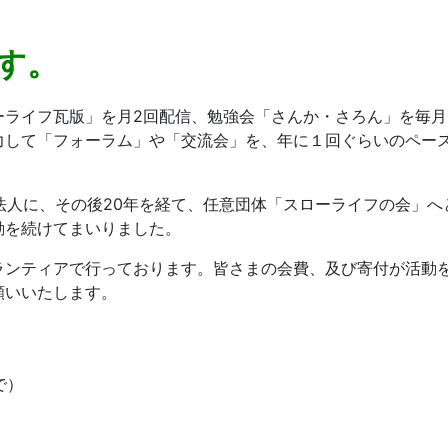
す。
ライフ瓦版」を月2回配信、勉強会「さんか・さろん」を毎月z
力して「フォーラム」や「交流会」を、年に１回ぐらいのペー
PO法人に、その後20年を経て、任意団体「スローライフの会」へ
動を続けてまいりました。
ランティアで行っております。皆さまの会費、及び寄付が活動
願いいたします。
で）