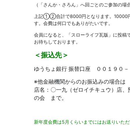
（「さんか・さろん」へ回ごとのご参加の場合、
上記①②合計で8000円となります。1000
す。会費は何口でもありがたいです。
会員になると、「スローライフ瓦版」に投稿
お待ちしております。
＜振込先＞
ゆうちょ銀行 振替口座 ００１９０
※他金融機関からのお振込みの場合は
店名：〇一九（ゼロイチキュウ）店、
の会 まで。
新年度会費は5月くらいまでにはお送りいた