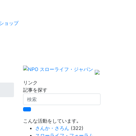
ショップ
リンク
記事を探す
検
索
こんな活動をしています｡
さんか・さろん
(322)
スローライフ・フォーラム