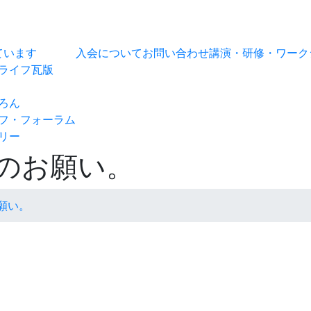
ています
入会について
お問い合わせ
講演・研修・ワーク
ライフ瓦版
ろん
フ・フォーラム
リー
のお願い。
願い。