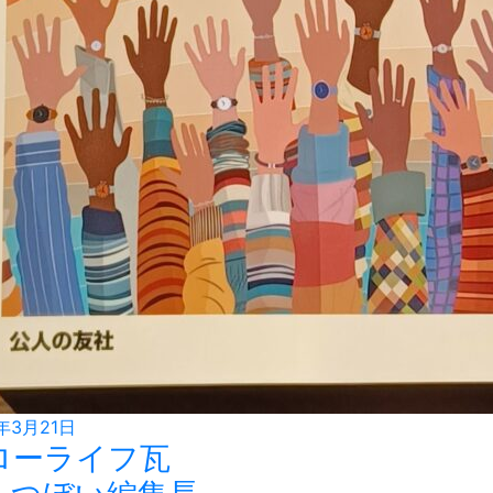
年3月21日
ローライフ瓦