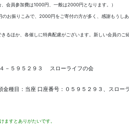
会員参加費は1000円、一般は2000円となります。）
0円のお振りこみで、2000円をご寄付の方が多く、感謝もうし
できるほか、各催しに特典配慮がございます。新しい会員のご
－４－５９５２９３ スローライフの会
預金種目：当座 口座番号：０５９５２９３、スロー
だけますとありがたいです。