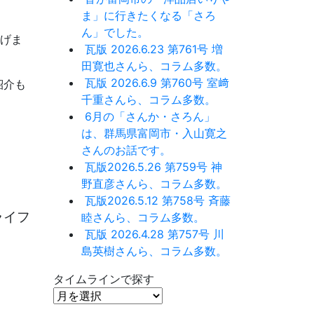
ま」に行きたくなる「さろ
ん」でした。
あげま
瓦版 2026.6.23 第761号 増
田寛也さんら、コラム多数。
瓦版 2026.6.9 第760号 室﨑
紹介も
千重さんら、コラム多数。
6月の「さんか・さろん」
は、群馬県富岡市・入山寛之
さんのお話です。
瓦版2026.5.26 第759号 神
野直彦さんら、コラム多数。
瓦版2026.5.12 第758号 斉藤
ライフ
睦さんら、コラム多数。
瓦版 2026.4.28 第757号 川
島英樹さんら、コラム多数。
タイムラインで探す
タ
イ