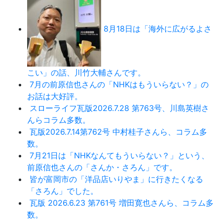
8月18日は「海外に広がるよさ
こい」の話、川竹大輔さんです。
7月の前原信也さんの「NHKはもういらない？」の
お話は大好評。
スローライフ瓦版2026.7.28 第763号、川島英樹さ
んらコラム多数。
瓦版2026.7.14第762号 中村桂子さんら、コラム多
数。
7月21日は「NHKなんてもういらない？」という、
前原信也さんの「さんか・さろん」です。
皆が富岡市の「洋品店いりやま」に行きたくなる
「さろん」でした。
瓦版 2026.6.23 第761号 増田寛也さんら、コラム多
数。