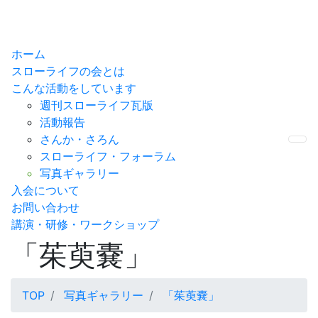
ホーム
スローライフの会とは
こんな活動をしています
週刊スローライフ瓦版
活動報告
さんか・さろん
Me
スローライフ・フォーラム
写真ギャラリー
入会について
お問い合わせ
講演・研修・ワークショップ
「茱萸嚢」
TOP
写真ギャラリー
「茱萸嚢」