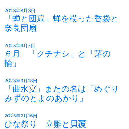
2023年8月3日
「蝉と団扇」蝉を模った香袋と
奈良団扇
2023年6月7日
６月 「クチナシ」と「茅の
輪」
2023年3月13日
「曲水宴」またの名は「めぐり
みずのとよのあかり」
2023年2月16日
ひな祭り 立雛と貝覆