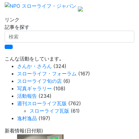
リンク
記事を探す
検
索
こんな活動をしています｡
さんか・さろん
(324)
スローライフ・フォーラム
(167)
スローライフ旬の店
(6)
写真ギャラリー
(108)
活動報告
(234)
週刊スローライフ瓦版
(762)
スローライフ瓦版
(61)
逸村逸品
(197)
新着情報(日付順)