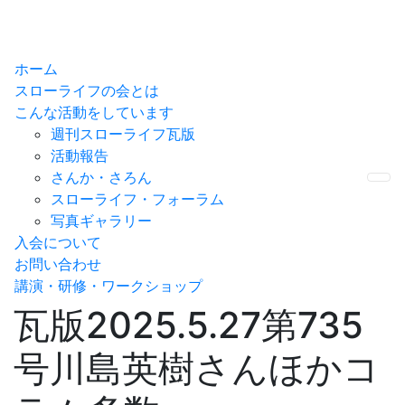
ホーム
スローライフの会とは
こんな活動をしています
週刊スローライフ瓦版
活動報告
さんか・さろん
Me
スローライフ・フォーラム
写真ギャラリー
入会について
お問い合わせ
講演・研修・ワークショップ
瓦版2025.5.27第735
号川島英樹さんほかコ