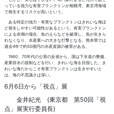
っている強力な有害プランクトンが相模湾、東京湾海域
で発生するリスクが高いという。
ある特定の強力・有害なプランクトンはきれいな海ほ
ど発生しやすい可能性があるという。有害プランクトン
による赤潮の場合、魚のえらなどを破壊し、魚が生きら
れなくなり、水産業への大きな打撃となる。熊本県では
過去4年で約50億円の水産資源の被害がある。
1960、70年代の公害の反省から、国は下水道の整備、
産業排水の規制などを行い、きれいな海を目指した。き
れいな海だからこそ有害プランクトンは生きやすいと
は。海の不思議さは深い。
6月6日から「視点」展
金井紀光 (東京都 第50回「視
点」展実行委員長)