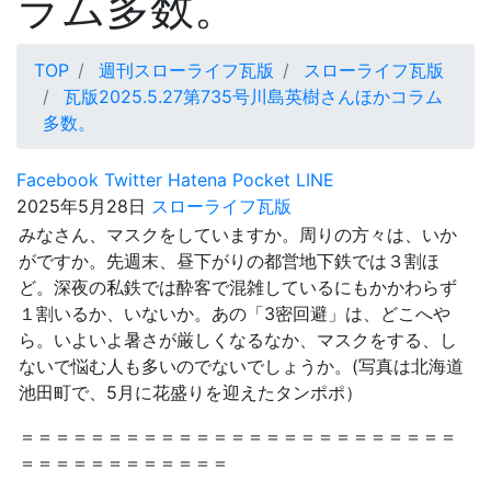
ラム多数。
TOP
週刊スローライフ瓦版
スローライフ瓦版
瓦版2025.5.27第735号川島英樹さんほかコラム
多数。
Facebook
Twitter
Hatena
Pocket
LINE
2025年5月28日
スローライフ瓦版
みなさん、マスクをしていますか。周りの方々は、いか
がですか。先週末、昼下がりの都営地下鉄では３割ほ
ど。深夜の私鉄では酔客で混雑しているにもかかわらず
１割いるか、いないか。あの「3密回避」は、どこへや
ら。いよいよ暑さが厳しくなるなか、マスクをする、し
ないで悩む人も多いのでないでしょうか。(写真は北海道
池田町で、5月に花盛りを迎えたタンポポ）
＝＝＝＝＝＝＝＝＝＝＝＝＝＝＝＝＝＝＝＝＝＝＝＝＝
＝＝＝＝＝＝＝＝＝＝＝＝