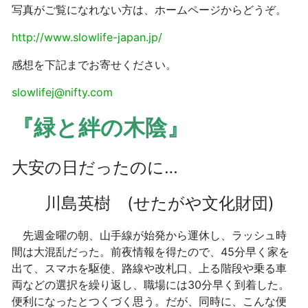
写真がご覧になれない方は、ホームページからどうぞ。
http://www.slowlife-japan.jp/
感想を下記までお寄せください。
slowlifej@nifty.com
『緑と絆の木陰』
大安の日だったのに…
川島英樹 (せたがや文化財団)
先週金曜の朝、山手線が始発から運休し、ラッシュ時
間は大混乱だった。前夜情報を得たので、45分早く家を
出て、スマホを駆使、路線や改札口、上る階段や乗る車
両などの選択を繰り返し、職場には30分早く到着した。
便利になったとつくづく思う。だが、同時に、こんな便