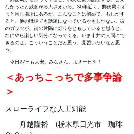
なかったと残念がる人さえいる。30年近く、郵便局もず
っと同じ場所にあるが、こんなことは初めて。もしかす
ると、他の職場でも話題になっているかもしれない。彼
のガッツが、街の片隅に灯りをともしていると思うと、
なにやら楽しい気分になってくる。いま市井の人間にで
きるのは、こういうことだと思う。見習いたいなと思
う。
今日27日も大安。みなさん、よき一日を！
＜あっちこっちで多事争論
＞
スローライフな人工知能
舟越隆裕 (栃木県日光市 珈琲