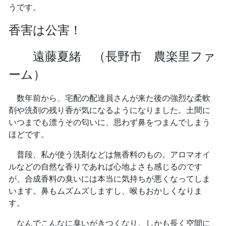
うです。
香害は公害！
遠藤夏緒 （長野市 農楽里ファ
ーム）
数年前から、宅配の配達員さんが来た後の強烈な柔軟
剤や洗剤の残り香が気になるようになりました。土間に
いつまでも漂うその匂いに、思わず鼻をつまんでしまう
ほどです。
普段、私が使う洗剤などは無香料のもの。アロマオイ
ルなどの自然な香りであれば心地よさも感じるのです
が、合成香料の臭いには本当に気持ちが悪くなってしま
います。鼻もムズムズしますし、喉もおかしくなりま
す。
なんでこんなに臭いがきつくなり、しかも長く空間に