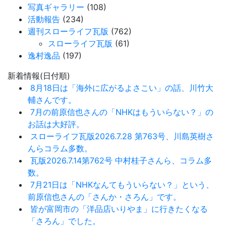
写真ギャラリー
(108)
活動報告
(234)
週刊スローライフ瓦版
(762)
スローライフ瓦版
(61)
逸村逸品
(197)
新着情報(日付順)
8月18日は「海外に広がるよさこい」の話、川竹大
輔さんです。
7月の前原信也さんの「NHKはもういらない？」の
お話は大好評。
スローライフ瓦版2026.7.28 第763号、川島英樹さ
んらコラム多数。
瓦版2026.7.14第762号 中村桂子さんら、コラム多
数。
7月21日は「NHKなんてもういらない？」という、
前原信也さんの「さんか・さろん」です。
皆が富岡市の「洋品店いりやま」に行きたくなる
「さろん」でした。