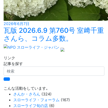
2026年6月7日
瓦版 2026.6.9 第760号 室﨑千重
さんら、コラム多数。
リンク
記事を探す
検
索
こんな活動をしています｡
さんか・さろん
(324)
スローライフ・フォーラム
(167)
スローライフ旬の店
(6)