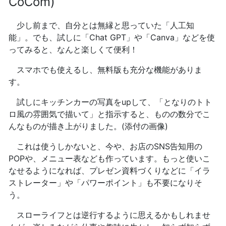
CoCom)
少し前まで、自分とは無縁と思っていた「人工知
能」。でも、試しに「Chat GPT」や「Canva」などを使
ってみると、なんと楽しくて便利！
スマホでも使えるし、無料版も充分な機能がありま
す。
試しにキッチンカーの写真をupして、「となりのトト
ロ風の雰囲気で描いて」と指示すると、ものの数分でこ
んなものが描き上がりました。(添付の画像)
これは使うしかないと、今や、お店のSNS告知用の
POPや、メニュー表なども作っています。もっと使いこ
なせるようになれば、プレゼン資料づくりなどに「イラ
ストレーター」や「パワーポイント」も不要になりそ
う。
スローライフとは逆行するように思えるかもしれませ