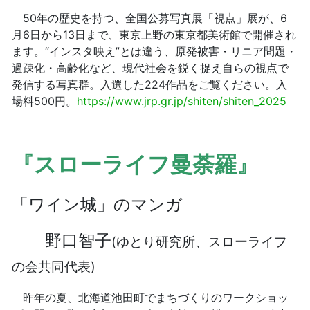
50年の歴史を持つ、全国公募写真展「視点」展が、6
月6日から13日まで、東京上野の東京都美術館で開催され
ます。“インスタ映え”とは違う、原発被害・リニア問題・
過疎化・高齢化など、現代社会を鋭く捉え自らの視点で
発信する写真群。入選した224作品をご覧ください。入
場料500円。
https://www.jrp.gr.jp/shiten/shiten_2025
『スローライフ曼荼羅』
「ワイン城」のマンガ
野口智子
(ゆとり研究所、スローライフ
の会共同代表)
昨年の夏、北海道池田町でまちづくりのワークショッ