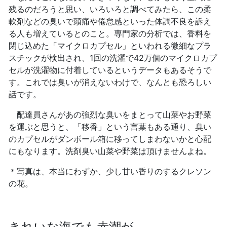
残るのだろうと思い、いろいろと調べてみたら、この柔
軟剤などの臭いで頭痛や倦怠感といった体調不良を訴え
る人も増えているとのこと。専門家の分析では、香料を
閉じ込めた「マイクロカプセル」といわれる微細なプラ
スチックが検出され、1回の洗濯で42万個のマイクロカプ
セルが洗濯物に付着しているというデータもあるそうで
す。これでは臭いが消えないわけで、なんとも恐ろしい
話です。
配達員さんがあの強烈な臭いをまとって山菜やお野菜
を運ぶと思うと、「移香」という言葉もある通り、臭い
のカプセルがダンボール箱に移ってしまわないかと心配
にもなります。洗剤臭い山菜や野菜は頂けませんよね。
＊写真は、本当にわずか、少し甘い香りのするクレソン
の花。
きれいな海でも赤潮が