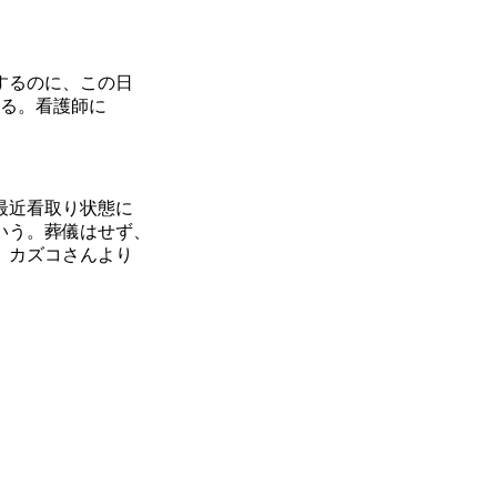
するのに、この日
いる。看護師に
最近看取り状態に
いう。葬儀はせず、
。カズコさんより