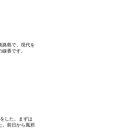
淡路島で、現代を
の線香です。
ごをした。まずは
た。前日から風邪