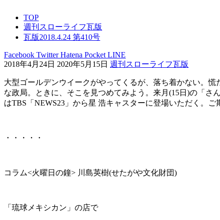
TOP
週刊スローライフ瓦版
瓦版2018.4.24 第410号
Facebook
Twitter
Hatena
Pocket
LINE
2018年4月24日
2020年5月15日
週刊スローライフ瓦版
大型ゴールデンウイークがやってくるが、落ち着かない。慌
な政局。ときに、そこを見つめてみよう。来月(15日)の「さ
はTBS「NEWS23」から星 浩キャスターに登場いただく。ご
・・・・・
コラム<火曜日の鐘> 川島英樹(せたがや文化財団)
「琉球メキシカン」の店で