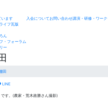
ています
入会について
お問い合わせ
講演・研修・ワーク
ライフ瓦版
ろん
フ・フォーラム
リー
田
棚田
LINE
です。(農家・荒木政勝さん撮影)