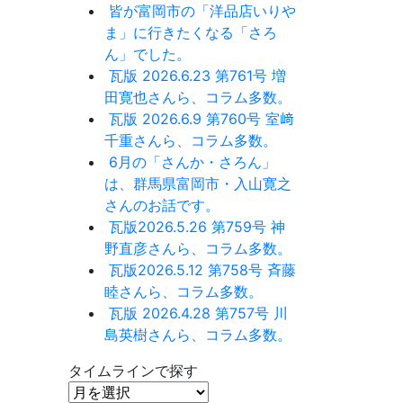
皆が富岡市の「洋品店いりや
ま」に行きたくなる「さろ
ん」でした。
瓦版 2026.6.23 第761号 増
田寛也さんら、コラム多数。
瓦版 2026.6.9 第760号 室﨑
千重さんら、コラム多数。
6月の「さんか・さろん」
は、群馬県富岡市・入山寛之
さんのお話です。
瓦版2026.5.26 第759号 神
野直彦さんら、コラム多数。
瓦版2026.5.12 第758号 斉藤
睦さんら、コラム多数。
瓦版 2026.4.28 第757号 川
島英樹さんら、コラム多数。
タイムラインで探す
タ