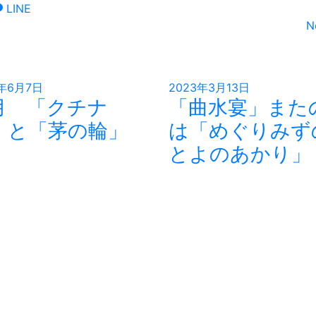
LINE
N
3年6月7日
2023年3月13日
月 「クチナ
「曲水宴」また
」と「茅の輪」
は「めぐりみず
とよのあかり」