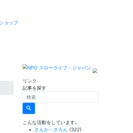
ショップ
リンク
記事を探す
検
索
こんな活動をしています｡
さんか・さろん
(322)