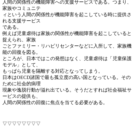
人間の関係性の機能障害への支援サービスである。つまり、
家族やコミュニテ
ィという人間の関係性が機能障害を起こしている時に提供さ
れる支援サービス
である。
例えば児童虐待は家族の関係性が機能障害を起こしていると
捉えられ、家族
ごとファミリー・リハビリセンターなどに入所して、家族機
能の回復を図る。
ところが、日本ではこの発想はなく、児童虐待は「児童保護
モデル」として、
もっぱら児童を隔離する対応となってしまう。
日本はOECD諸国で最も孤立度の高い国となっている。その
ために社会的病理
現象や逸脱行動が溢れ出ている。そうだとすれば社会福祉サ
ービスの提供も、
人間の関係性の回復に焦点を当てる必要がある。
▽▽▽▽▽▽▽▽