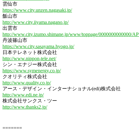
雲仙市
https://www.city.unzen.nagasaki.jp/
飯山市
http://www.city.iiyama.nagano.jp/
出雲市
http://www.city.izumo.shimane.jp/www/toppage/0000000000000/A
丹波篠山市
https://www.city.sasayama.hyogo.jp/
日本テレネット株式会社
http://www.nippon-tele.net/
シン・エナジー株式会社
https://www.symenergy.co.jp/
クオリティ株式会社
http://www.quality.co.jp/
アース・デザイン・インターナショナル(edi)株式会社
http://www.edi.ne.jp/
株式会社サンクス・ツー
http://www.thanks2.jp/
=======