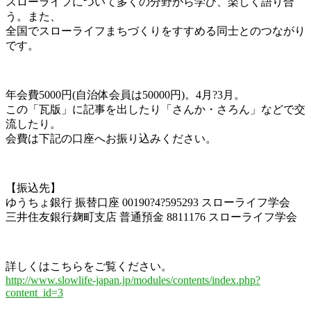
スローライフについて多くの分野から学び、楽しく語り合
う。また、
全国でスローライフまちづくりをすすめる同士とのつながり
です。
年会費5000円(自治体会員は50000円)。4月?3月。
この「瓦版」に記事を出したり「さんか・さろん」などで交
流したり。
会費は下記の口座へお振り込みください。
【振込先】
ゆうちょ銀行 振替口座 00190?4?595293 スローライフ学会
三井住友銀行麹町支店 普通預金 8811176 スローライフ学会
詳しくはこちらをご覧ください。
http://www.slowlife-japan.jp/modules/contents/index.php?
content_id=3