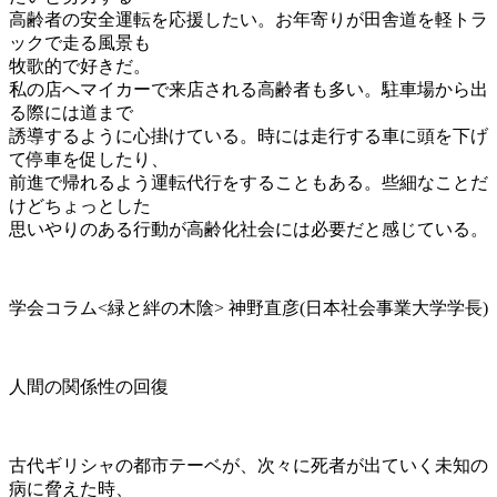
高齢者の安全運転を応援したい。お年寄りが田舎道を軽トラ
ックで走る風景も
牧歌的で好きだ。
私の店へマイカーで来店される高齢者も多い。駐車場から出
る際には道まで
誘導するように心掛けている。時には走行する車に頭を下げ
て停車を促したり、
前進で帰れるよう運転代行をすることもある。些細なことだ
けどちょっとした
思いやりのある行動が高齢化社会には必要だと感じている。
学会コラム<緑と絆の木陰> 神野直彦(日本社会事業大学学長)
人間の関係性の回復
古代ギリシャの都市テーベが、次々に死者が出ていく未知の
病に脅えた時、