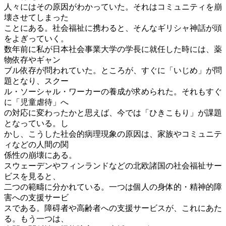
人々にはその原因がわかっていた。それはコミュニティを崩
壊させてしまった
ことにある。社会福祉に携わると、そんなギリシャ神話が頭
をよぎっていく。
数年前に私が日本社会事業大学の学長に就任した時には、薬
物依存やギャン
ブル依存が問われていた。ところが、すぐに「いじめ」が問
題となり、スクー
ル・ソーシャル・ワーカーの養成が求められた。それもすぐ
に「児童虐待」へ
の対応に変わったかと思えば、今では「ひきこもり」が課題
となっている。し
かし、こうした社会的病理現象の原因は、家族やコミュニテ
ィなどの人間の関
係性の崩壊にある。
スウェーデンやフィンランドなどの北欧諸国の社会福祉サー
ビスを見ると、
二つの範疇に分かれている。一つは個人の身体的・精神的障
害への支援サービ
スである。障碍者や高齢者への支援サービスが、これにあた
る。もう一つは、