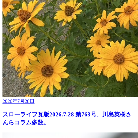
2026年7月28日
スローライフ瓦版2026.7.28 第763号、川島英樹さ
んらコラム多数。