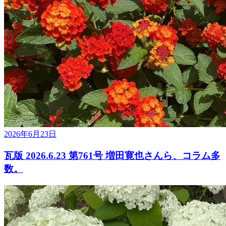
2026年6月23日
瓦版 2026.6.23 第761号 増田寛也さんら、コラム多
数。