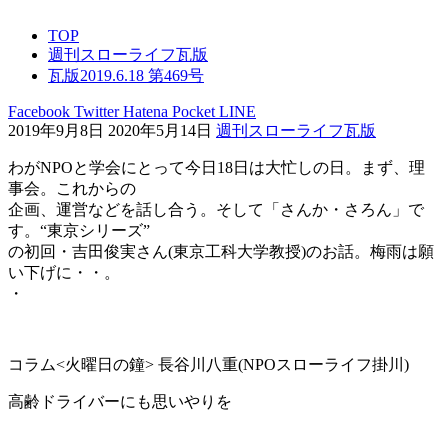
TOP
週刊スローライフ瓦版
瓦版2019.6.18 第469号
Facebook
Twitter
Hatena
Pocket
LINE
2019年9月8日
2020年5月14日
週刊スローライフ瓦版
わがNPOと学会にとって今日18日は大忙しの日。まず、理
事会。これからの
企画、運営などを話し合う。そして「さんか・さろん」で
す。“東京シリーズ”
の初回・吉田俊実さん(東京工科大学教授)のお話。梅雨は願
い下げに・・。
・
コラム<火曜日の鐘> 長谷川八重(NPOスローライフ掛川)
高齢ドライバーにも思いやりを