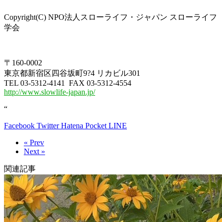
Copyright(C) NPO法人スローライフ・ジャパン スローライフ
学会
〒160-0002
東京都新宿区四谷坂町9?4 リカビル301
TEL 03-5312-4141 FAX 03-5312-4554
http://www.slowlife-japan.jp/
“
Facebook
Twitter
Hatena
Pocket
LINE
« Prev
Next »
関連記事