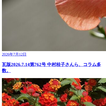
2026年7月12日
瓦版2026.7.14第762号 中村桂子さんら、コラム多
数。