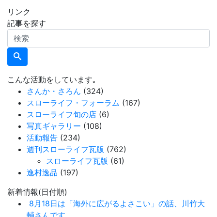
リンク
記事を探す
検
索
こんな活動をしています｡
さんか・さろん
(324)
スローライフ・フォーラム
(167)
スローライフ旬の店
(6)
写真ギャラリー
(108)
活動報告
(234)
週刊スローライフ瓦版
(762)
スローライフ瓦版
(61)
逸村逸品
(197)
新着情報(日付順)
8月18日は「海外に広がるよさこい」の話、川竹大
輔さんです。