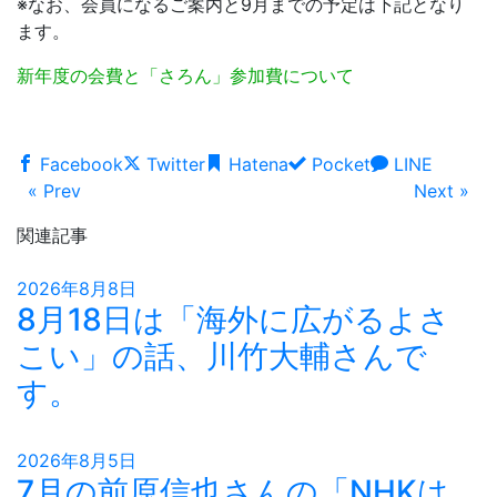
※なお、会員になるご案内と9月までの予定は下記となり
ます。
新年度の会費と「さろん」参加費について
Facebook
Twitter
Hatena
Pocket
LINE
« Prev
Next »
関連記事
2026年8月8日
8月18日は「海外に広がるよさ
こい」の話、川竹大輔さんで
す。
2026年8月5日
7月の前原信也さんの「NHKは