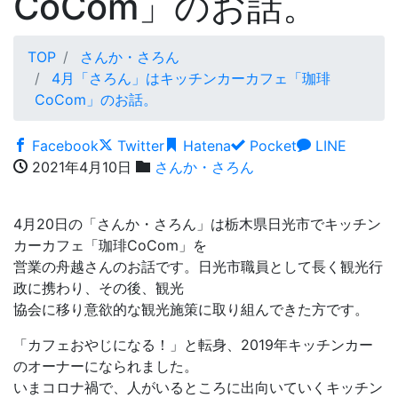
CoCom」のお話。
TOP
さんか・さろん
4月「さろん」はキッチンカーカフェ「珈琲
CoCom」のお話。
Facebook
Twitter
Hatena
Pocket
LINE
2021年4月10日
さんか・さろん
4月20日の「さんか・さろん」は栃木県日光市でキッチン
カーカフェ「珈琲CoCom」を
営業の舟越さんのお話です。日光市職員として長く観光行
政に携わり、その後、観光
協会に移り意欲的な観光施策に取り組んできた方です。
「カフェおやじになる！」と転身、2019年キッチンカー
のオーナーになられました。
いまコロナ禍で、人がいるところに出向いていくキッチン