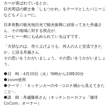
カーが喜ばれているとか。
日光周辺の郷土食「しもつかれ」をテーマとしたパニーニ
などもメニューに。
日本有数の観光地日光で観光振興に頑張ってきた舟越さ
ん、その地域に対する視点が、
コーヒー一杯にも込められているはずです。
「大切なのは、売り上げよりも、何人の人と交流できた
か」と語る舟越さん、
その思いをうかがいましょう。その思いをうかがいましょ
う。
●日 時：4月20日（火）19時から20時30分
●zoom使用
●テーマ：「キッチンカーの今 -コロナ禍から見えてきた
こと-」
●講 師：舟越隆裕さん（キッチンカーカフェ「珈琲
CoCom」オーナー）