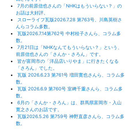
7月の前原信也さんの「NHKはもういらない？」の
お話は大好評。
スローライフ瓦版2026.7.28 第763号、川島英樹さ
んらコラム多数。
瓦版2026.7.14第762号 中村桂子さんら、コラム多
数。
7月21日は「NHKなんてもういらない？」という、
前原信也さんの「さんか・さろん」です。
皆が富岡市の「洋品店いりやま」に行きたくなる
「さろん」でした。
瓦版 2026.6.23 第761号 増田寛也さんら、コラム多
数。
瓦版 2026.6.9 第760号 室﨑千重さんら、コラム多
数。
6月の「さんか・さろん」は、群馬県富岡市・入山
寛之さんのお話です。
瓦版2026.5.26 第759号 神野直彦さんら、コラム多
数。