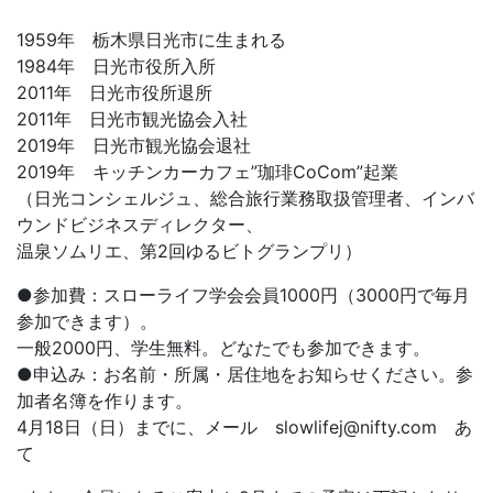
1959年 栃木県日光市に生まれる
1984年 日光市役所入所
2011年 日光市役所退所
2011年 日光市観光協会入社
2019年 日光市観光協会退社
2019年 キッチンカーカフェ”珈琲CoCom”起業
（日光コンシェルジュ、総合旅行業務取扱管理者、インバ
ウンドビジネスディレクター、
温泉ソムリエ、第2回ゆるビトグランプリ）
●参加費：スローライフ学会会員1000円（3000円で毎月
参加できます）。
一般2000円、学生無料。どなたでも参加できます。
●申込み：お名前・所属・居住地をお知らせください。参
加者名簿を作ります。
4月18日（日）までに、メール slowlifej@nifty.com あ
て