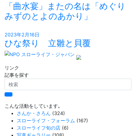
「曲水宴」またの名は「めぐり
みずのとよのあかり」
2023年2月16日
ひな祭り 立雛と貝覆
リンク
記事を探す
検
索
こんな活動をしています｡
さんか・さろん
(324)
スローライフ・フォーラム
(167)
スローライフ旬の店
(6)
写真ギャラリー
(108)