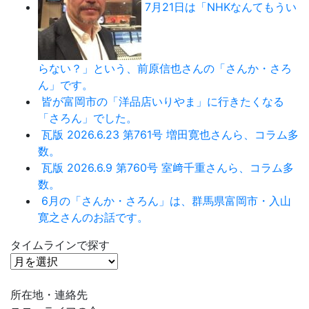
7月21日は「NHKなんてもうい
らない？」という、前原信也さんの「さんか・さろ
ん」です。
皆が富岡市の「洋品店いりやま」に行きたくなる
「さろん」でした。
瓦版 2026.6.23 第761号 増田寛也さんら、コラム多
数。
瓦版 2026.6.9 第760号 室﨑千重さんら、コラム多
数。
6月の「さんか・さろん」は、群馬県富岡市・入山
寛之さんのお話です。
タイムラインで探す
タ
イ
ム
所在地・連絡先