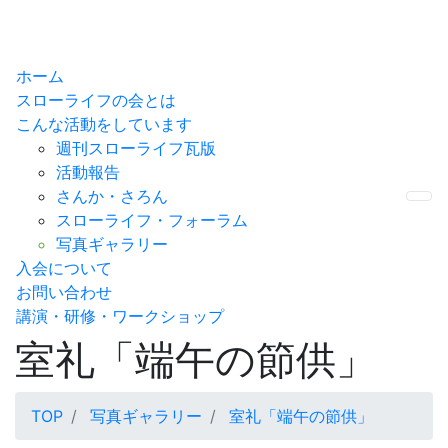
ホーム
スローライフの会とは
こんな活動をしています
週刊スローライフ瓦版
活動報告
さんか・さろん
Me
スローライフ・フォーラム
写真ギャラリー
入会について
お問い合わせ
講演・研修・ワークショップ
室礼「端午の節供」
TOP
写真ギャラリー
室礼「端午の節供」