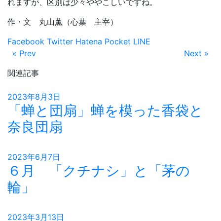
れますが、区別は少々ややこしいですね。
作・文 丸山薫（心葉 主宰）
Facebook
Twitter
Hatena
Pocket
LINE
« Prev
Next »
関連記事
2023年8月3日
「蝉と団扇」蝉を模った香袋と
奈良団扇
2023年6月7日
６月 「クチナシ」と「茅の
輪」
2023年3月13日