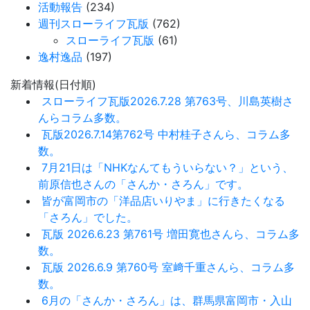
活動報告
(234)
週刊スローライフ瓦版
(762)
スローライフ瓦版
(61)
逸村逸品
(197)
新着情報(日付順)
スローライフ瓦版2026.7.28 第763号、川島英樹さ
んらコラム多数。
瓦版2026.7.14第762号 中村桂子さんら、コラム多
数。
7月21日は「NHKなんてもういらない？」という、
前原信也さんの「さんか・さろん」です。
皆が富岡市の「洋品店いりやま」に行きたくなる
「さろん」でした。
瓦版 2026.6.23 第761号 増田寛也さんら、コラム多
数。
瓦版 2026.6.9 第760号 室﨑千重さんら、コラム多
数。
6月の「さんか・さろん」は、群馬県富岡市・入山