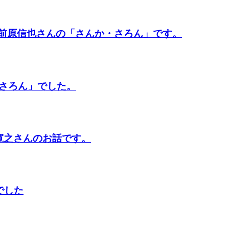
、前原信也さんの「さんか・さろん」です。
さろん」でした。
寛之さんのお話です。
でした