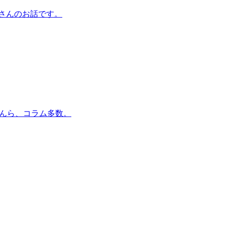
さんのお話です。
島英樹さんら、コラム多数。