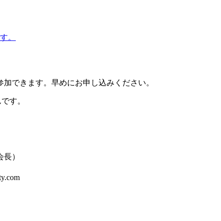
です。
参加できます。早めにお申し込みください。
んです。
会長）
.com