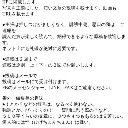
HPに掲載します。
写真を主題にした、短い文章の投稿も載せます。動画も
URLを載せます。
●主張は押しつけがましくなく、誹謗中傷、悪口の類は、ご
遠慮を
読んだ方が楽しく読んで、納得できるような原稿を歓迎しま
す。
ネット上にも礼儀が絶対に必要です。
●連載は２回まで
連載は原則「上・下」の２回でお願いします。
●投稿はメールで
投稿はメールにて受け付けます。
FBのメッセンジャー、LINE、FAXはご遠慮ください。
番外 編集長の趣味
●！とか？などの符号は、なるべく使わない。
強調とか、びっくりの！ 疑問に思う際の？など、
５００字くらいの文章に、３つも４つもあるのは見苦しい。
個人的には“”（ひげちょんちょん）は嫌い。