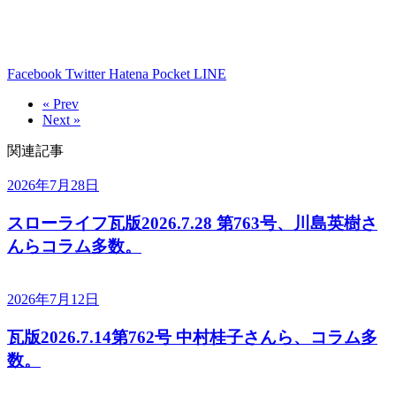
Facebook
Twitter
Hatena
Pocket
LINE
« Prev
Next »
関連記事
2026年7月28日
スローライフ瓦版2026.7.28 第763号、川島英樹さ
んらコラム多数。
2026年7月12日
瓦版2026.7.14第762号 中村桂子さんら、コラム多
数。