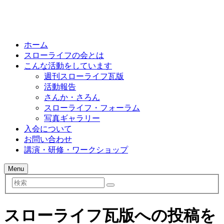
ホーム
スローライフの会とは
こんな活動をしています
週刊スローライフ瓦版
活動報告
さんか・さろん
スローライフ・フォーラム
写真ギャラリー
入会について
お問い合わせ
講演・研修・ワークショップ
Menu
検
索
スローライフ瓦版への投稿を