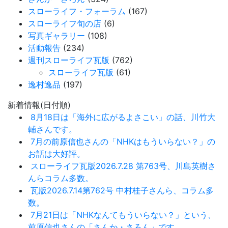
スローライフ・フォーラム
(167)
スローライフ旬の店
(6)
写真ギャラリー
(108)
活動報告
(234)
週刊スローライフ瓦版
(762)
スローライフ瓦版
(61)
逸村逸品
(197)
新着情報(日付順)
8月18日は「海外に広がるよさこい」の話、川竹大
輔さんです。
7月の前原信也さんの「NHKはもういらない？」の
お話は大好評。
スローライフ瓦版2026.7.28 第763号、川島英樹さ
んらコラム多数。
瓦版2026.7.14第762号 中村桂子さんら、コラム多
数。
7月21日は「NHKなんてもういらない？」という、
前原信也さんの「さんか・さろん」です。