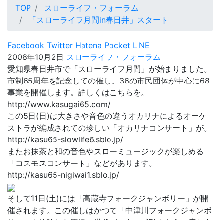
TOP
スローライフ・フォーラム
「スローライフ月間in春日井」スタート
Facebook
Twitter
Hatena
Pocket
LINE
2008年10月2日
スローライフ・フォーラム
愛知県春日井市で「スローライフ月間」が始まりました。
市制65周年を記念しての催し。36の市民団体が中心に68
事業を開催します。詳しくはこちらを。
http://www.kasugai65.com/
この5日(日)は大きさや音色の違うオカリナによるオーケ
ストラが編成されての珍しい「オカリナコンサート」が。
http://kasu65-slowlife6.sblo.jp/
またお抹茶と和の音色やスローミュージックが楽しめる
「コスモスコンサート」などがあります。
http://kasu65-nigiwai1.sblo.jp/
そして11日(土)には「高蔵寺フォークジャンボリー」が開
催されます。この催しはかつて「中津川フォークジャンボ