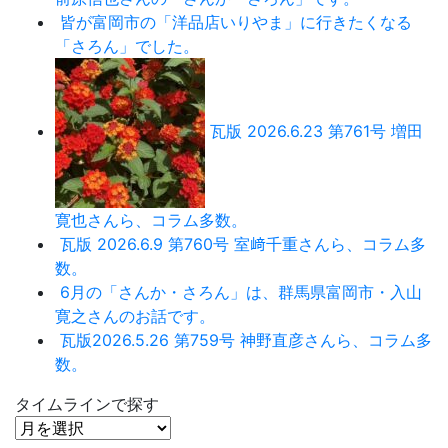
皆が富岡市の「洋品店いりやま」に行きたくなる
「さろん」でした。
瓦版 2026.6.23 第761号 増田
寛也さんら、コラム多数。
瓦版 2026.6.9 第760号 室﨑千重さんら、コラム多
数。
6月の「さんか・さろん」は、群馬県富岡市・入山
寛之さんのお話です。
瓦版2026.5.26 第759号 神野直彦さんら、コラム多
数。
タイムラインで探す
タ